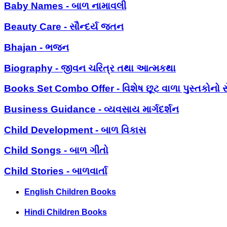
Baby Names - બાળ નામાવલી
Beauty Care - સૌન્દર્ય જતન
Bhajan - ભજન
Biography - જીવન ચરિત્ર તથા આત્મકથા
Books Set Combo Offer - વિશેષ છૂટ વાળા પુસ્તકોનો સ
Business Guidance - વ્યવસાય માર્ગદર્શન
Child Development - બાળ વિકાસ
Child Songs - બાળ ગીતો
Child Stories - બાળવાર્તા
English Children Books
Hindi Children Books