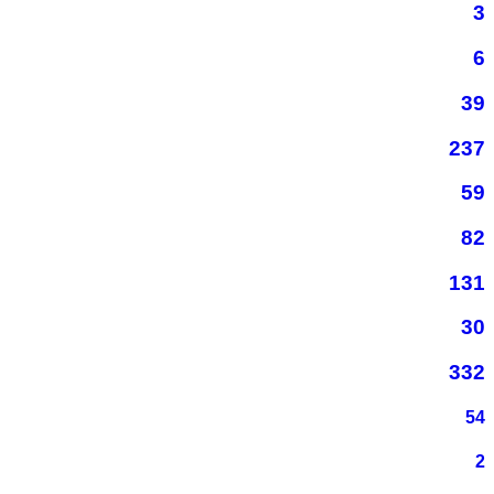
3
6
39
237
59
82
131
30
332
54
2