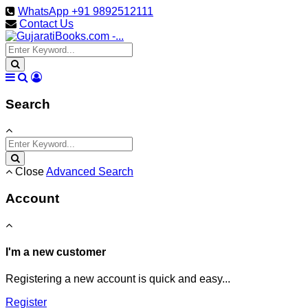
WhatsApp +91 9892512111
Contact Us
Search
Close
Advanced Search
Account
I'm a new customer
Registering a new account is quick and easy...
Register