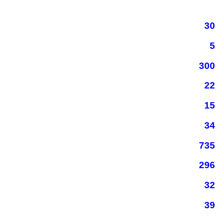
30
5
300
22
15
34
735
296
32
39