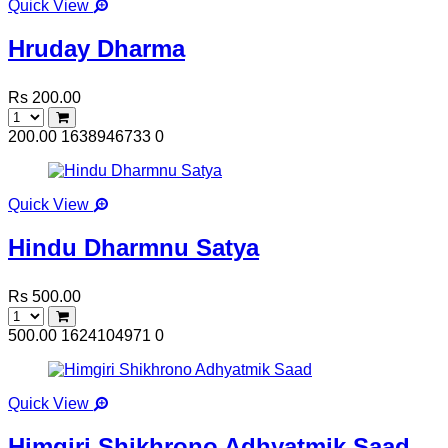
Quick View
Hruday Dharma
Rs 200.00
200.00
1638946733
0
Quick View
Hindu Dharmnu Satya
Rs 500.00
500.00
1624104971
0
Quick View
Himgiri Shikhrono Adhyatmik Saad