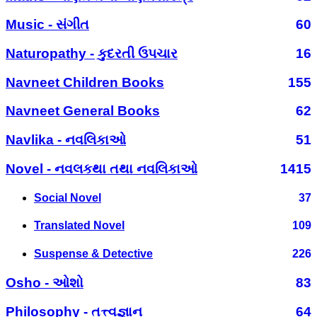
Music - સંગીત
60
Naturopathy - કુદરતી ઉપચાર
16
Navneet Children Books
155
Navneet General Books
62
Navlika - નવલિકાઓ
51
Novel - નવલકથા તથા નવલિકાઓ
1415
Social Novel
37
Translated Novel
109
Suspense & Detective
226
Osho - ઓશો
83
Philosophy - તત્ત્વજ્ઞાન
64