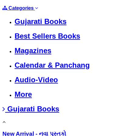
Categories
Gujarati Books
Best Sellers Books
Magazines
Calendar & Panchang
Audio-Video
More
Gujarati Books
New Arrival - નવા પુસ્તકો