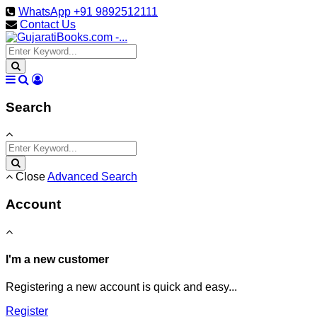
WhatsApp +91 9892512111
Contact Us
Search
Close
Advanced Search
Account
I'm a new customer
Registering a new account is quick and easy...
Register