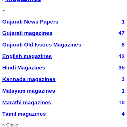
Gujarati News Papers
1
Gujarati magazines
47
Gujarati Old Issues Magazines
8
English magazines
42
Hindi Magazines
35
Kannada magazines
3
Malayam magazines
1
Marathi magazines
10
Tamil magazines
4
Close