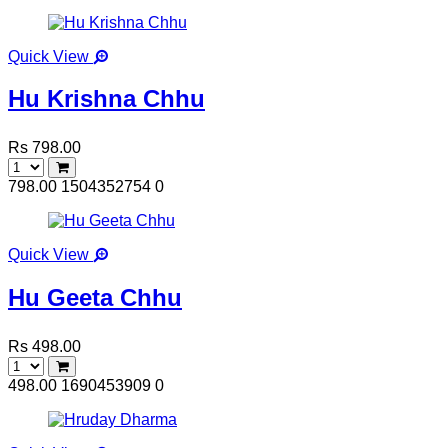
Quick View
Hu Krishna Chhu
Rs 798.00
798.00
1504352754
0
Quick View
Hu Geeta Chhu
Rs 498.00
498.00
1690453909
0