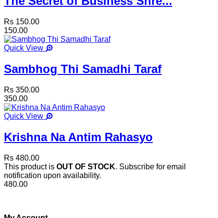
The Secret of Business Shre...
Rs 150.00
150.00
Quick View
Sambhog Thi Samadhi Taraf
Rs 350.00
350.00
Quick View
Krishna Na Antim Rahasyo
Rs 480.00
This product is
OUT OF STOCK
. Subscribe for email
notification upon availability.
480.00
My Account