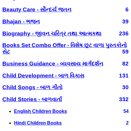
Beauty Care - સૌન્દર્ય જતન
6
Bhajan - ભજન
39
Biography - જીવન ચરિત્ર તથા આત્મકથા
236
Books Set Combo Offer - વિશેષ છૂટ વાળા પુસ્તકોનો
સેટ
59
Business Guidance - વ્યવસાય માર્ગદર્શન
82
Child Development - બાળ વિકાસ
131
Child Songs - બાળ ગીતો
30
Child Stories - બાળવાર્તા
332
English Children Books
54
Hindi Children Books
2