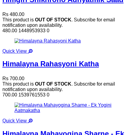
Rs 480.00
This product is
OUT OF STOCK
. Subscribe for email
notification upon availability.
480.00
1448953933
0
Quick View
Himalayna Rahasyoni Katha
Rs 700.00
This product is
OUT OF STOCK
. Subscribe for email
notification upon availability.
700.00
1539761553
0
Quick View
Himalayna Mahayogina Sharne - Ek