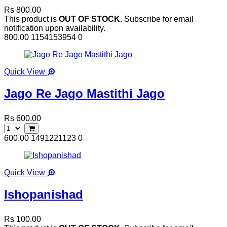
Rs 800.00
This product is
OUT OF STOCK
. Subscribe for email
notification upon availability.
800.00
1154153954
0
Quick View
Jago Re Jago Mastithi Jago
Rs 600.00
600.00
1491221123
0
Quick View
Ishopanishad
Rs 100.00