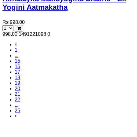
Yogini Aatmakatha
Rs 998.00
998.00
1491221098
0
1
...
15
16
17
18
19
20
21
22
...
25