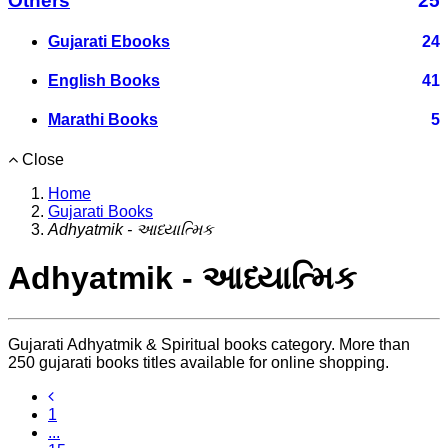
Others
25
Gujarati Ebooks
24
English Books
41
Marathi Books
5
Close
Home
Gujarati Books
Adhyatmik - આધ્યાત્મિક
Adhyatmik - આધ્યાત્મિક
Gujarati Adhyatmik & Spiritual books category. More than
250 gujarati books titles available for online shopping.
1
...