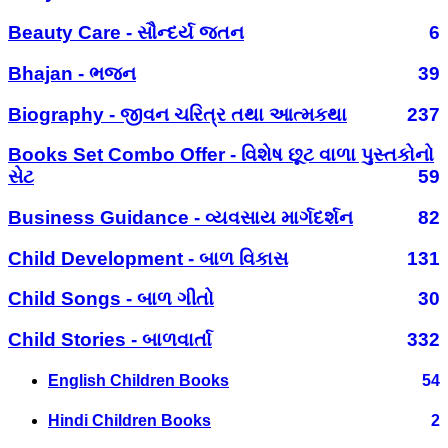
Beauty Care - સૌન્દર્ય જતન
6
Bhajan - ભજન
39
Biography - જીવન ચરિત્ર તથા આત્મકથા
237
Books Set Combo Offer - વિશેષ છૂટ વાળા પુસ્તકોનો
સેટ
59
Business Guidance - વ્યવસાય માર્ગદર્શન
82
Child Development - બાળ વિકાસ
131
Child Songs - બાળ ગીતો
30
Child Stories - બાળવાર્તા
332
English Children Books
54
Hindi Children Books
2