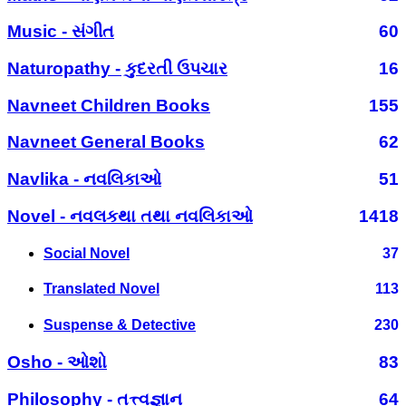
Music - સંગીત
60
Naturopathy - કુદરતી ઉપચાર
16
Navneet Children Books
155
Navneet General Books
62
Navlika - નવલિકાઓ
51
Novel - નવલકથા તથા નવલિકાઓ
1418
Social Novel
37
Translated Novel
113
Suspense & Detective
230
Osho - ઓશો
83
Philosophy - તત્ત્વજ્ઞાન
64