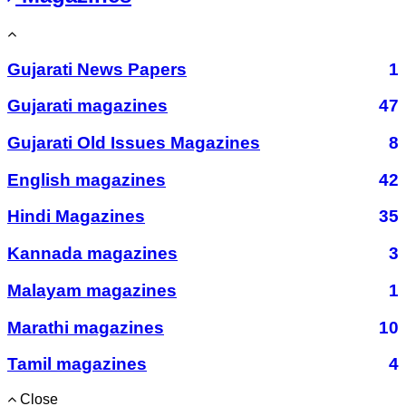
Gujarati News Papers
1
Gujarati magazines
47
Gujarati Old Issues Magazines
8
English magazines
42
Hindi Magazines
35
Kannada magazines
3
Malayam magazines
1
Marathi magazines
10
Tamil magazines
4
Close