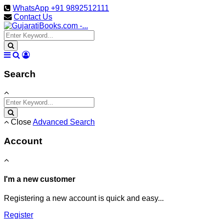
WhatsApp +91 9892512111
Contact Us
Search
Close
Advanced Search
Account
I'm a new customer
Registering a new account is quick and easy...
Register