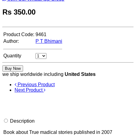
Rs
350.00
Product Code:
9461
Author:
P T Bhimani
Quantity
Buy Now
we ship worldwide including
United States
Previous Product
Next Product
Description
Book about True madical stories published in 2007