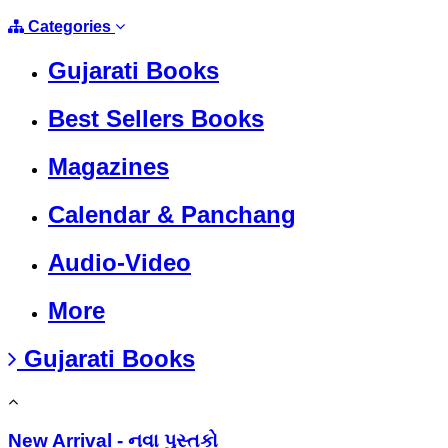
Categories
Gujarati Books
Best Sellers Books
Magazines
Calendar & Panchang
Audio-Video
More
Gujarati Books
New Arrival - નવા પુસ્તકો