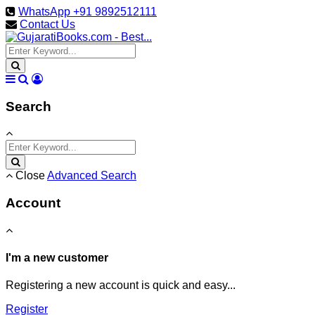
WhatsApp +91 9892512111
Contact Us
Search
Close
Advanced Search
Account
I'm a new customer
Registering a new account is quick and easy...
Register