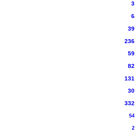
3
6
39
236
59
82
131
30
332
54
2