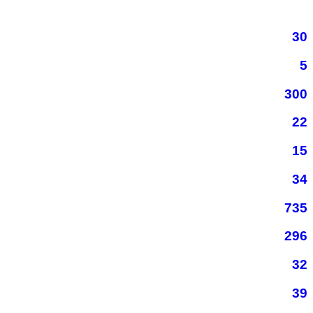
30
5
300
22
15
34
735
296
32
39