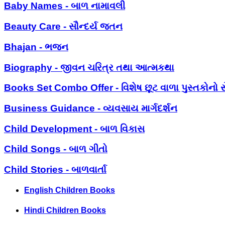
Baby Names - બાળ નામાવલી
Beauty Care - સૌન્દર્ય જતન
Bhajan - ભજન
Biography - જીવન ચરિત્ર તથા આત્મકથા
Books Set Combo Offer - વિશેષ છૂટ વાળા પુસ્તકોનો સ
Business Guidance - વ્યવસાય માર્ગદર્શન
Child Development - બાળ વિકાસ
Child Songs - બાળ ગીતો
Child Stories - બાળવાર્તા
English Children Books
Hindi Children Books