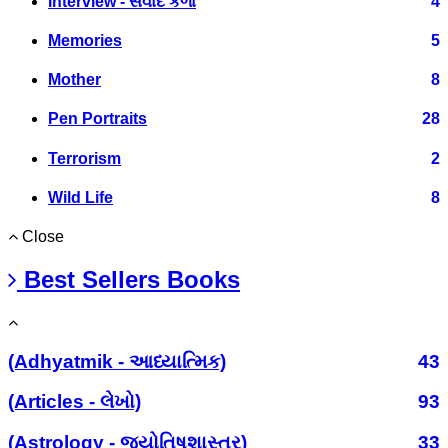
Interview - સંવાદ કળા
4
Memories
5
Mother
8
Pen Portraits
28
Terrorism
2
Wild Life
8
Close
Best Sellers Books
(Adhyatmik - આધ્યાત્મિક)
43
(Articles - લેખો)
93
(Astrology - જ્યોતિષશાસ્ત્ર)
33