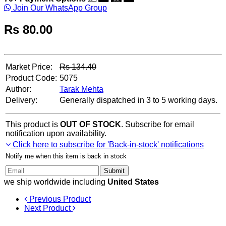
Join Our WhatsApp Group
Rs
80.00
Market Price:
Rs
134.40
Product Code:
5075
Author:
Tarak Mehta
Delivery:
Generally dispatched in 3 to 5 working days.
This product is
OUT OF STOCK
. Subscribe for email
notification upon availability.
Click here to subscribe for 'Back-in-stock' notifications
Notify me when this item is back in stock
Submit
we ship worldwide including
United States
Previous Product
Next Product