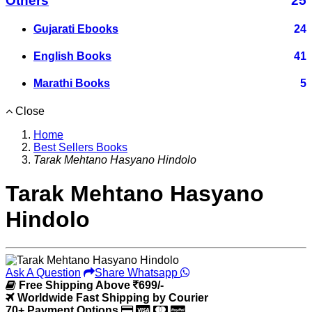
Others
25
Gujarati Ebooks
24
English Books
41
Marathi Books
5
Close
Home
Best Sellers Books
Tarak Mehtano Hasyano Hindolo
Tarak Mehtano Hasyano
Hindolo
Ask A Question
Share Whatsapp
Free Shipping Above
699/-
Worldwide Fast Shipping by Courier
70+ Payment Options