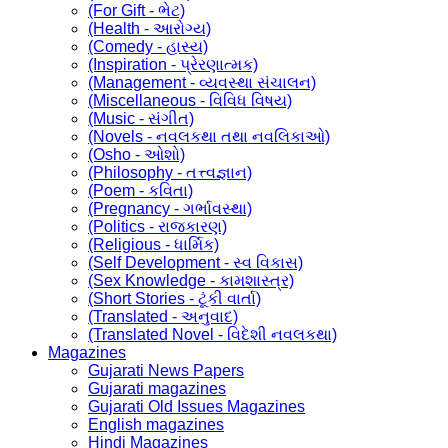
(For Gift - ભેટ)
(Health - આરોગ્ય)
(Comedy - હાસ્ય)
(Inspiration - પ્રેરણાત્મક)
(Management - વ્યવસ્થા સંચાલન)
(Miscellaneous - વિવિધ વિષય)
(Music - સંગીત)
(Novels - નવલકથા તથા નવલિકાઓ)
(Osho - ઓશો)
(Philosophy - તત્ત્વજ્ઞાન)
(Poem - કવિતા)
(Pregnancy - ગર્ભાવસ્થા)
(Politics - રાજકારણ)
(Religious - ધાર્મિક)
(Self Development - સ્વ વિકાસ)
(Sex Knowledge - કામશાસ્ત્ર)
(Short Stories - ટૂંકી વાર્તા)
(Translated - અનુવાદ)
(Translated Novel - વિદેશી નવલકથા)
Magazines
Gujarati News Papers
Gujarati magazines
Gujarati Old Issues Magazines
English magazines
Hindi Magazines