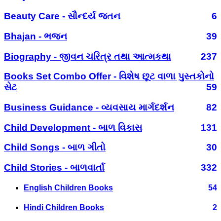
Beauty Care - સૌન્દર્ય જતન
6
Bhajan - ભજન
39
Biography - જીવન ચરિત્ર તથા આત્મકથા
237
Books Set Combo Offer - વિશેષ છૂટ વાળા પુસ્તકોનો
સેટ
59
Business Guidance - વ્યવસાય માર્ગદર્શન
82
Child Development - બાળ વિકાસ
131
Child Songs - બાળ ગીતો
30
Child Stories - બાળવાર્તા
332
English Children Books
54
Hindi Children Books
2