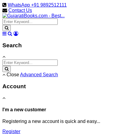
WhatsApp +91 9892512111
Contact Us
Search
Close
Advanced Search
Account
I'm a new customer
Registering a new account is quick and easy...
Register