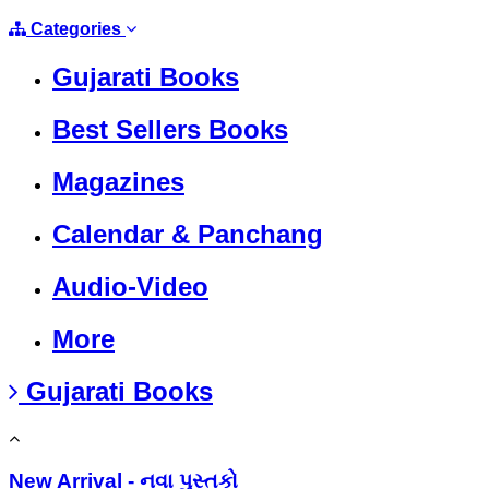
Categories
Gujarati Books
Best Sellers Books
Magazines
Calendar & Panchang
Audio-Video
More
Gujarati Books
New Arrival - નવા પુસ્તકો