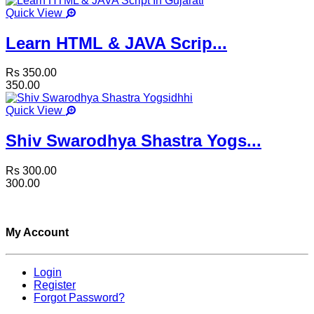
Quick View
Learn HTML & JAVA Scrip...
Rs 350.00
350.00
Quick View
Shiv Swarodhya Shastra Yogs...
Rs 300.00
300.00
My Account
Login
Register
Forgot Password?