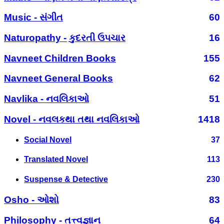
Music - સંગીત
60
Naturopathy - કુદરતી ઉપચાર
16
Navneet Children Books
155
Navneet General Books
62
Navlika - નવલિકાઓ
51
Novel - નવલકથા તથા નવલિકાઓ
1418
Social Novel
37
Translated Novel
113
Suspense & Detective
230
Osho - ઓશો
83
Philosophy - તત્ત્વજ્ઞાન
64