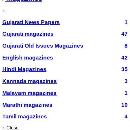
Gujarati News Papers
1
Gujarati magazines
47
Gujarati Old Issues Magazines
8
English magazines
42
Hindi Magazines
35
Kannada magazines
3
Malayam magazines
1
Marathi magazines
10
Tamil magazines
4
Close