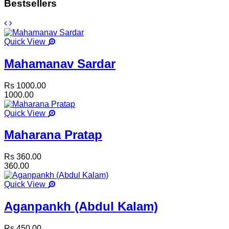
Bestsellers
Quick View
Mahamanav Sardar
Rs 1000.00
1000.00
Quick View
Maharana Pratap
Rs 360.00
360.00
Quick View
Aganpankh (Abdul Kalam)
Rs 450.00