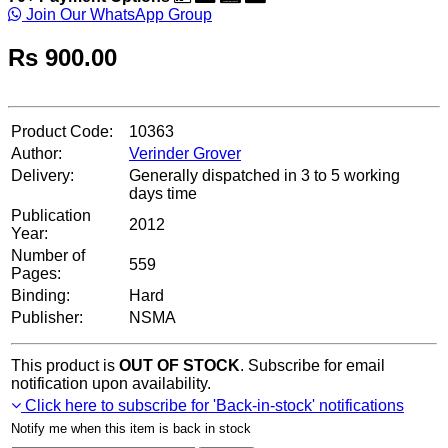
Join Our WhatsApp Group
Rs
900.00
Product Code:
10363
Author:
Verinder Grover
Delivery:
Generally dispatched in 3 to 5 working
days time
Publication
2012
Year:
Number of
559
Pages:
Binding:
Hard
Publisher:
NSMA
This product is
OUT OF STOCK
. Subscribe for email
notification upon availability.
Click here to subscribe for 'Back-in-stock' notifications
Notify me when this item is back in stock