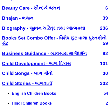
Beauty Care - સૌન્દર્ય જતન
6
Bhajan - ભજન
39
Biography - જીવન ચરિત્ર તથા આત્મકથા
236
Books Set Combo Offer - વિશેષ છૂટ વાળા પુસ્તકોનો
સેટ
59
Business Guidance - વ્યવસાય માર્ગદર્શન
82
Child Development - બાળ વિકાસ
131
Child Songs - બાળ ગીતો
30
Child Stories - બાળવાર્તા
332
English Children Books
54
Hindi Children Books
2