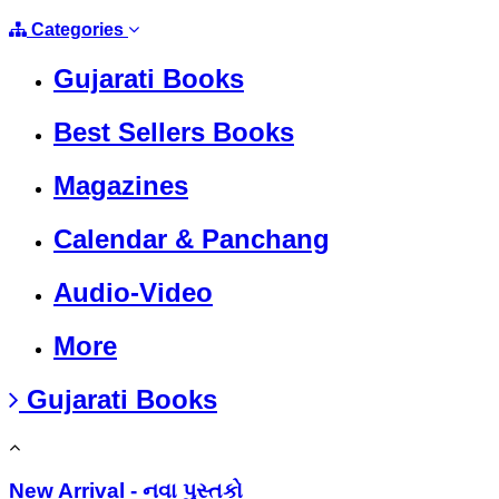
Categories
Gujarati Books
Best Sellers Books
Magazines
Calendar & Panchang
Audio-Video
More
Gujarati Books
New Arrival - નવા પુસ્તકો