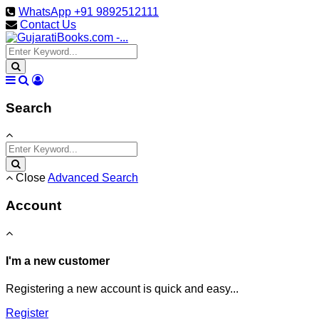
WhatsApp +91 9892512111
Contact Us
Search
Close
Advanced Search
Account
I'm a new customer
Registering a new account is quick and easy...
Register