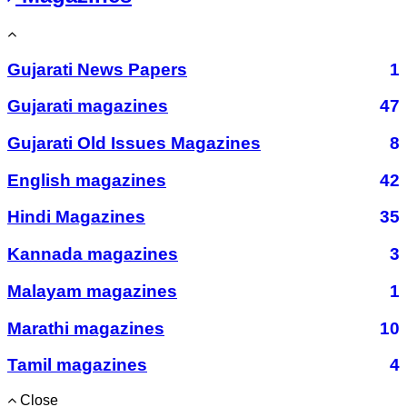
Gujarati News Papers
1
Gujarati magazines
47
Gujarati Old Issues Magazines
8
English magazines
42
Hindi Magazines
35
Kannada magazines
3
Malayam magazines
1
Marathi magazines
10
Tamil magazines
4
Close