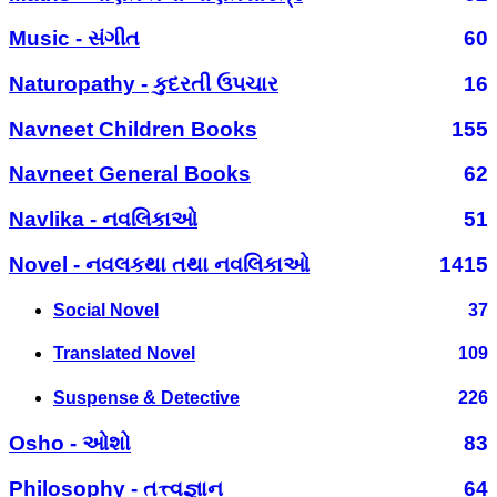
Music - સંગીત
60
Naturopathy - કુદરતી ઉપચાર
16
Navneet Children Books
155
Navneet General Books
62
Navlika - નવલિકાઓ
51
Novel - નવલકથા તથા નવલિકાઓ
1415
Social Novel
37
Translated Novel
109
Suspense & Detective
226
Osho - ઓશો
83
Philosophy - તત્ત્વજ્ઞાન
64