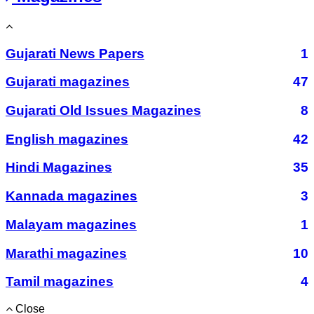
Gujarati News Papers
1
Gujarati magazines
47
Gujarati Old Issues Magazines
8
English magazines
42
Hindi Magazines
35
Kannada magazines
3
Malayam magazines
1
Marathi magazines
10
Tamil magazines
4
Close