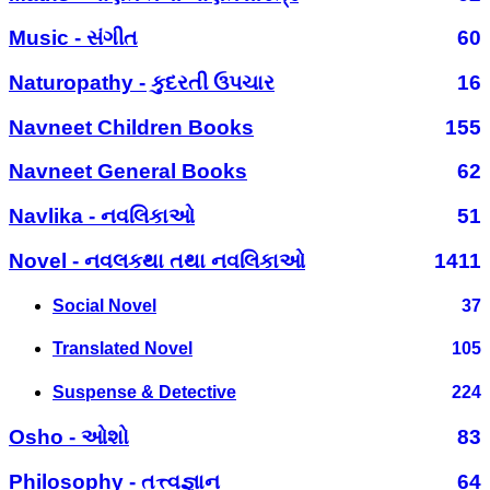
Music - સંગીત
60
Naturopathy - કુદરતી ઉપચાર
16
Navneet Children Books
155
Navneet General Books
62
Navlika - નવલિકાઓ
51
Novel - નવલકથા તથા નવલિકાઓ
1411
Social Novel
37
Translated Novel
105
Suspense & Detective
224
Osho - ઓશો
83
Philosophy - તત્ત્વજ્ઞાન
64