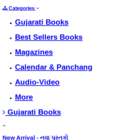
Categories
Gujarati Books
Best Sellers Books
Magazines
Calendar & Panchang
Audio-Video
More
Gujarati Books
New Arrival - નવા પુસ્તકો