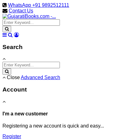
WhatsApp +91 9892512111
Contact Us
Search
Close
Advanced Search
Account
I'm a new customer
Registering a new account is quick and easy...
Register