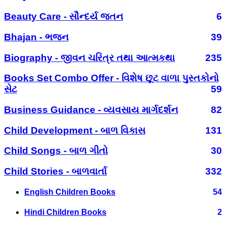
Beauty Care - સૌન્દર્ય જતન
6
Bhajan - ભજન
39
Biography - જીવન ચરિત્ર તથા આત્મકથા
235
Books Set Combo Offer - વિશેષ છૂટ વાળા પુસ્તકોનો
સેટ
59
Business Guidance - વ્યવસાય માર્ગદર્શન
82
Child Development - બાળ વિકાસ
131
Child Songs - બાળ ગીતો
30
Child Stories - બાળવાર્તા
332
English Children Books
54
Hindi Children Books
2