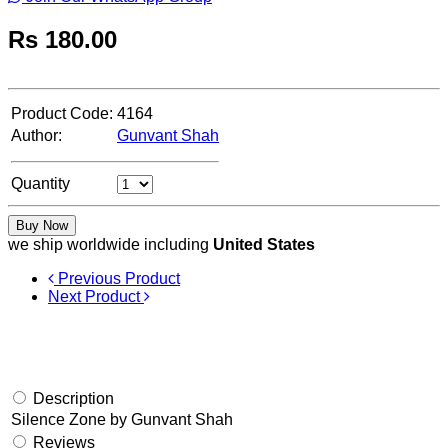
Rs
180.00
Product Code:
4164
Author:
Gunvant Shah
Quantity
Buy Now
we ship worldwide including
United States
Previous Product
Next Product
Description
Silence Zone by Gunvant Shah
Reviews