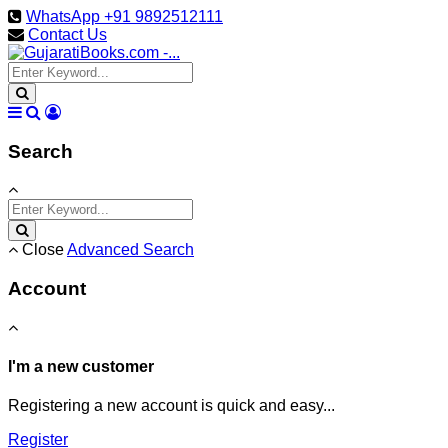
WhatsApp +91 9892512111
Contact Us
Search
Close
Advanced Search
Account
I'm a new customer
Registering a new account is quick and easy...
Register