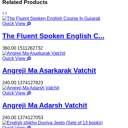
Related Products
Quick View
The Fluent Spoken English C...
360.00
1511262732
Quick View
Angreji Ma Asarkarak Vatchit
240.00
1374127823
Quick View
Angreji Ma Adarsh Vatchit
240.00
1374127053
Quick View