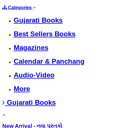
Categories
Gujarati Books
Best Sellers Books
Magazines
Calendar & Panchang
Audio-Video
More
Gujarati Books
New Arrival - નવા પુસ્તકો