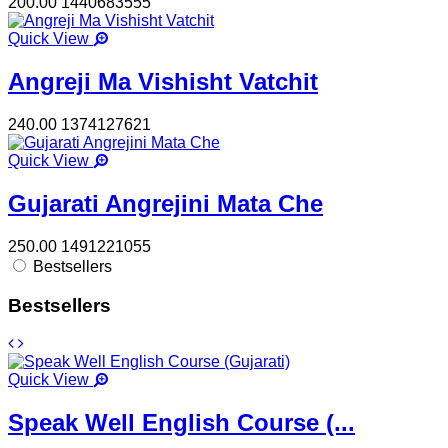
200.00
1440683555
Quick View
Angreji Ma Vishisht Vatchit
240.00
1374127621
Quick View
Gujarati Angrejini Mata Che
250.00
1491221055
Bestsellers
Bestsellers
Quick View
Speak Well English Course (...