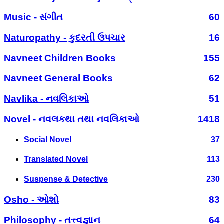
Music - સંગીત
60
Naturopathy - કુદરતી ઉપચાર
16
Navneet Children Books
155
Navneet General Books
62
Navlika - નવલિકાઓ
51
Novel - નવલકથા તથા નવલિકાઓ
1418
Social Novel
37
Translated Novel
113
Suspense & Detective
230
Osho - ઓશો
83
Philosophy - તત્ત્વજ્ઞાન
64