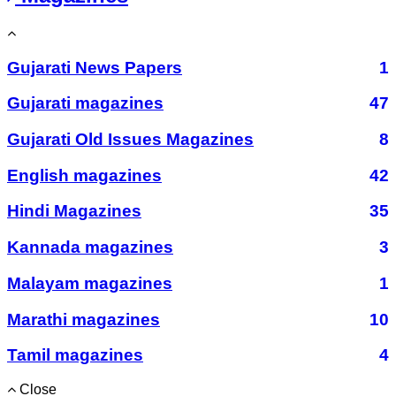
Gujarati News Papers
1
Gujarati magazines
47
Gujarati Old Issues Magazines
8
English magazines
42
Hindi Magazines
35
Kannada magazines
3
Malayam magazines
1
Marathi magazines
10
Tamil magazines
4
Close