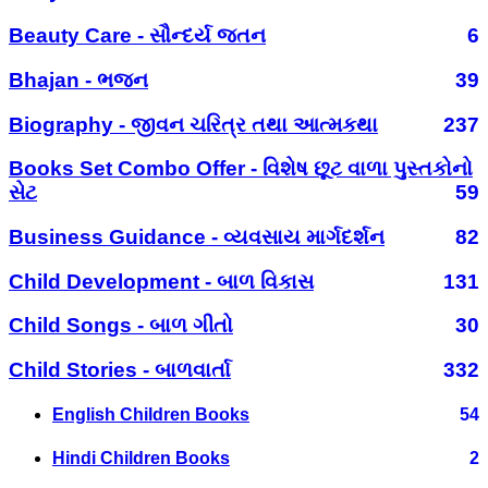
Beauty Care - સૌન્દર્ય જતન
6
Bhajan - ભજન
39
Biography - જીવન ચરિત્ર તથા આત્મકથા
237
Books Set Combo Offer - વિશેષ છૂટ વાળા પુસ્તકોનો
સેટ
59
Business Guidance - વ્યવસાય માર્ગદર્શન
82
Child Development - બાળ વિકાસ
131
Child Songs - બાળ ગીતો
30
Child Stories - બાળવાર્તા
332
English Children Books
54
Hindi Children Books
2