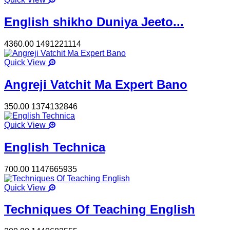
English shikho Duniya Jeeto...
4360.00
1491221114
Quick View
Angreji Vatchit Ma Expert Bano
350.00
1374132846
Quick View
English Technica
700.00
1147665935
Quick View
Techniques Of Teaching English