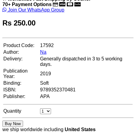
70+ Payment Options
Join Our WhatsApp Group
Rs
250.00
Product Code:
17592
Author:
Na
Delivery:
Generally dispatched in 3 to 5 working
days.
Publication
2019
Year:
Binding:
Soft
ISBN:
9789352370481
Publisher:
APA
Quantity
Buy Now
we ship worldwide including
United States