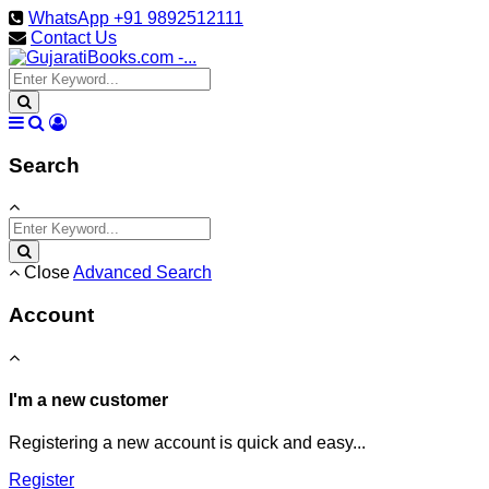
WhatsApp +91 9892512111
Contact Us
Search
Close
Advanced Search
Account
I'm a new customer
Registering a new account is quick and easy...
Register