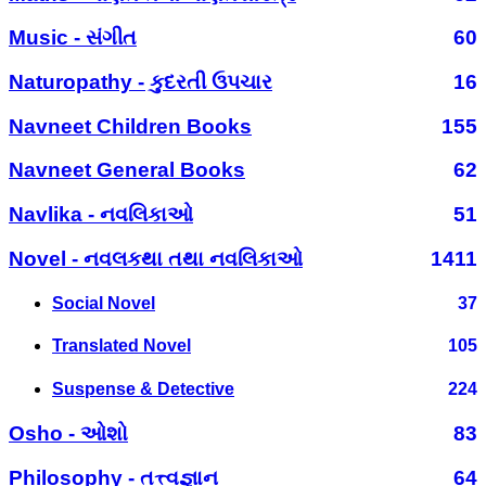
Music - સંગીત
60
Naturopathy - કુદરતી ઉપચાર
16
Navneet Children Books
155
Navneet General Books
62
Navlika - નવલિકાઓ
51
Novel - નવલકથા તથા નવલિકાઓ
1411
Social Novel
37
Translated Novel
105
Suspense & Detective
224
Osho - ઓશો
83
Philosophy - તત્ત્વજ્ઞાન
64