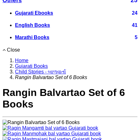
Others
25
Gujarati Ebooks
24
English Books
41
Marathi Books
5
Close
Home
Gujarati Books
Child Stories - બાળવાર્તા
Rangin Balvartao Set of 6 Books
Rangin Balvartao Set of 6
Books