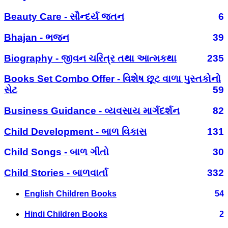
Beauty Care - સૌન્દર્ય જતન
6
Bhajan - ભજન
39
Biography - જીવન ચરિત્ર તથા આત્મકથા
235
Books Set Combo Offer - વિશેષ છૂટ વાળા પુસ્તકોનો
સેટ
59
Business Guidance - વ્યવસાય માર્ગદર્શન
82
Child Development - બાળ વિકાસ
131
Child Songs - બાળ ગીતો
30
Child Stories - બાળવાર્તા
332
English Children Books
54
Hindi Children Books
2