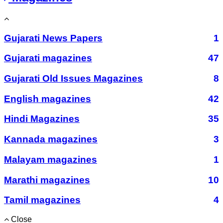
Gujarati News Papers
1
Gujarati magazines
47
Gujarati Old Issues Magazines
8
English magazines
42
Hindi Magazines
35
Kannada magazines
3
Malayam magazines
1
Marathi magazines
10
Tamil magazines
4
Close