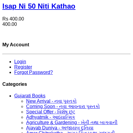
Isap Ni 50 Niti Kathao
Rs 400.00
400.00
My Account
Login
Register
Forgot Password?
Categories
Gujarati Books
New Arrival - નવા પુસ્તકો
Coming Soon - નવા આવનારા પુસ્તકો
Special Offer - વિશેષ છૂટ
Adhyatmik - આધ્યાત્મિક
Agriculture & Gardening - ખેતી તથા બાગવાની
Ajayab Duniya - અજાયબ દુનિયા