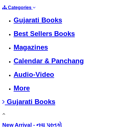
Categories
Gujarati Books
Best Sellers Books
Magazines
Calendar & Panchang
Audio-Video
More
Gujarati Books
New Arrival - નવા પુસ્તકો