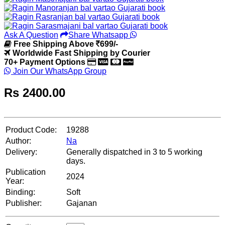
Ask A Question
Share Whatsapp
Free Shipping Above
699/-
Worldwide Fast Shipping by Courier
70+ Payment Options
Join Our WhatsApp Group
Rs
2400.00
Product Code:
19288
Author:
Na
Delivery:
Generally dispatched in 3 to 5 working
days.
Publication
2024
Year:
Binding:
Soft
Publisher:
Gajanan