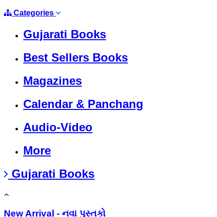
Categories
Gujarati Books
Best Sellers Books
Magazines
Calendar & Panchang
Audio-Video
More
Gujarati Books
New Arrival - નવા પુસ્તકો