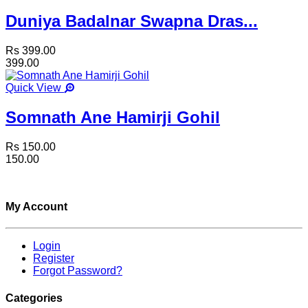
Duniya Badalnar Swapna Dras...
Rs 399.00
399.00
Quick View
Somnath Ane Hamirji Gohil
Rs 150.00
150.00
My Account
Login
Register
Forgot Password?
Categories