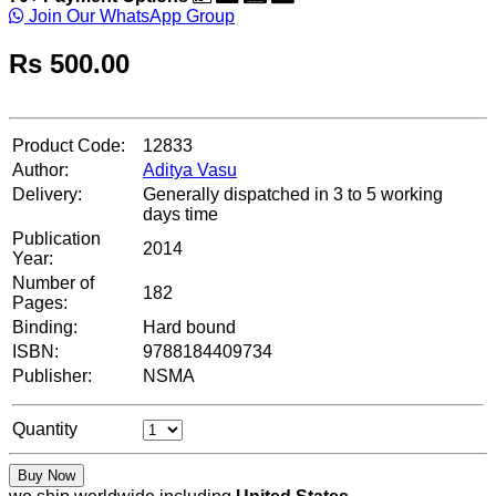
Join Our WhatsApp Group
Rs
500.00
Product Code:
12833
Author:
Aditya Vasu
Delivery:
Generally dispatched in 3 to 5 working
days time
Publication
2014
Year:
Number of
182
Pages:
Binding:
Hard bound
ISBN:
9788184409734
Publisher:
NSMA
Quantity
Buy Now