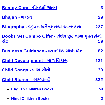
Beauty Care - સૌન્દર્ય જતન
6
Bhajan - ભજન
39
Biography - જીવન ચરિત્ર તથા આત્મકથા
237
Books Set Combo Offer - વિશેષ છૂટ વાળા પુસ્તકોનો
સેટ
59
Business Guidance - વ્યવસાય માર્ગદર્શન
82
Child Development - બાળ વિકાસ
131
Child Songs - બાળ ગીતો
30
Child Stories - બાળવાર્તા
332
English Children Books
54
Hindi Children Books
2