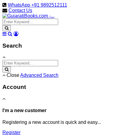
WhatsApp +91 9892512111
Contact Us
Search
Close
Advanced Search
Account
I'm a new customer
Registering a new account is quick and easy...
Register