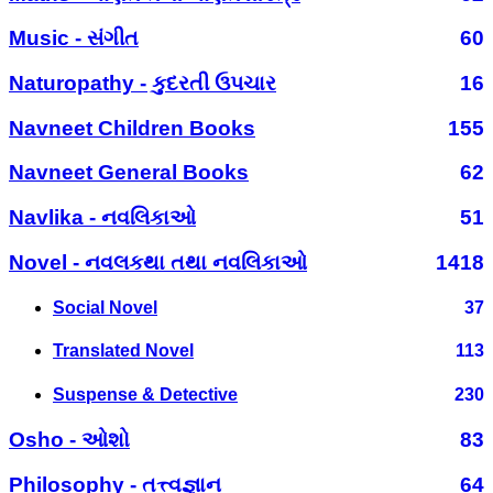
Music - સંગીત
60
Naturopathy - કુદરતી ઉપચાર
16
Navneet Children Books
155
Navneet General Books
62
Navlika - નવલિકાઓ
51
Novel - નવલકથા તથા નવલિકાઓ
1418
Social Novel
37
Translated Novel
113
Suspense & Detective
230
Osho - ઓશો
83
Philosophy - તત્ત્વજ્ઞાન
64