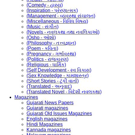
(Comedy - હાસ્ય)
(Inspiration - પ્રેરણાત્મક)
(Management - વ્યવસ્થા સંચાલન)
(Miscellaneous - વિવિધ વિષય)
(Music - સંગીત)
(Novels - નવલકથા તથા નવલિકાઓ)
(Osho - ઓશો)
(Philosophy - તત્ત્વજ્ઞાન)
(Poem - કવિતા)
(Pregnancy - ગર્ભાવસ્થા)
(Politics - રાજકારણ)
(Religious - ધાર્મિક)
(Self Development - સ્વ વિકાસ)
(Sex Knowledge - કામશાસ્ત્ર)
(Short Stories - ટૂંકી વાર્તા)
(Translated - અનુવાદ)
(Translated Novel - વિદેશી નવલકથા)
Magazines
Gujarati News Papers
Gujarati magazines
Gujarati Old Issues Magazines
English magazines
Hindi Magazines
Kannada magazines