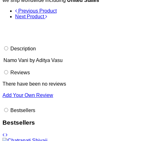
we ship worldwide including
United States
Previous Product
Next Product
Description
Namo Vani by Aditya Vasu
Reviews
There have been no reviews
Add Your Own Review
Bestsellers
Bestsellers