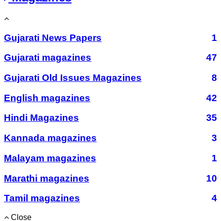
Gujarati News Papers
1
Gujarati magazines
47
Gujarati Old Issues Magazines
8
English magazines
42
Hindi Magazines
35
Kannada magazines
3
Malayam magazines
1
Marathi magazines
10
Tamil magazines
4
Close