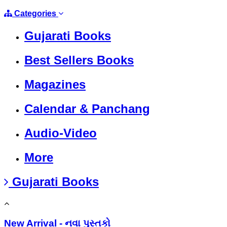
Categories
Gujarati Books
Best Sellers Books
Magazines
Calendar & Panchang
Audio-Video
More
Gujarati Books
New Arrival - નવા પુસ્તકો