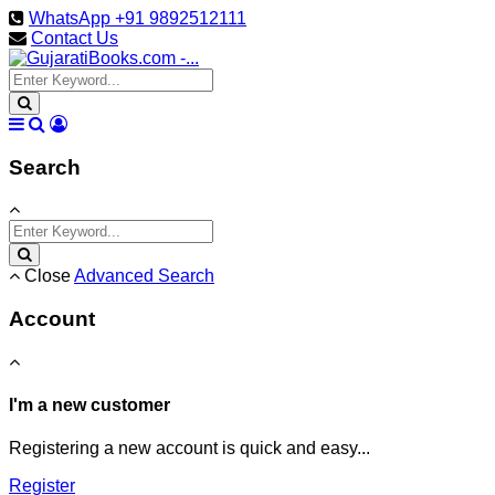
WhatsApp +91 9892512111
Contact Us
Search
Close
Advanced Search
Account
I'm a new customer
Registering a new account is quick and easy...
Register