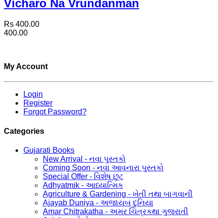
Vicharo Na Vrundanman
Rs 400.00
400.00
My Account
Login
Register
Forgot Password?
Categories
Gujarati Books
New Arrival - નવા પુસ્તકો
Coming Soon - નવા આવનારા પુસ્તકો
Special Offer - વિશેષ છૂટ
Adhyatmik - આધ્યાત્મિક
Agriculture & Gardening - ખેતી તથા બાગવાની
Ajayab Duniya - અજાયબ દુનિયા
Amar Chitrakatha - અમર ચિત્રકથા ગુજરાતી