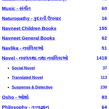
Music - સંગીત
60
Naturopathy - કુદરતી ઉપચાર
16
Navneet Children Books
155
Navneet General Books
62
Navlika - નવલિકાઓ
51
Novel - નવલકથા તથા નવલિકાઓ
1418
Social Novel
37
Translated Novel
113
Suspense & Detective
230
Osho - ઓશો
83
Philosophy - તત્ત્વજ્ઞાન
64