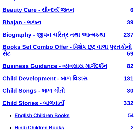
Beauty Care - સૌન્દર્ય જતન
6
Bhajan - ભજન
39
Biography - જીવન ચરિત્ર તથા આત્મકથા
237
Books Set Combo Offer - વિશેષ છૂટ વાળા પુસ્તકોનો
સેટ
59
Business Guidance - વ્યવસાય માર્ગદર્શન
82
Child Development - બાળ વિકાસ
131
Child Songs - બાળ ગીતો
30
Child Stories - બાળવાર્તા
332
English Children Books
54
Hindi Children Books
2