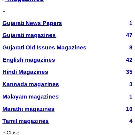
Gujarati News Papers
1
Gujarati magazines
47
Gujarati Old Issues Magazines
8
English magazines
42
Hindi Magazines
35
Kannada magazines
3
Malayam magazines
1
Marathi magazines
10
Tamil magazines
4
Close