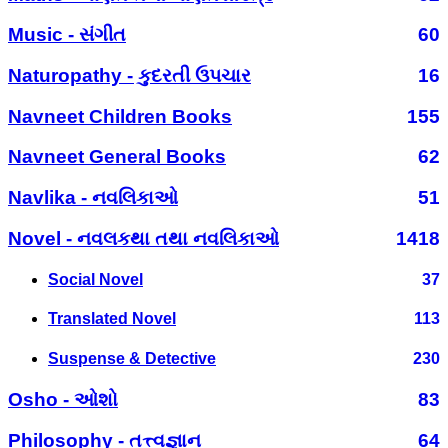
Music - સંગીત
60
Naturopathy - કુદરતી ઉપચાર
16
Navneet Children Books
155
Navneet General Books
62
Navlika - નવલિકાઓ
51
Novel - નવલકથા તથા નવલિકાઓ
1418
Social Novel
37
Translated Novel
113
Suspense & Detective
230
Osho - ઓશો
83
Philosophy - તત્ત્વજ્ઞાન
64