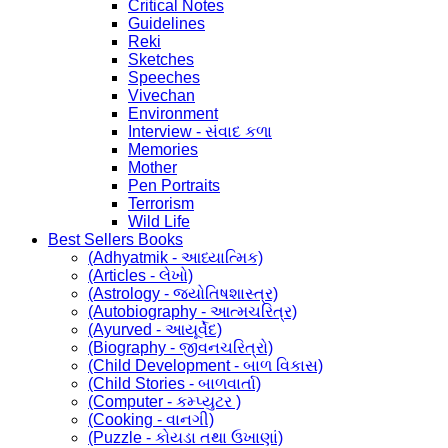
Critical Notes
Guidelines
Reki
Sketches
Speeches
Vivechan
Environment
Interview - સંવાદ કળા
Memories
Mother
Pen Portraits
Terrorism
Wild Life
Best Sellers Books
(Adhyatmik - આધ્યાત્મિક)
(Articles - લેખો)
(Astrology - જ્યોતિષશાસ્ત્ર)
(Autobiography - આત્મચરિત્ર)
(Ayurved - આયૂર્વેદ)
(Biography - જીવનચરિત્રો)
(Child Development - બાળ વિકાસ)
(Child Stories - બાળવાર્તા)
(Computer - કમ્પ્યુટર )
(Cooking - વાનગી)
(Puzzle - કોયડા તથા ઉખાણાં)