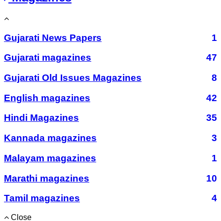
Gujarati News Papers
1
Gujarati magazines
47
Gujarati Old Issues Magazines
8
English magazines
42
Hindi Magazines
35
Kannada magazines
3
Malayam magazines
1
Marathi magazines
10
Tamil magazines
4
Close