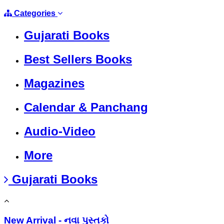
Categories
Gujarati Books
Best Sellers Books
Magazines
Calendar & Panchang
Audio-Video
More
Gujarati Books
New Arrival - નવા પુસ્તકો