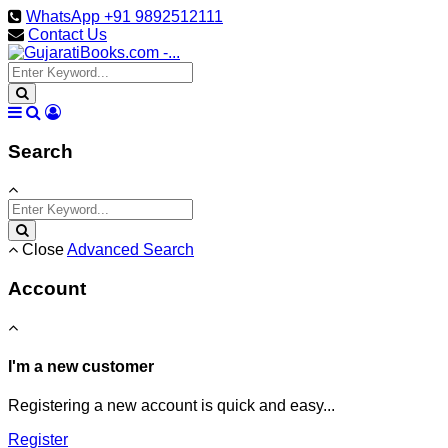
WhatsApp +91 9892512111
Contact Us
Search
Close
Advanced Search
Account
I'm a new customer
Registering a new account is quick and easy...
Register