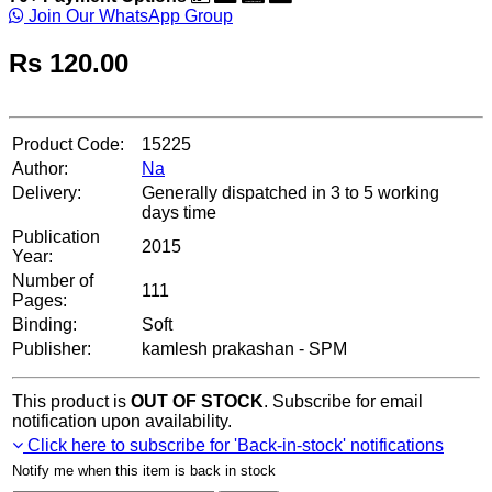
Join Our WhatsApp Group
Rs
120.00
Product Code:
15225
Author:
Na
Delivery:
Generally dispatched in 3 to 5 working
days time
Publication
2015
Year:
Number of
111
Pages:
Binding:
Soft
Publisher:
kamlesh prakashan - SPM
This product is
OUT OF STOCK
. Subscribe for email
notification upon availability.
Click here to subscribe for 'Back-in-stock' notifications
Notify me when this item is back in stock