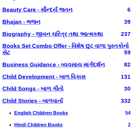
Beauty Care - સૌન્દર્ય જતન
6
Bhajan - ભજન
39
Biography - જીવન ચરિત્ર તથા આત્મકથા
237
Books Set Combo Offer - વિશેષ છૂટ વાળા પુસ્તકોનો
સેટ
59
Business Guidance - વ્યવસાય માર્ગદર્શન
82
Child Development - બાળ વિકાસ
131
Child Songs - બાળ ગીતો
30
Child Stories - બાળવાર્તા
332
English Children Books
54
Hindi Children Books
2