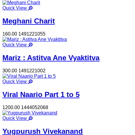
Quick View
Meghani Charit
160.00
1491221055
Quick View
Mariz : Astitva Ane Vyaktitva
300.00
1491221002
Quick View
Viral Naario Part 1 to 5
1200.00
1444052068
Quick View
Yugpurush Vivekanand