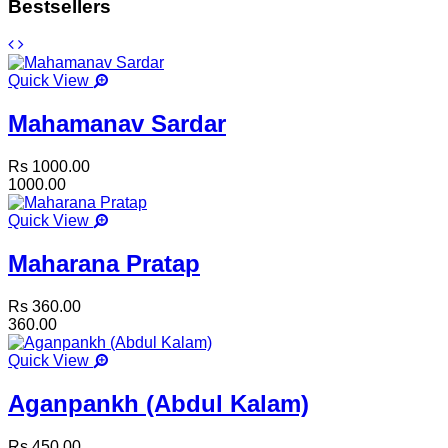
Bestsellers
Quick View
Mahamanav Sardar
Rs 1000.00
1000.00
Quick View
Maharana Pratap
Rs 360.00
360.00
Quick View
Aganpankh (Abdul Kalam)
Rs 450.00