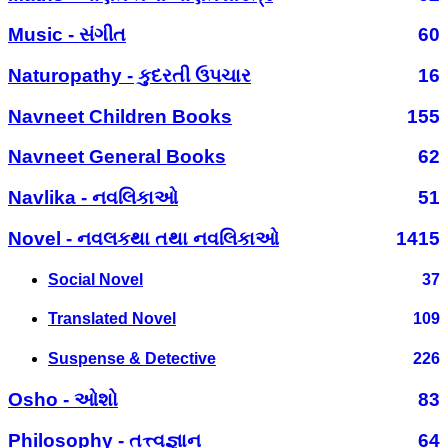
Music - સંગીત
60
Naturopathy - કુદરતી ઉપચાર
16
Navneet Children Books
155
Navneet General Books
62
Navlika - નવલિકાઓ
51
Novel - નવલકથા તથા નવલિકાઓ
1415
Social Novel
37
Translated Novel
109
Suspense & Detective
226
Osho - ઓશો
83
Philosophy - તત્ત્વજ્ઞાન
64