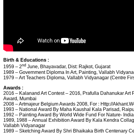
Birth & Educations :
nd
1959 – 2
June, Bhayavadar, Dist: Rajkot, Gujarat
1989 – Government Diploma In Art, Painting, Vallabh Vidyan
1979 – Art Teachers Diploma, Vallabh Vidyanagar (Centre Firs
Awards :
2016 – Kalanand Art Contest – 2016, Prafulla Dahanukar Art 
Award, Mumbai
2008 – Artmajeur Belgium Awards 2008, For : Http://Akhant
1993 – National Award By Maha Kaushal Kala Parisad, Raipu
1992 – Painting Award By World Wide Fund For Nature- India
1989, 1988 – Annual Exhibition Award By Kala Kendra Collag
Vallabh Vidyanagar
1989 – Sketching Award By Shri Bhaikaka Birth Centenary Ce