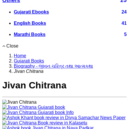
Others
25
Gujarati Ebooks
24
English Books
41
Marathi Books
5
Close
Home
Gujarati Books
Biography - જીવન ચરિત્ર તથા આત્મકથા
Jivan Chitrana
Jivan Chitrana