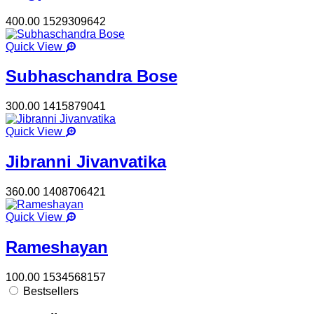
400.00
1529309642
Quick View
Subhaschandra Bose
300.00
1415879041
Quick View
Jibranni Jivanvatika
360.00
1408706421
Quick View
Rameshayan
100.00
1534568157
Bestsellers