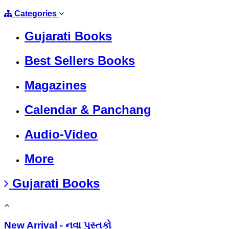
Categories
Gujarati Books
Best Sellers Books
Magazines
Calendar & Panchang
Audio-Video
More
Gujarati Books
New Arrival - નવા પુસ્તકો