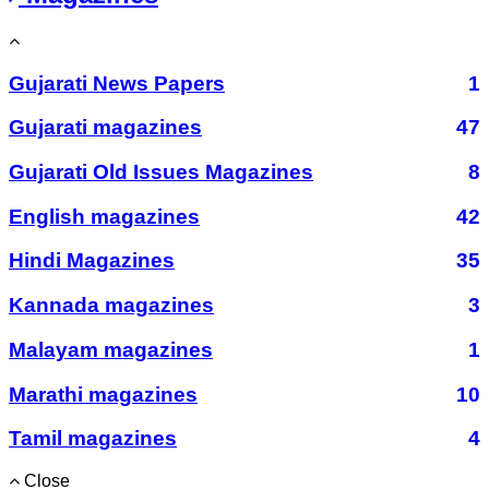
Gujarati News Papers
1
Gujarati magazines
47
Gujarati Old Issues Magazines
8
English magazines
42
Hindi Magazines
35
Kannada magazines
3
Malayam magazines
1
Marathi magazines
10
Tamil magazines
4
Close