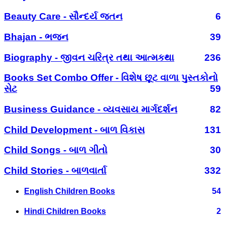
Beauty Care - સૌન્દર્ય જતન
6
Bhajan - ભજન
39
Biography - જીવન ચરિત્ર તથા આત્મકથા
236
Books Set Combo Offer - વિશેષ છૂટ વાળા પુસ્તકોનો
સેટ
59
Business Guidance - વ્યવસાય માર્ગદર્શન
82
Child Development - બાળ વિકાસ
131
Child Songs - બાળ ગીતો
30
Child Stories - બાળવાર્તા
332
English Children Books
54
Hindi Children Books
2