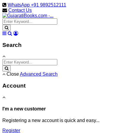
WhatsApp +91 9892512111
Contact Us
Search
Close
Advanced Search
Account
I'm a new customer
Registering a new account is quick and easy...
Register