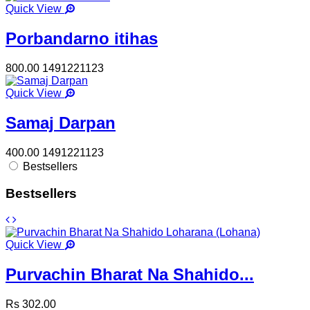
Quick View
Porbandarno itihas
800.00
1491221123
Quick View
Samaj Darpan
400.00
1491221123
Bestsellers
Bestsellers
Quick View
Purvachin Bharat Na Shahido...
Rs 302.00