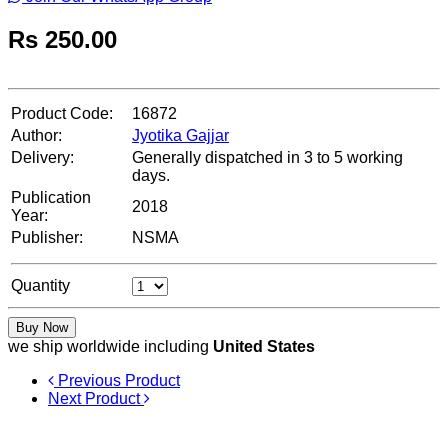
Rs
250.00
Product Code:
16872
Author:
Jyotika Gajjar
Delivery:
Generally dispatched in 3 to 5 working
days.
Publication
2018
Year:
Publisher:
NSMA
Quantity
Buy Now
we ship worldwide including
United States
Previous Product
Next Product