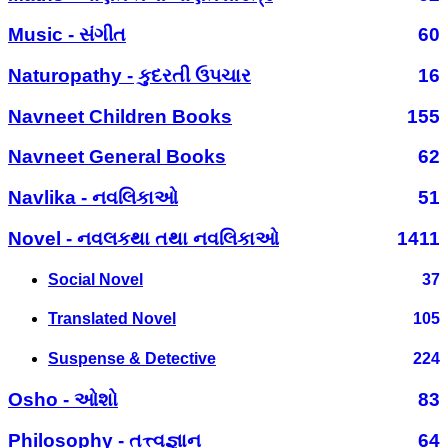
Music - સંગીત
60
Naturopathy - કુદરતી ઉપચાર
16
Navneet Children Books
155
Navneet General Books
62
Navlika - નવલિકાઓ
51
Novel - નવલકથા તથા નવલિકાઓ
1411
Social Novel
37
Translated Novel
105
Suspense & Detective
224
Osho - ઓશો
83
Philosophy - તત્ત્વજ્ઞાન
64