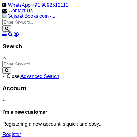
WhatsApp +91 9892512111
Contact Us
Search
Close
Advanced Search
Account
I'm a new customer
Registering a new account is quick and easy...
Register