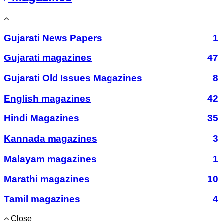
Gujarati News Papers
1
Gujarati magazines
47
Gujarati Old Issues Magazines
8
English magazines
42
Hindi Magazines
35
Kannada magazines
3
Malayam magazines
1
Marathi magazines
10
Tamil magazines
4
Close