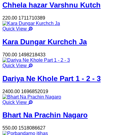
Chhela hazar Varshnu Kutch
220.00
1711710389
Quick View
Kara Dungar Kurchch Ja
700.00
1498218433
Quick View
Dariya Ne Khole Part 1 - 2 - 3
2400.00
1696852019
Quick View
Bhart Na Prachin Nagaro
550.00
1518086627