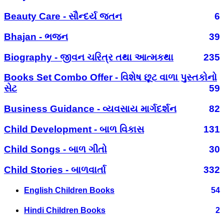
Beauty Care - સૌન્દર્ય જતન
6
Bhajan - ભજન
39
Biography - જીવન ચરિત્ર તથા આત્મકથા
235
Books Set Combo Offer - વિશેષ છૂટ વાળા પુસ્તકોનો
સેટ
59
Business Guidance - વ્યવસાય માર્ગદર્શન
82
Child Development - બાળ વિકાસ
131
Child Songs - બાળ ગીતો
30
Child Stories - બાળવાર્તા
332
English Children Books
54
Hindi Children Books
2