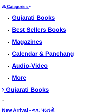
Categories
Gujarati Books
Best Sellers Books
Magazines
Calendar & Panchang
Audio-Video
More
Gujarati Books
New Arrival - નવા પુસ્તકો