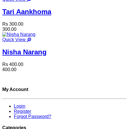
Tari Aankhoma
Rs 300.00
300.00
Quick View
Nisha Narang
Rs 400.00
400.00
My Account
Login
Register
Forgot Password?
Categories