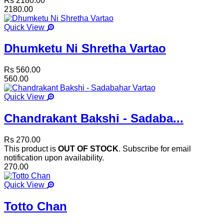
Rs 2180.00
2180.00
Quick View
Dhumketu Ni Shretha Vartao
Rs 560.00
560.00
Quick View
Chandrakant Bakshi - Sadaba...
Rs 270.00
This product is
OUT OF STOCK
. Subscribe for email
notification upon availability.
270.00
Quick View
Totto Chan