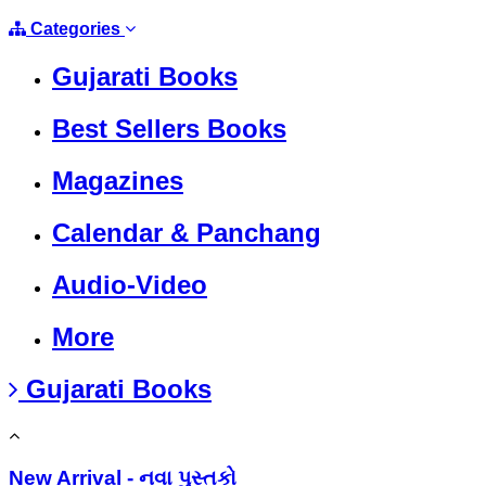
Categories
Gujarati Books
Best Sellers Books
Magazines
Calendar & Panchang
Audio-Video
More
Gujarati Books
New Arrival - નવા પુસ્તકો