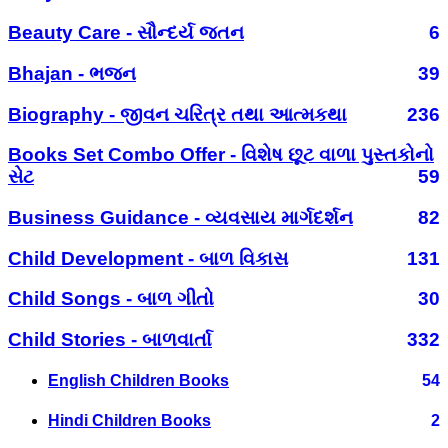
Beauty Care - સૌન્દર્ય જતન
6
Bhajan - ભજન
39
Biography - જીવન ચરિત્ર તથા આત્મકથા
236
Books Set Combo Offer - વિશેષ છૂટ વાળા પુસ્તકોનો
સેટ
59
Business Guidance - વ્યવસાય માર્ગદર્શન
82
Child Development - બાળ વિકાસ
131
Child Songs - બાળ ગીતો
30
Child Stories - બાળવાર્તા
332
English Children Books
54
Hindi Children Books
2