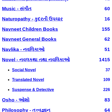
Music - સંગીત
60
Naturopathy - કુદરતી ઉપચાર
16
Navneet Children Books
155
Navneet General Books
62
Navlika - નવલિકાઓ
51
Novel - નવલકથા તથા નવલિકાઓ
1415
Social Novel
37
Translated Novel
109
Suspense & Detective
226
Osho - ઓશો
83
Philosophy - તત્ત્વજ્ઞાન
64