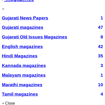
Gujarati News Papers
1
Gujarati magazines
47
Gujarati Old Issues Magazines
8
English magazines
42
Hindi Magazines
35
Kannada magazines
3
Malayam magazines
1
Marathi magazines
10
Tamil magazines
4
Close