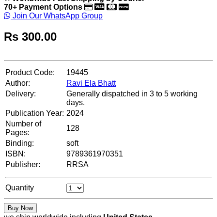
70+ Payment Options
Join Our WhatsApp Group
Rs
300.00
Product Code:
19445
Author:
Ravi Ela Bhatt
Delivery:
Generally dispatched in 3 to 5 working
days.
Publication Year:
2024
Number of
128
Pages:
Binding:
soft
ISBN:
9789361970351
Publisher:
RRSA
Quantity
Buy Now