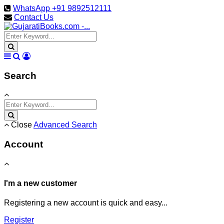
WhatsApp +91 9892512111
Contact Us
Search
Close
Advanced Search
Account
I'm a new customer
Registering a new account is quick and easy...
Register