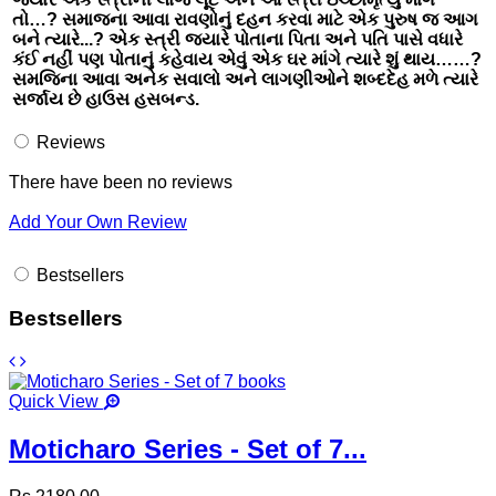
તો…? સમાજના આવા રાવણોનું દહન કરવા માટે એક પુરુષ જ આગ
બને ત્યારે...? એક સ્ત્રી જ્યારે પોતાના પિતા અને પતિ પાસે વધારે
કંઈ નહીં પણ પોતાનું કહેવાય એવું એક ઘર માંગે ત્યારે શું થાય……?
સમજિના આવા અનેક સવાલો અને લાગણીઓને શબ્દદેહ મળે ત્યારે
સર્જાય છે હાઉસ હસબન્ડ.
Reviews
There have been no reviews
Add Your Own Review
Bestsellers
Bestsellers
Quick View
Moticharo Series - Set of 7...