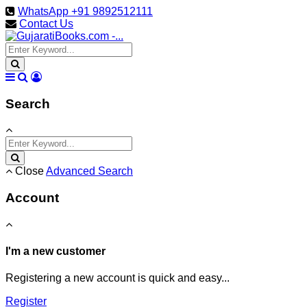
WhatsApp +91 9892512111
Contact Us
Search
Close
Advanced Search
Account
I'm a new customer
Registering a new account is quick and easy...
Register