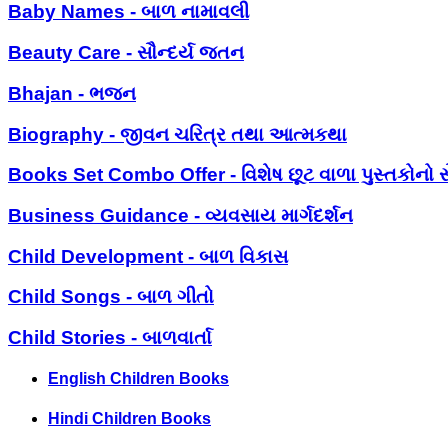
Baby Names - બાળ નામાવલી
Beauty Care - સૌન્દર્ય જતન
Bhajan - ભજન
Biography - જીવન ચરિત્ર તથા આત્મકથા
Books Set Combo Offer - વિશેષ છૂટ વાળા પુસ્તકોનો સ
Business Guidance - વ્યવસાય માર્ગદર્શન
Child Development - બાળ વિકાસ
Child Songs - બાળ ગીતો
Child Stories - બાળવાર્તા
English Children Books
Hindi Children Books