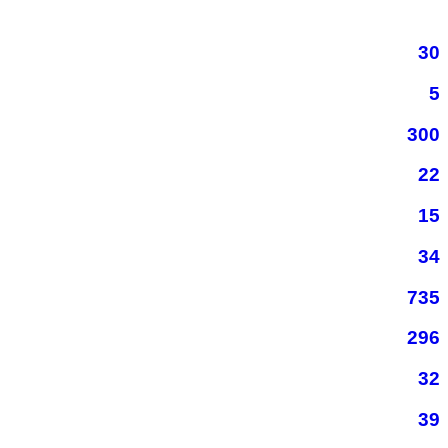
30
5
300
22
15
34
735
296
32
39