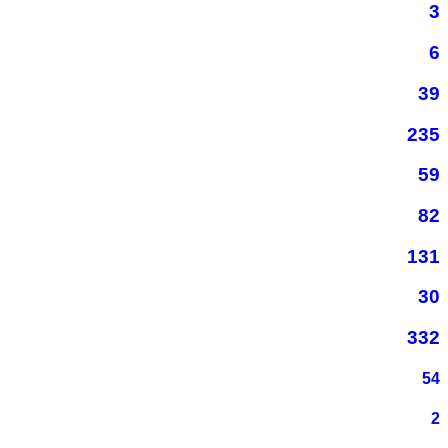
3
6
39
235
59
82
131
30
332
54
2