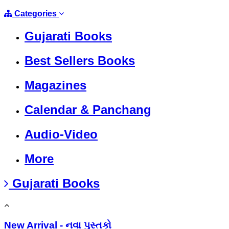
Categories
Gujarati Books
Best Sellers Books
Magazines
Calendar & Panchang
Audio-Video
More
Gujarati Books
New Arrival - નવા પુસ્તકો