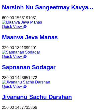
Narsinh Nu Sangeetmay Kavya...
600.00
1563191031
Quick View
Maanva Jeva Manas
320.00
1391399401
Quick View
Sapnanan Sodagar
280.00
1423651272
Quick View
Jivananu Sachu Darshan
250.00
1437735866