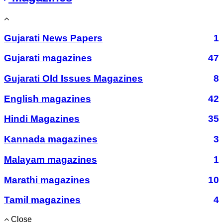
Gujarati News Papers
1
Gujarati magazines
47
Gujarati Old Issues Magazines
8
English magazines
42
Hindi Magazines
35
Kannada magazines
3
Malayam magazines
1
Marathi magazines
10
Tamil magazines
4
Close