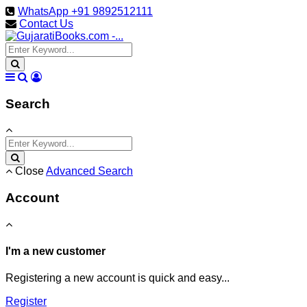
WhatsApp +91 9892512111
Contact Us
Search
Close
Advanced Search
Account
I'm a new customer
Registering a new account is quick and easy...
Register