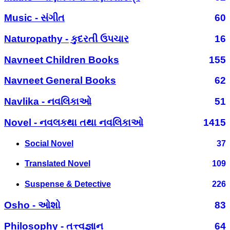
Music - સંગીત
60
Naturopathy - કુદરતી ઉપચાર
16
Navneet Children Books
155
Navneet General Books
62
Navlika - નવલિકાઓ
51
Novel - નવલકથા તથા નવલિકાઓ
1415
Social Novel
37
Translated Novel
109
Suspense & Detective
226
Osho - ઓશો
83
Philosophy - તત્ત્વજ્ઞાન
64