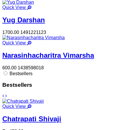
Quick View
Yug Darshan
1700.00
1491221123
Quick View
Narasinhacharitra Vimarsha
600.00
1438598018
Bestsellers
Bestsellers
Quick View
Chatrapati Shivaji