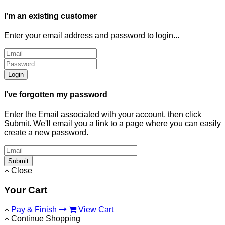
I'm an existing customer
Enter your email address and password to login...
Login
I've forgotten my password
Enter the Email associated with your account, then click
Submit. We'll email you a link to a page where you can easily
create a new password.
Submit
Close
Your Cart
Pay & Finish
View Cart
Continue Shopping