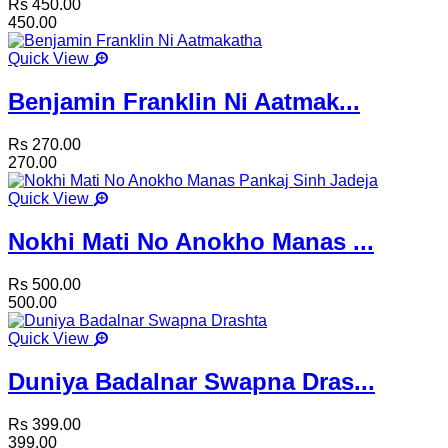
Rs 450.00
450.00
Quick View
Benjamin Franklin Ni Aatmak...
Rs 270.00
270.00
Quick View
Nokhi Mati No Anokho Manas ...
Rs 500.00
500.00
Quick View
Duniya Badalnar Swapna Dras...
Rs 399.00
399.00