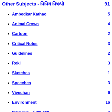
Other Subjects - વિવિધ વિષયો
91
Ambedkar Kathao
5
Animal Grown
4
Cartoon
2
Critical Notes
3
Guidelines
2
Reki
3
Sketches
1
Speeches
3
Vivechan
6
Environment
16