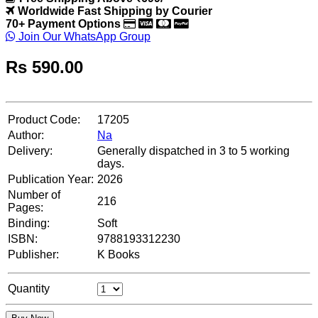
Worldwide Fast Shipping by Courier
70+ Payment Options
Join Our WhatsApp Group
Rs
590.00
Product Code:
17205
Author:
Na
Delivery:
Generally dispatched in 3 to 5 working
days.
Publication Year:
2026
Number of
216
Pages:
Binding:
Soft
ISBN:
9788193312230
Publisher:
K Books
Quantity