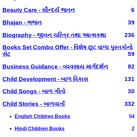
Beauty Care - સૌન્દર્ય જતન
6
Bhajan - ભજન
39
Biography - જીવન ચરિત્ર તથા આત્મકથા
236
Books Set Combo Offer - વિશેષ છૂટ વાળા પુસ્તકોનો
સેટ
59
Business Guidance - વ્યવસાય માર્ગદર્શન
82
Child Development - બાળ વિકાસ
131
Child Songs - બાળ ગીતો
30
Child Stories - બાળવાર્તા
332
English Children Books
54
Hindi Children Books
2