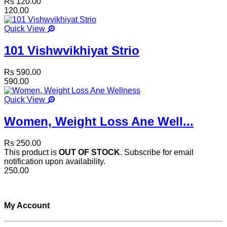
Rs 120.00
120.00
Quick View
101 Vishwvikhiyat Strio
Rs 590.00
590.00
Quick View
Women, Weight Loss Ane Well...
Rs 250.00
This product is
OUT OF STOCK
. Subscribe for email
notification upon availability.
250.00
My Account