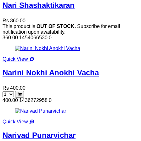
Nari Shashaktikaran
Rs 360.00
This product is
OUT OF STOCK
. Subscribe for email
notification upon availability.
360.00
1454066530
0
Quick View
Narini Nokhi Anokhi Vacha
Rs 400.00
400.00
1436272958
0
Quick View
Narivad Punarvichar