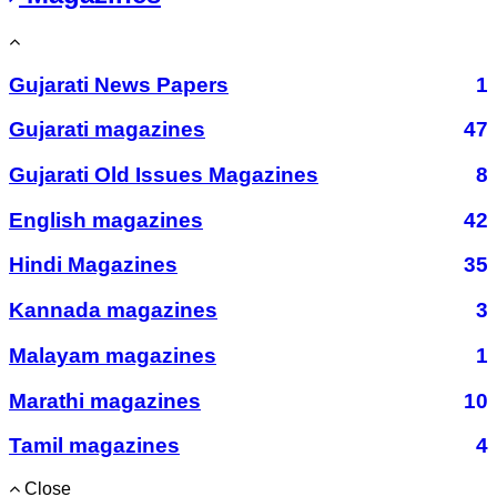
Gujarati News Papers
1
Gujarati magazines
47
Gujarati Old Issues Magazines
8
English magazines
42
Hindi Magazines
35
Kannada magazines
3
Malayam magazines
1
Marathi magazines
10
Tamil magazines
4
Close