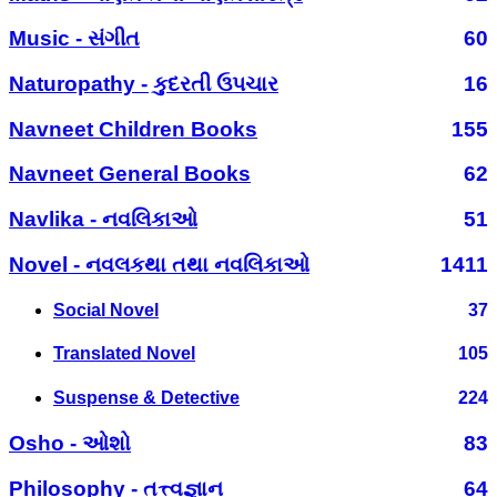
Music - સંગીત
60
Naturopathy - કુદરતી ઉપચાર
16
Navneet Children Books
155
Navneet General Books
62
Navlika - નવલિકાઓ
51
Novel - નવલકથા તથા નવલિકાઓ
1411
Social Novel
37
Translated Novel
105
Suspense & Detective
224
Osho - ઓશો
83
Philosophy - તત્ત્વજ્ઞાન
64