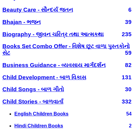
Beauty Care - સૌન્દર્ય જતન
6
Bhajan - ભજન
39
Biography - જીવન ચરિત્ર તથા આત્મકથા
235
Books Set Combo Offer - વિશેષ છૂટ વાળા પુસ્તકોનો
સેટ
59
Business Guidance - વ્યવસાય માર્ગદર્શન
82
Child Development - બાળ વિકાસ
131
Child Songs - બાળ ગીતો
30
Child Stories - બાળવાર્તા
332
English Children Books
54
Hindi Children Books
2