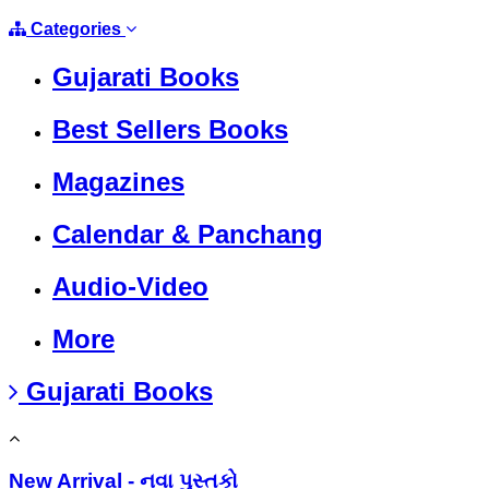
Categories
Gujarati Books
Best Sellers Books
Magazines
Calendar & Panchang
Audio-Video
More
Gujarati Books
New Arrival - નવા પુસ્તકો