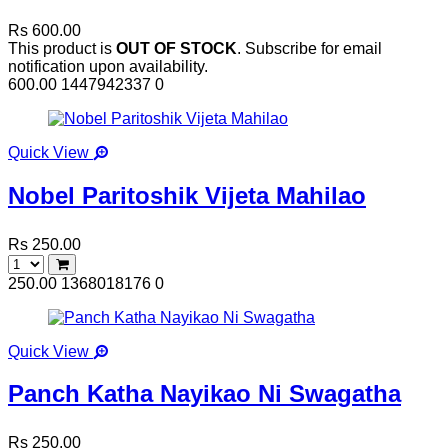
Rs 600.00
This product is
OUT OF STOCK
. Subscribe for email
notification upon availability.
600.00
1447942337
0
Quick View
Nobel Paritoshik Vijeta Mahilao
Rs 250.00
250.00
1368018176
0
Quick View
Panch Katha Nayikao Ni Swagatha
Rs 250.00