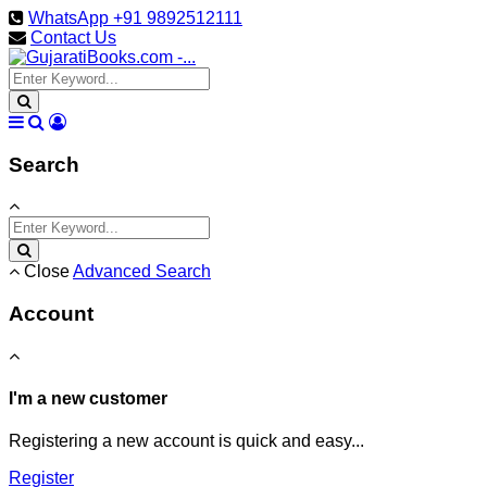
WhatsApp +91 9892512111
Contact Us
Search
Close
Advanced Search
Account
I'm a new customer
Registering a new account is quick and easy...
Register