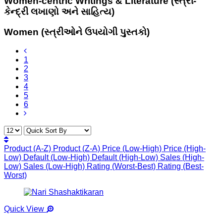
Women-centric Writings & Literature (સ્ત્રી-
કેન્દ્રી લખાણો અને સાહિત્ય)
Women (સ્ત્રીઓને ઉપયોગી પુસ્તકો)
1
2
3
4
5
6
Product (A-Z)
Product (Z-A)
Price (Low-High)
Price (High-
Low)
Default (Low-High)
Default (High-Low)
Sales (High-
Low)
Sales (Low-High)
Rating (Worst-Best)
Rating (Best-
Worst)
Quick View