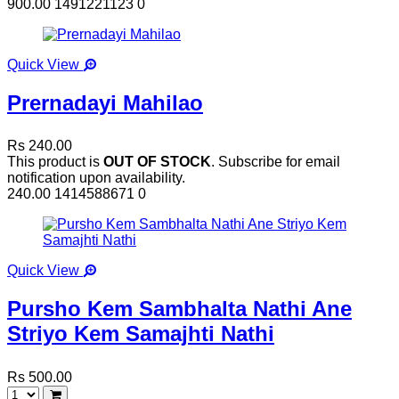
900.00
1491221123
0
Quick View
Prernadayi Mahilao
Rs 240.00
This product is
OUT OF STOCK
. Subscribe for email
notification upon availability.
240.00
1414588671
0
Quick View
Pursho Kem Sambhalta Nathi Ane
Striyo Kem Samajhti Nathi
Rs 500.00