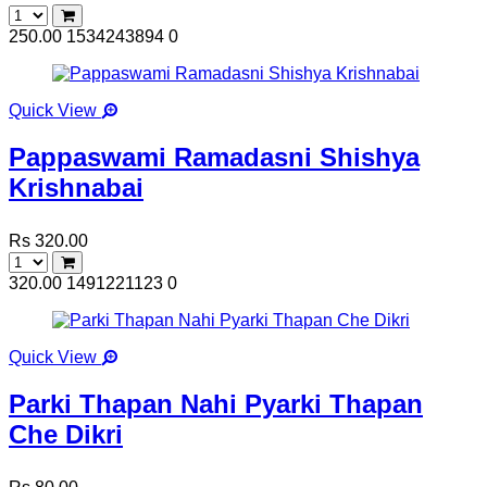
250.00
1534243894
0
Quick View
Pappaswami Ramadasni Shishya
Krishnabai
Rs 320.00
320.00
1491221123
0
Quick View
Parki Thapan Nahi Pyarki Thapan
Che Dikri