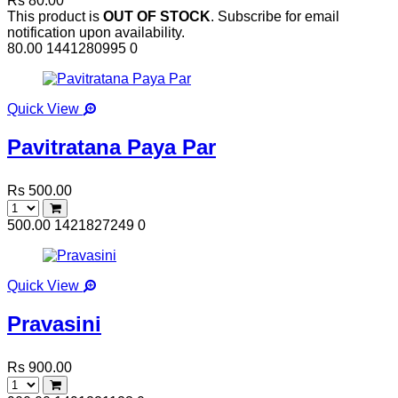
Rs 80.00
This product is
OUT OF STOCK
. Subscribe for email
notification upon availability.
80.00
1441280995
0
Quick View
Pavitratana Paya Par
Rs 500.00
500.00
1421827249
0
Quick View
Pravasini
Rs 900.00