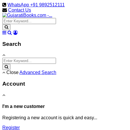
WhatsApp +91 9892512111
Contact Us
Search
Close
Advanced Search
Account
I'm a new customer
Registering a new account is quick and easy...
Register