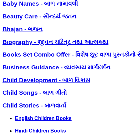
Baby Names - બાળ નામાવલી
Beauty Care - સૌન્દર્ય જતન
Bhajan - ભજન
Biography - જીવન ચરિત્ર તથા આત્મકથા
Books Set Combo Offer - વિશેષ છૂટ વાળા પુસ્તકોનો સ
Business Guidance - વ્યવસાય માર્ગદર્શન
Child Development - બાળ વિકાસ
Child Songs - બાળ ગીતો
Child Stories - બાળવાર્તા
English Children Books
Hindi Children Books