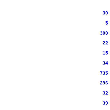
30
5
300
22
15
34
735
296
32
39