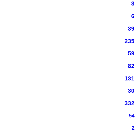
3
6
39
235
59
82
131
30
332
54
2