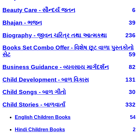
Beauty Care - સૌન્દર્ય જતન
6
Bhajan - ભજન
39
Biography - જીવન ચરિત્ર તથા આત્મકથા
236
Books Set Combo Offer - વિશેષ છૂટ વાળા પુસ્તકોનો
સેટ
59
Business Guidance - વ્યવસાય માર્ગદર્શન
82
Child Development - બાળ વિકાસ
131
Child Songs - બાળ ગીતો
30
Child Stories - બાળવાર્તા
332
English Children Books
54
Hindi Children Books
2