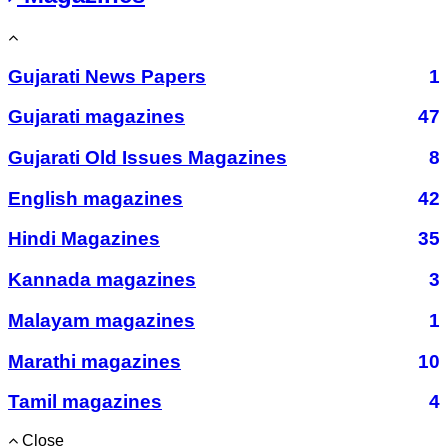
Gujarati News Papers
1
Gujarati magazines
47
Gujarati Old Issues Magazines
8
English magazines
42
Hindi Magazines
35
Kannada magazines
3
Malayam magazines
1
Marathi magazines
10
Tamil magazines
4
Close