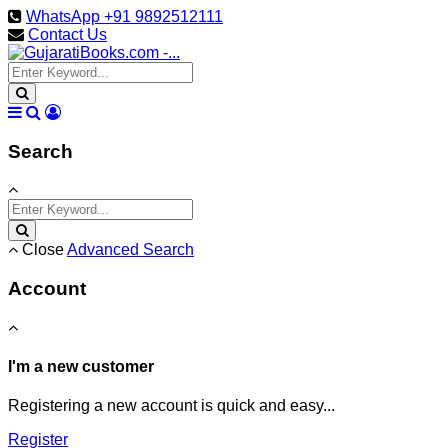
WhatsApp +91 9892512111
Contact Us
Search
Close
Advanced Search
Account
I'm a new customer
Registering a new account is quick and easy...
Register