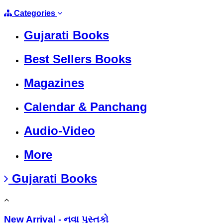
Categories
Gujarati Books
Best Sellers Books
Magazines
Calendar & Panchang
Audio-Video
More
Gujarati Books
New Arrival - નવા પુસ્તકો