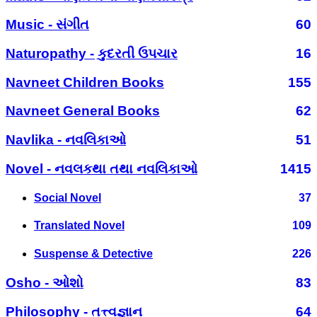
Music - સંગીત
60
Naturopathy - કુદરતી ઉપચાર
16
Navneet Children Books
155
Navneet General Books
62
Navlika - નવલિકાઓ
51
Novel - નવલકથા તથા નવલિકાઓ
1415
Social Novel
37
Translated Novel
109
Suspense & Detective
226
Osho - ઓશો
83
Philosophy - તત્ત્વજ્ઞાન
64