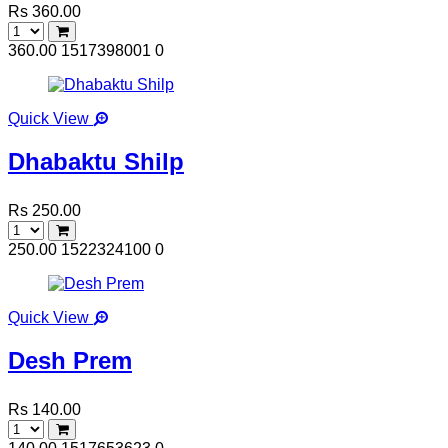
Rs 360.00
360.00
1517398001
0
Quick View
Dhabaktu Shilp
Rs 250.00
250.00
1522324100
0
Quick View
Desh Prem
Rs 140.00