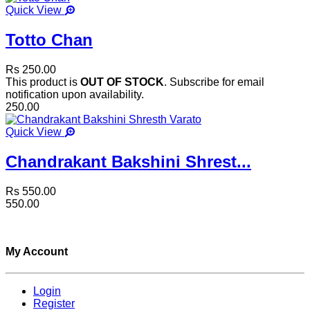
Quick View
Totto Chan
Rs 250.00
This product is
OUT OF STOCK
. Subscribe for email
notification upon availability.
250.00
Quick View
Chandrakant Bakshini Shrest...
Rs 550.00
550.00
My Account
Login
Register