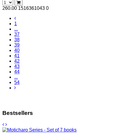
260.00
1516361043
0
1
...
37
38
39
40
41
42
43
44
...
54
Bestsellers