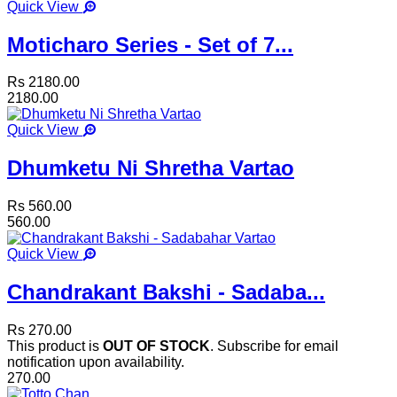
Quick View
Moticharo Series - Set of 7...
Rs 2180.00
2180.00
Quick View
Dhumketu Ni Shretha Vartao
Rs 560.00
560.00
Quick View
Chandrakant Bakshi - Sadaba...
Rs 270.00
This product is
OUT OF STOCK
. Subscribe for email
notification upon availability.
270.00