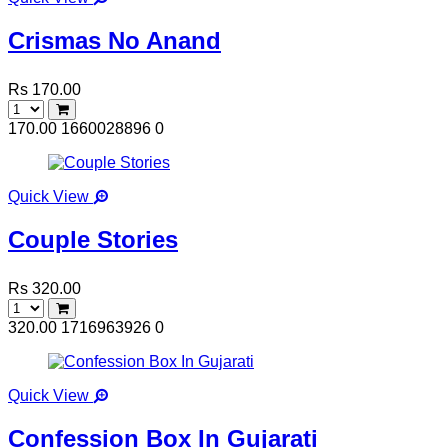
Crismas No Anand
Rs 170.00
170.00
1660028896
0
Quick View
Couple Stories
Rs 320.00
320.00
1716963926
0
Quick View
Confession Box In Gujarati