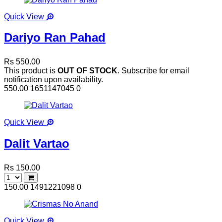
Quick View
Dariyo Ran Pahad
Rs 550.00
This product is
OUT OF STOCK
. Subscribe for email
notification upon availability.
550.00
1651147045
0
Quick View
Dalit Vartao
Rs 150.00
150.00
1491221098
0
Quick View