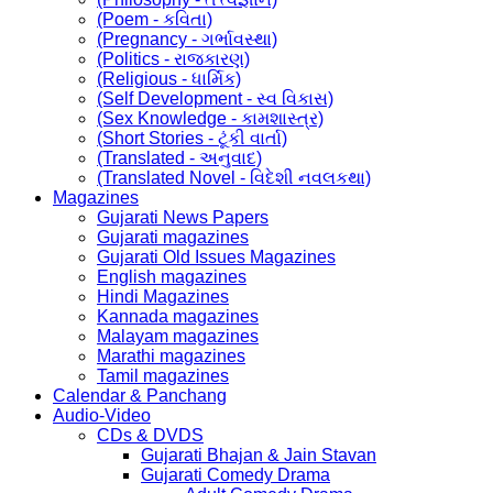
(Poem - કવિતા)
(Pregnancy - ગર્ભાવસ્થા)
(Politics - રાજકારણ)
(Religious - ધાર્મિક)
(Self Development - સ્વ વિકાસ)
(Sex Knowledge - કામશાસ્ત્ર)
(Short Stories - ટૂંકી વાર્તા)
(Translated - અનુવાદ)
(Translated Novel - વિદેશી નવલકથા)
Magazines
Gujarati News Papers
Gujarati magazines
Gujarati Old Issues Magazines
English magazines
Hindi Magazines
Kannada magazines
Malayam magazines
Marathi magazines
Tamil magazines
Calendar & Panchang
Audio-Video
CDs & DVDS
Gujarati Bhajan & Jain Stavan
Gujarati Comedy Drama