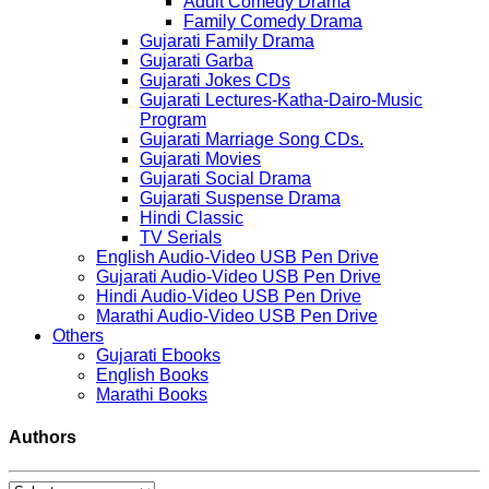
Adult Comedy Drama
Family Comedy Drama
Gujarati Family Drama
Gujarati Garba
Gujarati Jokes CDs
Gujarati Lectures-Katha-Dairo-Music
Program
Gujarati Marriage Song CDs.
Gujarati Movies
Gujarati Social Drama
Gujarati Suspense Drama
Hindi Classic
TV Serials
English Audio-Video USB Pen Drive
Gujarati Audio-Video USB Pen Drive
Hindi Audio-Video USB Pen Drive
Marathi Audio-Video USB Pen Drive
Others
Gujarati Ebooks
English Books
Marathi Books
Authors