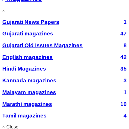
Gujarati News Papers
1
Gujarati magazines
47
Gujarati Old Issues Magazines
8
English magazines
42
Hindi Magazines
35
Kannada magazines
3
Malayam magazines
1
Marathi magazines
10
Tamil magazines
4
Close