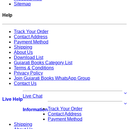
Sitemap
Help
Track Your Order
Contact Address
Payment Method
Shipping
About Us
Download List
Gujarati Books Category List
Terms & Conditions
Privacy Policy
Join Gujarati Books WhatsApp Group
Contact Us
Live Chat
Live Help
Track Your Order
Information
Contact Address
Payment Method
Shipping