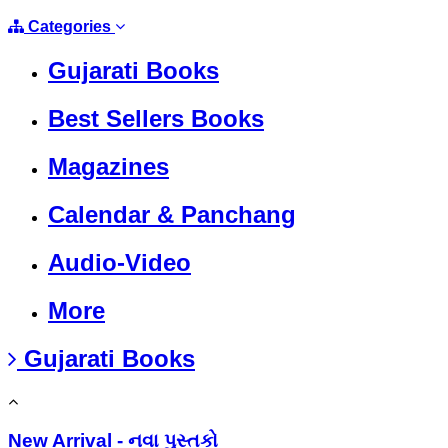
Categories
Gujarati Books
Best Sellers Books
Magazines
Calendar & Panchang
Audio-Video
More
Gujarati Books
New Arrival - નવા પુસ્તકો