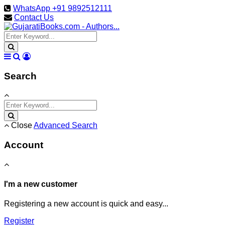
WhatsApp +91 9892512111
Contact Us
Search
Close
Advanced Search
Account
I'm a new customer
Registering a new account is quick and easy...
Register