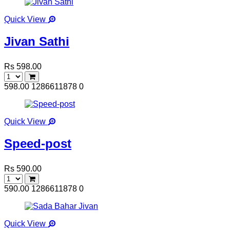
Quick View
Jivan Sathi
Rs 598.00
598.00
1286611878
0
Quick View
Speed-post
Rs 590.00
590.00
1286611878
0
Quick View