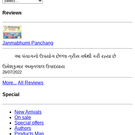
Reviews
Janmabhumi Panchang
આ પંચાગનો ઉપયોગ છેલ્લા ત્રીસ વર્ષથી કરી રહ્યા છે
ઉમેશકુમાર અમૃતલાલ ઉપાધ્યાય
26/07/2022
More...
All Reviews
Special
New Arrivals
On sale
Special offers
Authors
Products Map