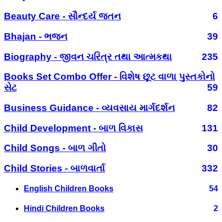
Beauty Care - સૌન્દર્ય જતન
6
Bhajan - ભજન
39
Biography - જીવન ચરિત્ર તથા આત્મકથા
235
Books Set Combo Offer - વિશેષ છૂટ વાળા પુસ્તકોનો
સેટ
59
Business Guidance - વ્યવસાય માર્ગદર્શન
82
Child Development - બાળ વિકાસ
131
Child Songs - બાળ ગીતો
30
Child Stories - બાળવાર્તા
332
English Children Books
54
Hindi Children Books
2