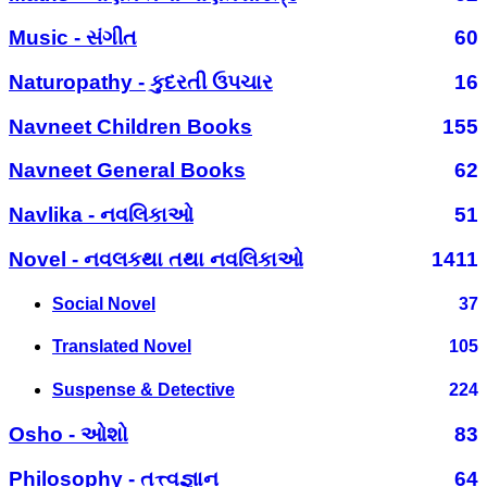
Music - સંગીત
60
Naturopathy - કુદરતી ઉપચાર
16
Navneet Children Books
155
Navneet General Books
62
Navlika - નવલિકાઓ
51
Novel - નવલકથા તથા નવલિકાઓ
1411
Social Novel
37
Translated Novel
105
Suspense & Detective
224
Osho - ઓશો
83
Philosophy - તત્ત્વજ્ઞાન
64