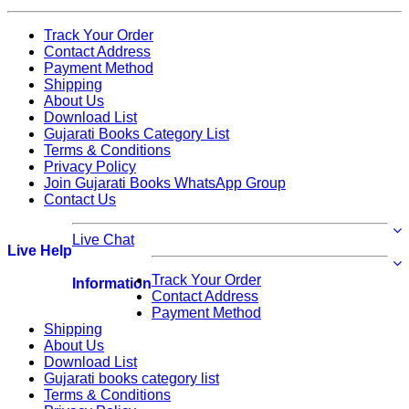
Track Your Order
Contact Address
Payment Method
Shipping
About Us
Download List
Gujarati Books Category List
Terms & Conditions
Privacy Policy
Join Gujarati Books WhatsApp Group
Contact Us
Live Chat
Live Help
Track Your Order
Information
Contact Address
Payment Method
Shipping
About Us
Download List
Gujarati books category list
Terms & Conditions