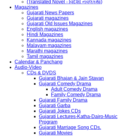
(Translated Novel - વિદેશી નવલકથા)
Magazines
Gujarati News Papers
Gujarati magazines
Gujarati Old Issues Magazines
English magazines
Hindi Magazines
Kannada magazines
Malayam magazines
Marathi magazines
Tamil magazines
Calendar & Panchang
Audio-Video
CDs & DVDS
Gujarati Bhajan & Jain Stavan
Gujarati Comedy Drama
Adult Comedy Drama
Family Comedy Drama
Gujarati Family Drama
Gujarati Garba
Gujarati Jokes CDs
Gujarati Lectures-Katha-Dairo-Music
Program
Gujarati Marriage Song CDs.
Gujarati Movies