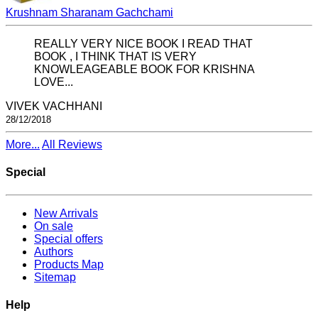
Krushnam Sharanam Gachchami
REALLY VERY NICE BOOK I READ THAT
BOOK , I THINK THAT IS VERY
KNOWLEAGEABLE BOOK FOR KRISHNA
LOVE...
VIVEK VACHHANI
28/12/2018
More...
All Reviews
Special
New Arrivals
On sale
Special offers
Authors
Products Map
Sitemap
Help