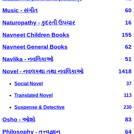
Music - સંગીત
60
Naturopathy - કુદરતી ઉપચાર
16
Navneet Children Books
155
Navneet General Books
62
Navlika - નવલિકાઓ
51
Novel - નવલકથા તથા નવલિકાઓ
1418
Social Novel
37
Translated Novel
113
Suspense & Detective
230
Osho - ઓશો
83
Philosophy - તત્ત્વજ્ઞાન
64