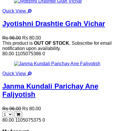
Quick View
Jyotishni Drashtie Grah Vichar
Rs 96.00
Rs 80.00
This product is
OUT OF STOCK
. Subscribe for email
notification upon availability.
80.00
1105075386
0
Quick View
Janma Kundali Parichay Ane
Faljyotish
Rs 96.00
Rs 80.00
80.00
1105075375
0