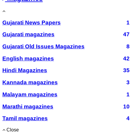
Gujarati News Papers
1
Gujarati magazines
47
Gujarati Old Issues Magazines
8
English magazines
42
Hindi Magazines
35
Kannada magazines
3
Malayam magazines
1
Marathi magazines
10
Tamil magazines
4
Close