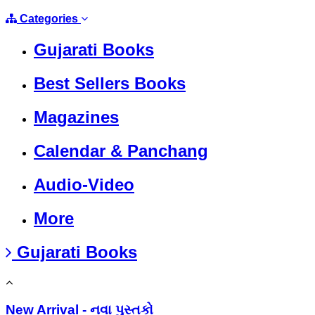
Categories
Gujarati Books
Best Sellers Books
Magazines
Calendar & Panchang
Audio-Video
More
Gujarati Books
New Arrival - નવા પુસ્તકો