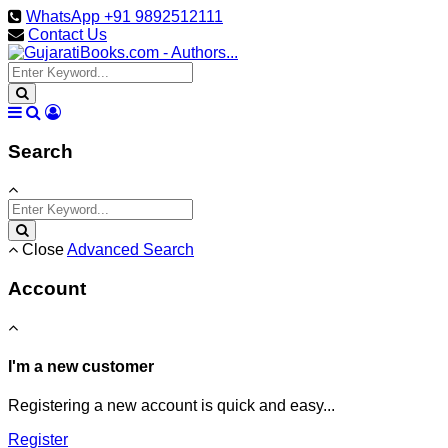
WhatsApp +91 9892512111
Contact Us
Search
Close
Advanced Search
Account
I'm a new customer
Registering a new account is quick and easy...
Register