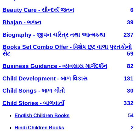
Beauty Care - સૌન્દર્ય જતન
6
Bhajan - ભજન
39
Biography - જીવન ચરિત્ર તથા આત્મકથા
237
Books Set Combo Offer - વિશેષ છૂટ વાળા પુસ્તકોનો
સેટ
59
Business Guidance - વ્યવસાય માર્ગદર્શન
82
Child Development - બાળ વિકાસ
131
Child Songs - બાળ ગીતો
30
Child Stories - બાળવાર્તા
332
English Children Books
54
Hindi Children Books
2