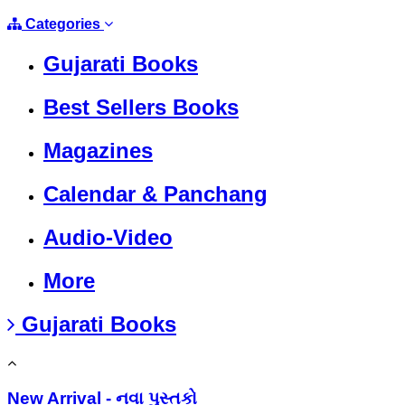
Categories
Gujarati Books
Best Sellers Books
Magazines
Calendar & Panchang
Audio-Video
More
Gujarati Books
New Arrival - નવા પુસ્તકો