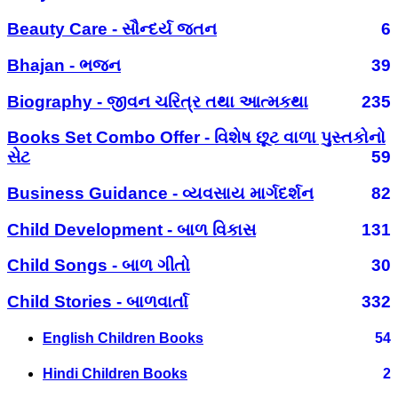
Beauty Care - સૌન્દર્ય જતન
6
Bhajan - ભજન
39
Biography - જીવન ચરિત્ર તથા આત્મકથા
235
Books Set Combo Offer - વિશેષ છૂટ વાળા પુસ્તકોનો
સેટ
59
Business Guidance - વ્યવસાય માર્ગદર્શન
82
Child Development - બાળ વિકાસ
131
Child Songs - બાળ ગીતો
30
Child Stories - બાળવાર્તા
332
English Children Books
54
Hindi Children Books
2