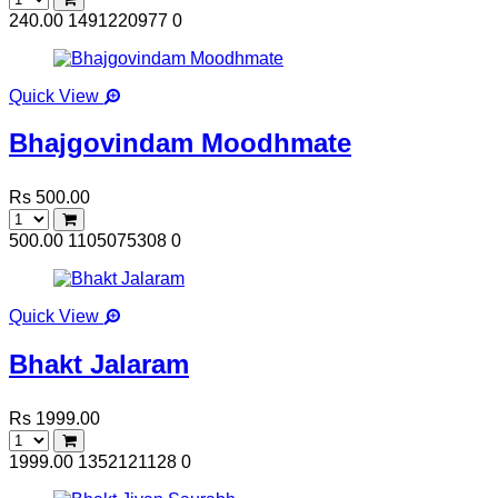
240.00
1491220977
0
Quick View
Bhajgovindam Moodhmate
Rs 500.00
500.00
1105075308
0
Quick View
Bhakt Jalaram
Rs 1999.00
1999.00
1352121128
0