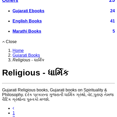
Others
25
Gujarati Ebooks
24
English Books
41
Marathi Books
5
Close
Home
Gujarati Books
Religious - ધાર્મિક
Religious - ધાર્મિક
Gujarati Religious books, Gujarati books on Spirituality &
Philosophy. દરેક પ્રકારના ગુજરાતી ધાર્મિક ગ્રંથો, વેદ,પુરાણ તેમજ
વૈદિક ગ્રંથોના પુસ્તકો મળશે.
1