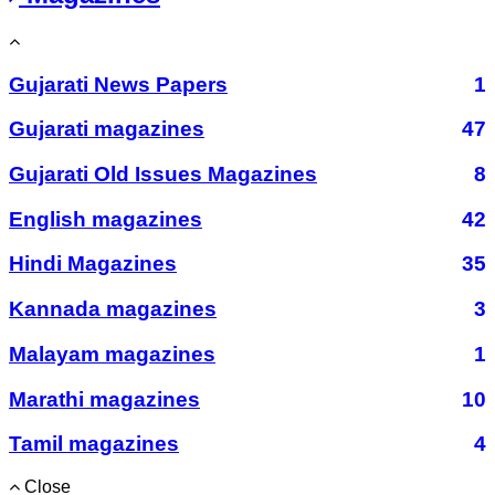
Gujarati News Papers
1
Gujarati magazines
47
Gujarati Old Issues Magazines
8
English magazines
42
Hindi Magazines
35
Kannada magazines
3
Malayam magazines
1
Marathi magazines
10
Tamil magazines
4
Close