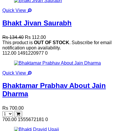
Quick View
Bhakt Jivan Saurabh
Rs 134.40
Rs 112.00
This product is
OUT OF STOCK
. Subscribe for email
notification upon availability.
112.00
1491220977
0
Quick View
Bhaktamar Prabhav About Jain
Dharma
Rs 700.00
700.00
1555672181
0