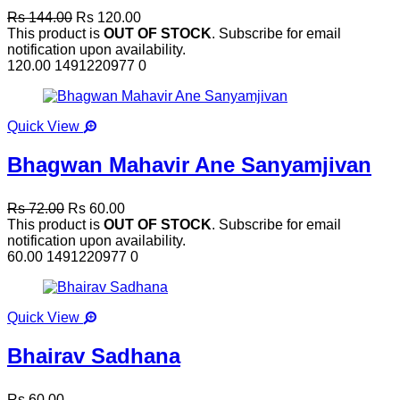
Rs 144.00
Rs 120.00
This product is
OUT OF STOCK
. Subscribe for email
notification upon availability.
120.00
1491220977
0
Quick View
Bhagwan Mahavir Ane Sanyamjivan
Rs 72.00
Rs 60.00
This product is
OUT OF STOCK
. Subscribe for email
notification upon availability.
60.00
1491220977
0
Quick View
Bhairav Sadhana
Rs 60.00