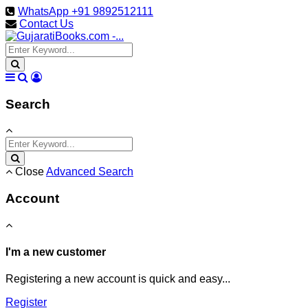
WhatsApp +91 9892512111
Contact Us
Search
Close
Advanced Search
Account
I'm a new customer
Registering a new account is quick and easy...
Register