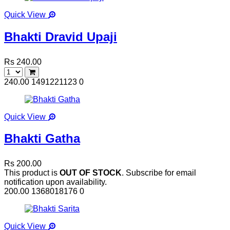
Quick View
Bhakti Dravid Upaji
Rs 240.00
240.00
1491221123
0
Quick View
Bhakti Gatha
Rs 200.00
This product is
OUT OF STOCK
. Subscribe for email
notification upon availability.
200.00
1368018176
0
Quick View