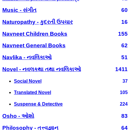
Music - સંગીત
60
Naturopathy - કુદરતી ઉપચાર
16
Navneet Children Books
155
Navneet General Books
62
Navlika - નવલિકાઓ
51
Novel - નવલકથા તથા નવલિકાઓ
1411
Social Novel
37
Translated Novel
105
Suspense & Detective
224
Osho - ઓશો
83
Philosophy - તત્ત્વજ્ઞાન
64