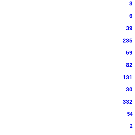
3
6
39
235
59
82
131
30
332
54
2