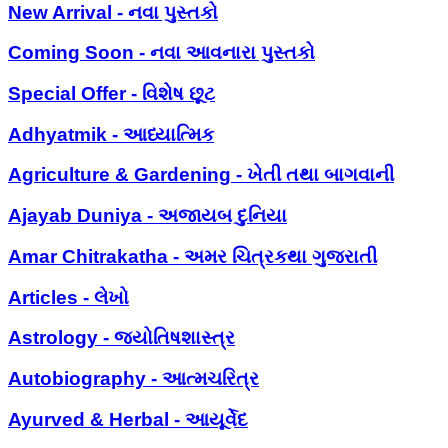
New Arrival - નવા પુસ્તકો
Coming Soon - નવા આવનારા પુસ્તકો
Special Offer - વિશેષ છૂટ
Adhyatmik - આધ્યાત્મિક
Agriculture & Gardening - ખેતી તથા બાગવાની
Ajayab Duniya - અજાયબ દુનિયા
Amar Chitrakatha - અમર ચિત્રકથા ગુજરાતી
Articles - લેખો
Astrology - જ્યોતિષશાસ્ત્ર
Autobiography - આત્મચરિત્ર
Ayurved & Herbal - આયૂર્વેદ