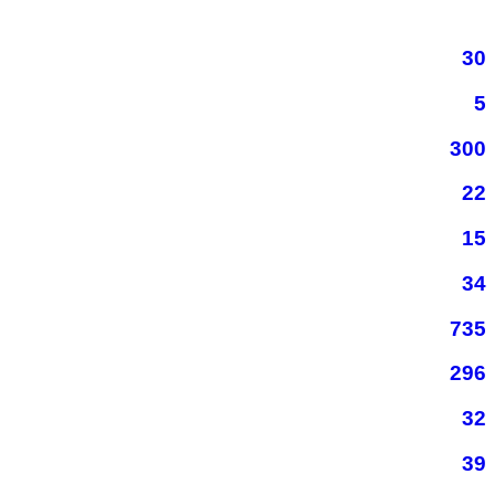
30
5
300
22
15
34
735
296
32
39