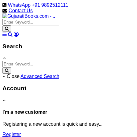
WhatsApp +91 9892512111
Contact Us
Search
Close
Advanced Search
Account
I'm a new customer
Registering a new account is quick and easy...
Register