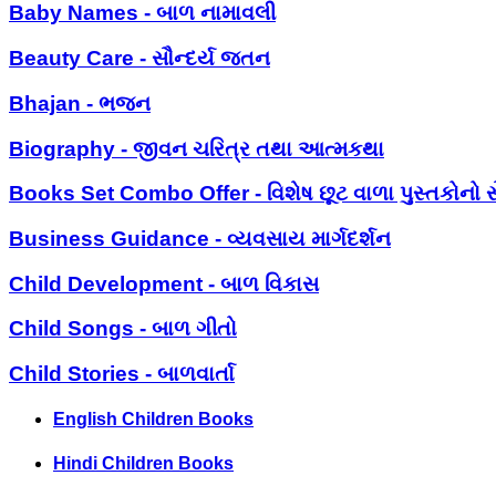
Baby Names - બાળ નામાવલી
Beauty Care - સૌન્દર્ય જતન
Bhajan - ભજન
Biography - જીવન ચરિત્ર તથા આત્મકથા
Books Set Combo Offer - વિશેષ છૂટ વાળા પુસ્તકોનો સ
Business Guidance - વ્યવસાય માર્ગદર્શન
Child Development - બાળ વિકાસ
Child Songs - બાળ ગીતો
Child Stories - બાળવાર્તા
English Children Books
Hindi Children Books