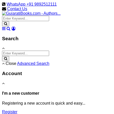
WhatsApp +91 9892512111
Contact Us
Search
Close
Advanced Search
Account
I'm a new customer
Registering a new account is quick and easy...
Register