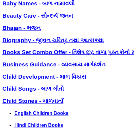
Baby Names - બાળ નામાવલી
Beauty Care - સૌન્દર્ય જતન
Bhajan - ભજન
Biography - જીવન ચરિત્ર તથા આત્મકથા
Books Set Combo Offer - વિશેષ છૂટ વાળા પુસ્તકોનો સ
Business Guidance - વ્યવસાય માર્ગદર્શન
Child Development - બાળ વિકાસ
Child Songs - બાળ ગીતો
Child Stories - બાળવાર્તા
English Children Books
Hindi Children Books