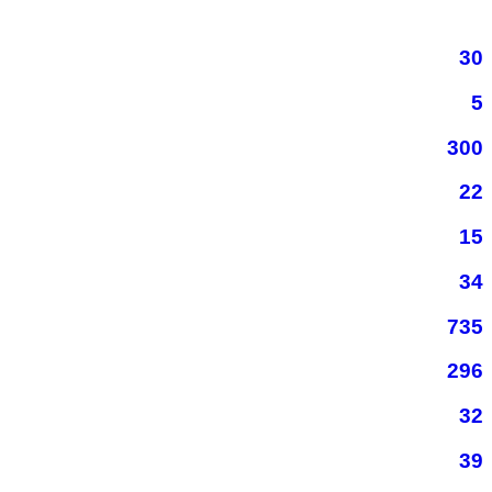
30
5
300
22
15
34
735
296
32
39