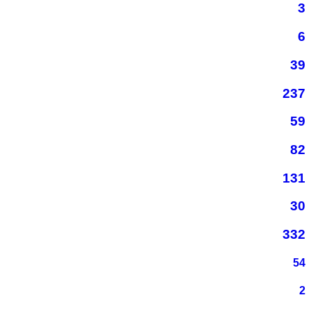
3
6
39
237
59
82
131
30
332
54
2