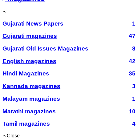
Gujarati News Papers
1
Gujarati magazines
47
Gujarati Old Issues Magazines
8
English magazines
42
Hindi Magazines
35
Kannada magazines
3
Malayam magazines
1
Marathi magazines
10
Tamil magazines
4
Close