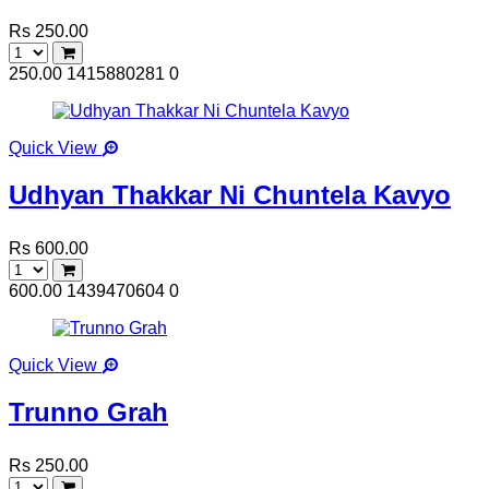
Rs 250.00
250.00
1415880281
0
Quick View
Udhyan Thakkar Ni Chuntela Kavyo
Rs 600.00
600.00
1439470604
0
Quick View
Trunno Grah
Rs 250.00