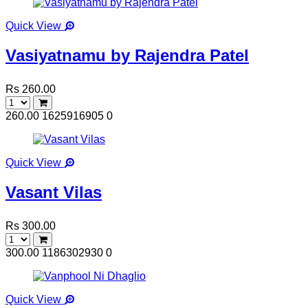
Quick View
Vasiyatnamu by Rajendra Patel
Rs 260.00
260.00
1625916905
0
Quick View
Vasant Vilas
Rs 300.00
300.00
1186302930
0
Quick View