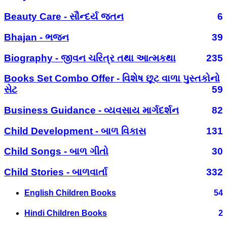
Beauty Care - સૌન્દર્ય જતન
6
Bhajan - ભજન
39
Biography - જીવન ચરિત્ર તથા આત્મકથા
235
Books Set Combo Offer - વિશેષ છૂટ વાળા પુસ્તકોનો
સેટ
59
Business Guidance - વ્યવસાય માર્ગદર્શન
82
Child Development - બાળ વિકાસ
131
Child Songs - બાળ ગીતો
30
Child Stories - બાળવાર્તા
332
English Children Books
54
Hindi Children Books
2