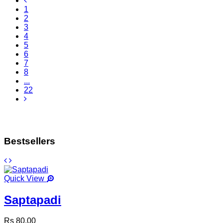
1
2
3
4
5
6
7
8
...
22
Bestsellers
Quick View
Saptapadi
Rs 80.00