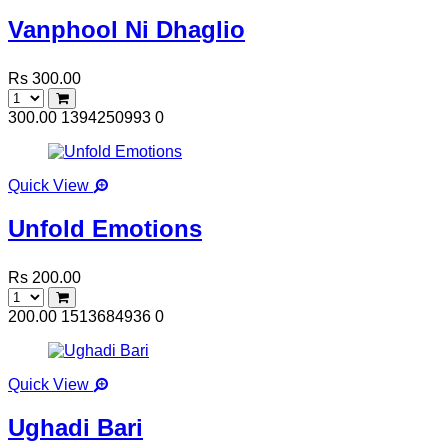
Vanphool Ni Dhaglio
Rs 300.00
300.00
1394250993
0
Quick View
Unfold Emotions
Rs 200.00
200.00
1513684936
0
Quick View
Ughadi Bari