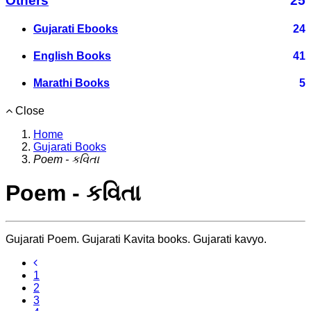
Others
25
Gujarati Ebooks
24
English Books
41
Marathi Books
5
Close
Home
Gujarati Books
Poem - કવિતા
Poem - કવિતા
Gujarati Poem. Gujarati Kavita books. Gujarati kavyo.
1
2
3