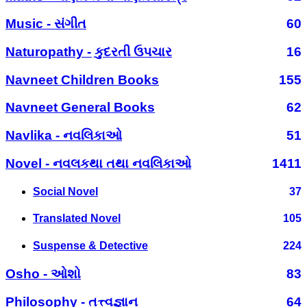
Music - સંગીત
60
Naturopathy - કુદરતી ઉપચાર
16
Navneet Children Books
155
Navneet General Books
62
Navlika - નવલિકાઓ
51
Novel - નવલકથા તથા નવલિકાઓ
1411
Social Novel
37
Translated Novel
105
Suspense & Detective
224
Osho - ઓશો
83
Philosophy - તત્ત્વજ્ઞાન
64