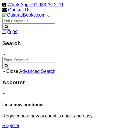
WhatsApp +91 9892512111
Contact Us
Search
Close
Advanced Search
Account
I'm a new customer
Registering a new account is quick and easy...
Register