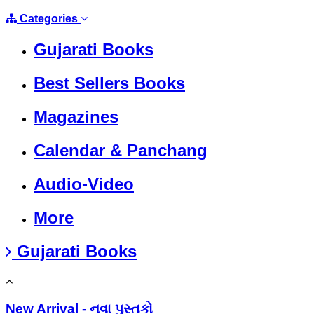
Categories
Gujarati Books
Best Sellers Books
Magazines
Calendar & Panchang
Audio-Video
More
Gujarati Books
New Arrival - નવા પુસ્તકો