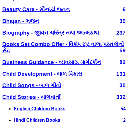
Beauty Care - સૌન્દર્ય જતન
6
Bhajan - ભજન
39
Biography - જીવન ચરિત્ર તથા આત્મકથા
237
Books Set Combo Offer - વિશેષ છૂટ વાળા પુસ્તકોનો
સેટ
59
Business Guidance - વ્યવસાય માર્ગદર્શન
82
Child Development - બાળ વિકાસ
131
Child Songs - બાળ ગીતો
30
Child Stories - બાળવાર્તા
332
English Children Books
54
Hindi Children Books
2