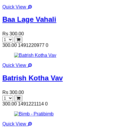
Quick View
Baa Lage Vahali
Rs 300.00
300.00
1491220977
0
Quick View
Batrish Kotha Vav
Rs 300.00
300.00
1491221114
0
Quick View