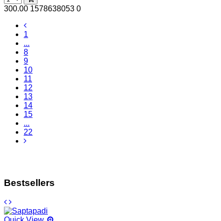
300.00
1578638053
0
1
...
8
9
10
11
12
13
14
15
...
22
Bestsellers
Quick View