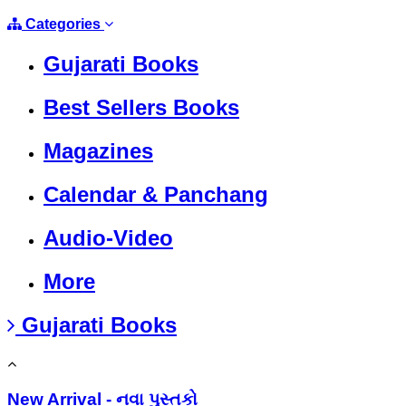
Categories
Gujarati Books
Best Sellers Books
Magazines
Calendar & Panchang
Audio-Video
More
Gujarati Books
New Arrival - નવા પુસ્તકો