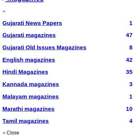
Gujarati News Papers
1
Gujarati magazines
47
Gujarati Old Issues Magazines
8
English magazines
42
Hindi Magazines
35
Kannada magazines
3
Malayam magazines
1
Marathi magazines
10
Tamil magazines
4
Close