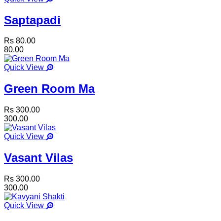
Saptapadi
Rs 80.00
80.00
Quick View
Green Room Ma
Rs 300.00
300.00
Quick View
Vasant Vilas
Rs 300.00
300.00
Quick View