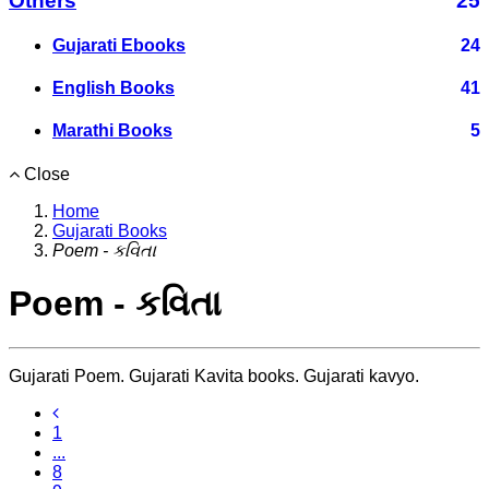
Others
25
Gujarati Ebooks
24
English Books
41
Marathi Books
5
Close
Home
Gujarati Books
Poem - કવિતા
Poem - કવિતા
Gujarati Poem. Gujarati Kavita books. Gujarati kavyo.
1
...
8