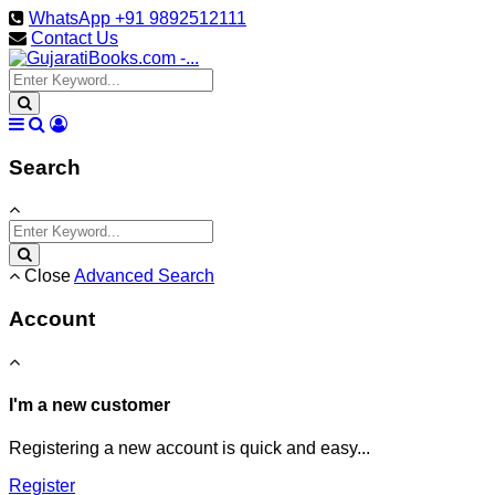
WhatsApp +91 9892512111
Contact Us
Search
Close
Advanced Search
Account
I'm a new customer
Registering a new account is quick and easy...
Register