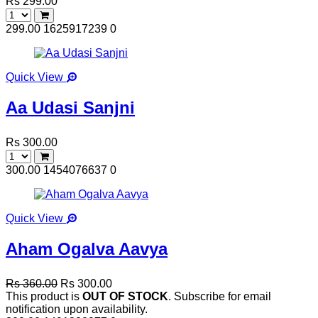
Rs 299.00
299.00
1625917239
0
Quick View
Aa Udasi Sanjni
Rs 300.00
300.00
1454076637
0
Quick View
Aham Ogalva Aavya
Rs 360.00
Rs 300.00
This product is
OUT OF STOCK
. Subscribe for email
notification upon availability.