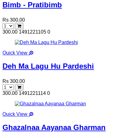
Bimb - Pratibimb
Rs 300.00
300.00
1491221105
0
Quick View
Deh Ma Lagu Hu Pardeshi
Rs 300.00
300.00
1491221114
0
Quick View
Ghazalnaa Aayanaa Gharman