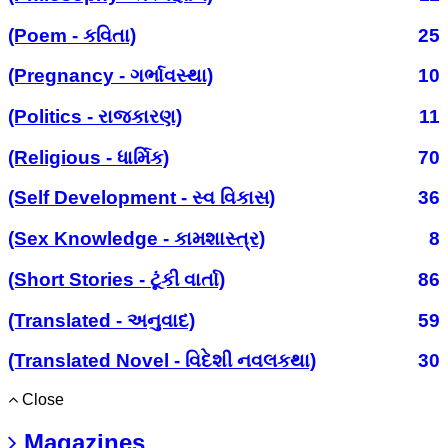
(Poem - કવિતા)
25
(Pregnancy - ગર્ભાવસ્થા)
10
(Politics - રાજકારણ)
11
(Religious - ધાર્મિક)
70
(Self Development - સ્વ વિકાસ)
36
(Sex Knowledge - કામશાસ્ત્ર)
8
(Short Stories - ટૂંકી વાર્તા)
86
(Translated - અનુવાદ)
59
(Translated Novel - વિદેશી નવલકથા)
30
Close
Magazines