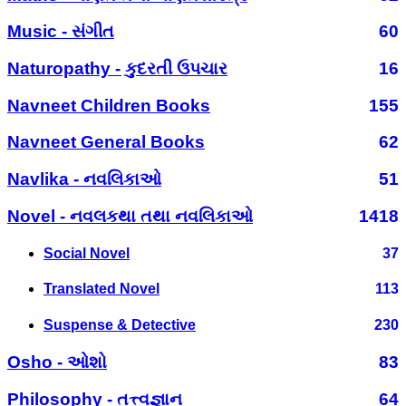
Music - સંગીત
60
Naturopathy - કુદરતી ઉપચાર
16
Navneet Children Books
155
Navneet General Books
62
Navlika - નવલિકાઓ
51
Novel - નવલકથા તથા નવલિકાઓ
1418
Social Novel
37
Translated Novel
113
Suspense & Detective
230
Osho - ઓશો
83
Philosophy - તત્ત્વજ્ઞાન
64