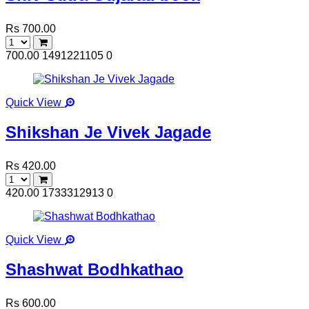
Rs 700.00
700.00
1491221105
0
Quick View
Shikshan Je Vivek Jagade
Rs 420.00
420.00
1733312913
0
Quick View
Shashwat Bodhkathao
Rs 600.00