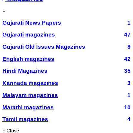
Gujarati News Papers
1
Gujarati magazines
47
Gujarati Old Issues Magazines
8
English magazines
42
Hindi Magazines
35
Kannada magazines
3
Malayam magazines
1
Marathi magazines
10
Tamil magazines
4
Close