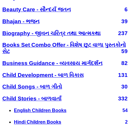
Beauty Care - સૌન્દર્ય જતન
6
Bhajan - ભજન
39
Biography - જીવન ચરિત્ર તથા આત્મકથા
237
Books Set Combo Offer - વિશેષ છૂટ વાળા પુસ્તકોનો
સેટ
59
Business Guidance - વ્યવસાય માર્ગદર્શન
82
Child Development - બાળ વિકાસ
131
Child Songs - બાળ ગીતો
30
Child Stories - બાળવાર્તા
332
English Children Books
54
Hindi Children Books
2