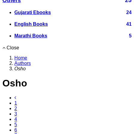
Others
25
Gujarati Ebooks
24
English Books
41
Marathi Books
5
Close
Home
Authors
Osho
Osho
1
2
3
4
5
6