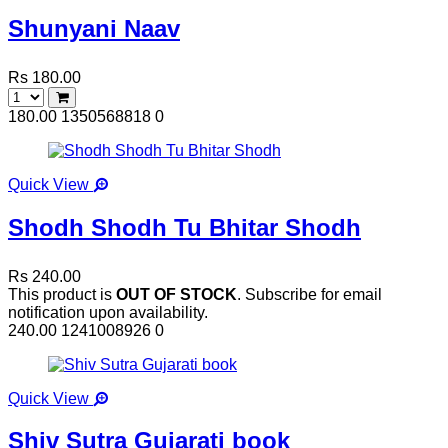
Shunyani Naav
Rs 180.00
180.00
1350568818
0
Quick View
Shodh Shodh Tu Bhitar Shodh
Rs 240.00
This product is
OUT OF STOCK
. Subscribe for email
notification upon availability.
240.00
1241008926
0
Quick View
Shiv Sutra Gujarati book