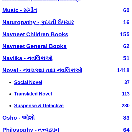
Music - સંગીત
60
Naturopathy - કુદરતી ઉપચાર
16
Navneet Children Books
155
Navneet General Books
62
Navlika - નવલિકાઓ
51
Novel - નવલકથા તથા નવલિકાઓ
1418
Social Novel
37
Translated Novel
113
Suspense & Detective
230
Osho - ઓશો
83
Philosophy - તત્ત્વજ્ઞાન
64