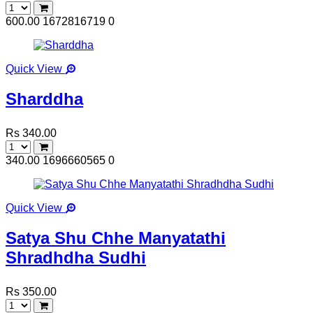
600.00
1672816719
0
Quick View
Sharddha
Rs 340.00
340.00
1696660565
0
Quick View
Satya Shu Chhe Manyatathi
Shradhdha Sudhi
Rs 350.00