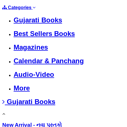
Categories
Gujarati Books
Best Sellers Books
Magazines
Calendar & Panchang
Audio-Video
More
Gujarati Books
New Arrival - નવા પુસ્તકો