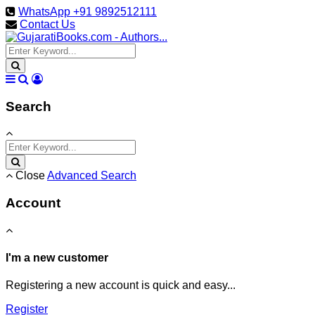
WhatsApp +91 9892512111
Contact Us
Search
Close
Advanced Search
Account
I'm a new customer
Registering a new account is quick and easy...
Register