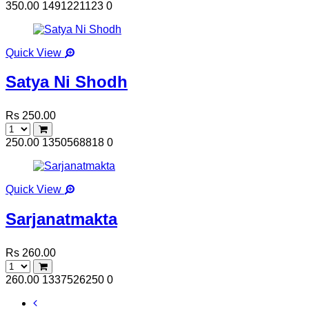
350.00
1491221123
0
Quick View
Satya Ni Shodh
Rs 250.00
250.00
1350568818
0
Quick View
Sarjanatmakta
Rs 260.00
260.00
1337526250
0