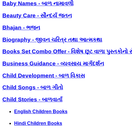
Baby Names - બાળ નામાવલી
Beauty Care - સૌન્દર્ય જતન
Bhajan - ભજન
Biography - જીવન ચરિત્ર તથા આત્મકથા
Books Set Combo Offer - વિશેષ છૂટ વાળા પુસ્તકોનો સ
Business Guidance - વ્યવસાય માર્ગદર્શન
Child Development - બાળ વિકાસ
Child Songs - બાળ ગીતો
Child Stories - બાળવાર્તા
English Children Books
Hindi Children Books