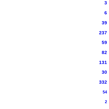
3
6
39
237
59
82
131
30
332
54
2