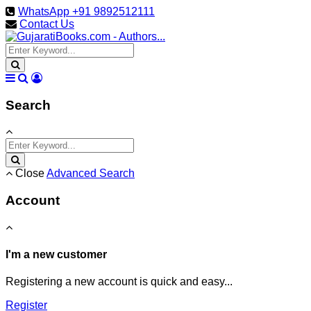
WhatsApp +91 9892512111
Contact Us
Search
Close
Advanced Search
Account
I'm a new customer
Registering a new account is quick and easy...
Register