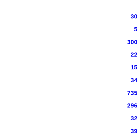
30
5
300
22
15
34
735
296
32
39