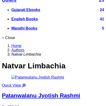
Others
25
Gujarati Ebooks
24
English Books
41
Marathi Books
5
Close
Home
Authors
Natvar Limbachia
Natvar Limbachia
Quick View
Patanwalanu Jyotish Rashmi