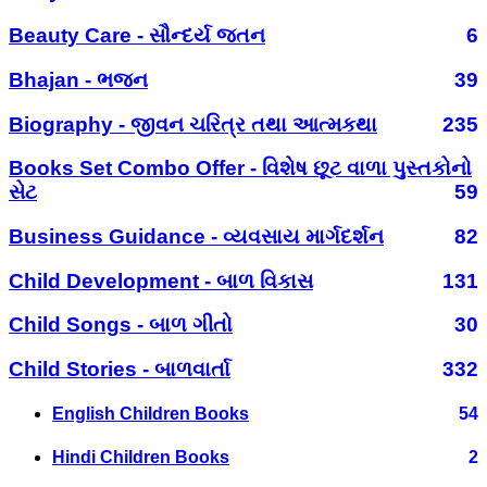
Beauty Care - સૌન્દર્ય જતન
6
Bhajan - ભજન
39
Biography - જીવન ચરિત્ર તથા આત્મકથા
235
Books Set Combo Offer - વિશેષ છૂટ વાળા પુસ્તકોનો
સેટ
59
Business Guidance - વ્યવસાય માર્ગદર્શન
82
Child Development - બાળ વિકાસ
131
Child Songs - બાળ ગીતો
30
Child Stories - બાળવાર્તા
332
English Children Books
54
Hindi Children Books
2