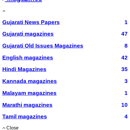
Gujarati News Papers
1
Gujarati magazines
47
Gujarati Old Issues Magazines
8
English magazines
42
Hindi Magazines
35
Kannada magazines
3
Malayam magazines
1
Marathi magazines
10
Tamil magazines
4
Close