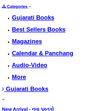
Categories
Gujarati Books
Best Sellers Books
Magazines
Calendar & Panchang
Audio-Video
More
Gujarati Books
New Arrival - નવા પુસ્તકો