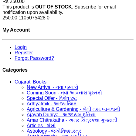
Rs 250.00
This product is
OUT OF STOCK
. Subscribe for email
notification upon availability.
250.00
1105075428
0
My Account
Login
Register
Forgot Password?
Categories
Gujarati Books
New Arrival - નવા પુસ્તકો
Coming Soon - નવા આવનારા પુસ્તકો
Special Offer - વિશેષ છૂટ
Adhyatmik - આધ્યાત્મિક
Agriculture & Gardening - ખેતી તથા બાગવાની
Ajayab Duniya - અજાયબ દુનિયા
Amar Chitrakatha - અમર ચિત્રકથા ગુજરાતી
Articles - લેખો
Astrology - જ્યોતિષશાસ્ત્ર