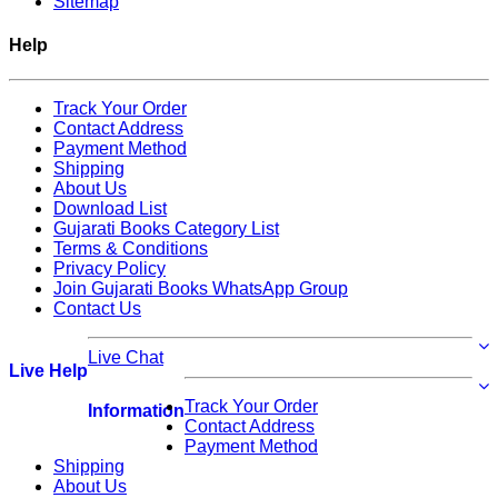
Sitemap
Help
Track Your Order
Contact Address
Payment Method
Shipping
About Us
Download List
Gujarati Books Category List
Terms & Conditions
Privacy Policy
Join Gujarati Books WhatsApp Group
Contact Us
Live Chat
Live Help
Track Your Order
Information
Contact Address
Payment Method
Shipping
About Us