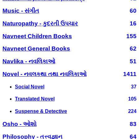
Music - સંગીત
60
Naturopathy - કુદરતી ઉપચાર
16
Navneet Children Books
155
Navneet General Books
62
Navlika - નવલિકાઓ
51
Novel - નવલકથા તથા નવલિકાઓ
1411
Social Novel
37
Translated Novel
105
Suspense & Detective
224
Osho - ઓશો
83
Philosophy - તત્ત્વજ્ઞાન
64