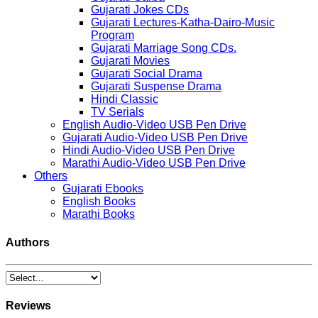
Gujarati Jokes CDs
Gujarati Lectures-Katha-Dairo-Music
Program
Gujarati Marriage Song CDs.
Gujarati Movies
Gujarati Social Drama
Gujarati Suspense Drama
Hindi Classic
TV Serials
English Audio-Video USB Pen Drive
Gujarati Audio-Video USB Pen Drive
Hindi Audio-Video USB Pen Drive
Marathi Audio-Video USB Pen Drive
Others
Gujarati Ebooks
English Books
Marathi Books
Authors
Reviews