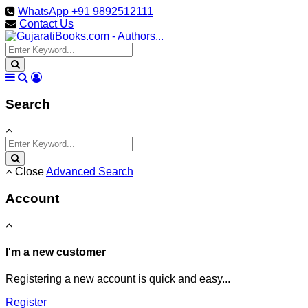
WhatsApp +91 9892512111
Contact Us
Search
Close
Advanced Search
Account
I'm a new customer
Registering a new account is quick and easy...
Register