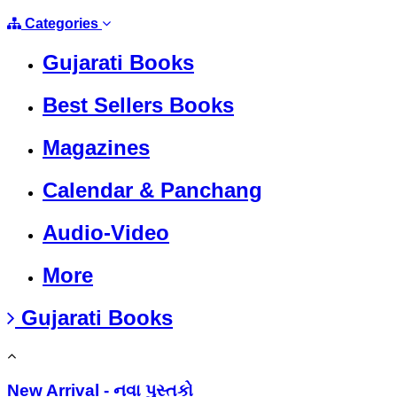
Categories
Gujarati Books
Best Sellers Books
Magazines
Calendar & Panchang
Audio-Video
More
Gujarati Books
New Arrival - નવા પુસ્તકો