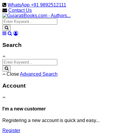
WhatsApp +91 9892512111
Contact Us
Search
Close
Advanced Search
Account
I'm a new customer
Registering a new account is quick and easy...
Register