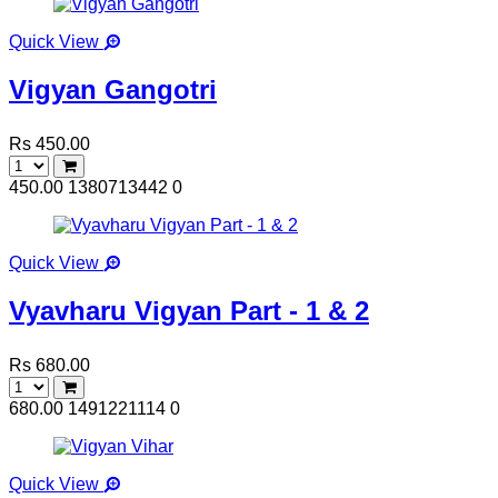
Quick View
Vigyan Gangotri
Rs 450.00
450.00
1380713442
0
Quick View
Vyavharu Vigyan Part - 1 & 2
Rs 680.00
680.00
1491221114
0
Quick View