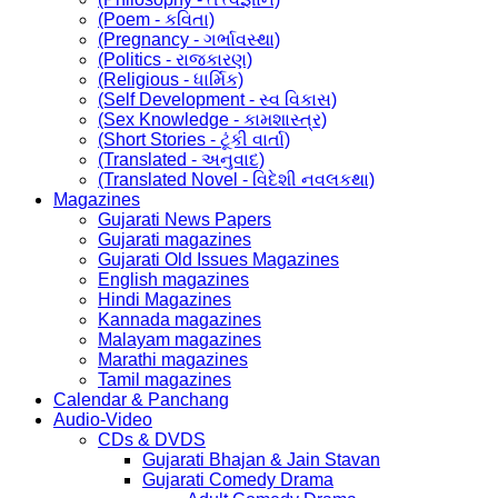
(Poem - કવિતા)
(Pregnancy - ગર્ભાવસ્થા)
(Politics - રાજકારણ)
(Religious - ધાર્મિક)
(Self Development - સ્વ વિકાસ)
(Sex Knowledge - કામશાસ્ત્ર)
(Short Stories - ટૂંકી વાર્તા)
(Translated - અનુવાદ)
(Translated Novel - વિદેશી નવલકથા)
Magazines
Gujarati News Papers
Gujarati magazines
Gujarati Old Issues Magazines
English magazines
Hindi Magazines
Kannada magazines
Malayam magazines
Marathi magazines
Tamil magazines
Calendar & Panchang
Audio-Video
CDs & DVDS
Gujarati Bhajan & Jain Stavan
Gujarati Comedy Drama