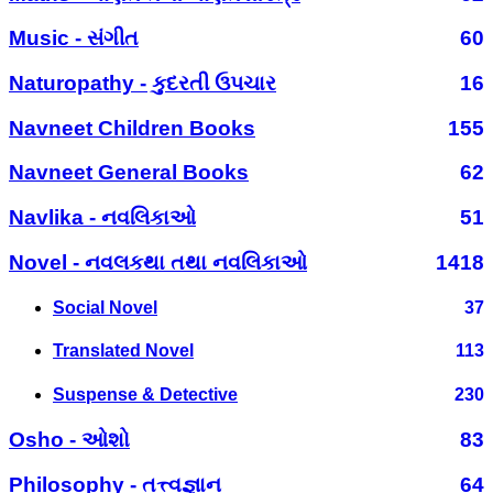
Music - સંગીત
60
Naturopathy - કુદરતી ઉપચાર
16
Navneet Children Books
155
Navneet General Books
62
Navlika - નવલિકાઓ
51
Novel - નવલકથા તથા નવલિકાઓ
1418
Social Novel
37
Translated Novel
113
Suspense & Detective
230
Osho - ઓશો
83
Philosophy - તત્ત્વજ્ઞાન
64