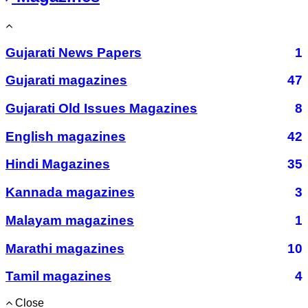
Gujarati News Papers
1
Gujarati magazines
47
Gujarati Old Issues Magazines
8
English magazines
42
Hindi Magazines
35
Kannada magazines
3
Malayam magazines
1
Marathi magazines
10
Tamil magazines
4
Close