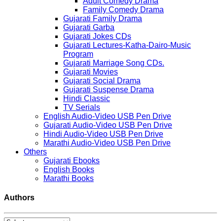
Adult Comedy Drama
Family Comedy Drama
Gujarati Family Drama
Gujarati Garba
Gujarati Jokes CDs
Gujarati Lectures-Katha-Dairo-Music
Program
Gujarati Marriage Song CDs.
Gujarati Movies
Gujarati Social Drama
Gujarati Suspense Drama
Hindi Classic
TV Serials
English Audio-Video USB Pen Drive
Gujarati Audio-Video USB Pen Drive
Hindi Audio-Video USB Pen Drive
Marathi Audio-Video USB Pen Drive
Others
Gujarati Ebooks
English Books
Marathi Books
Authors