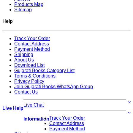
Products Map
Sitemap
Help
Track Your Order
Contact Address
Payment Method
Shipping
About Us
Download List
Gujarati Books Category List
Terms & Conditions
Privacy Policy
Join Gujarati Books WhatsApp Group
Contact Us
Live Chat
Live Help
Track Your Order
Information
Contact Address
Payment Method