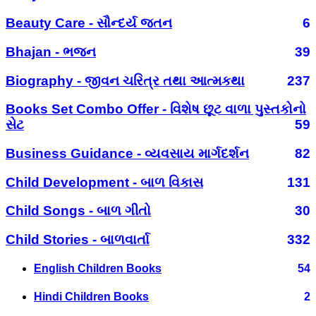
Beauty Care - સૌન્દર્ય જતન
6
Bhajan - ભજન
39
Biography - જીવન ચરિત્ર તથા આત્મકથા
237
Books Set Combo Offer - વિશેષ છૂટ વાળા પુસ્તકોનો
સેટ
59
Business Guidance - વ્યવસાય માર્ગદર્શન
82
Child Development - બાળ વિકાસ
131
Child Songs - બાળ ગીતો
30
Child Stories - બાળવાર્તા
332
English Children Books
54
Hindi Children Books
2