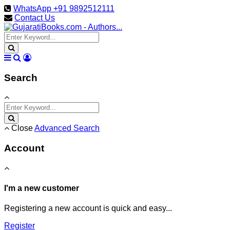
WhatsApp +91 9892512111
Contact Us
Search
Close
Advanced Search
Account
I'm a new customer
Registering a new account is quick and easy...
Register