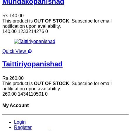
Mundakopanishad
Rs 140.00
This product is
OUT OF STOCK
. Subscribe for email
notification upon availability.
140.00
1233214276
0
Quick View
Taittiriyopanishad
Rs 260.00
This product is
OUT OF STOCK
. Subscribe for email
notification upon availability.
260.00
1434110501
0
My Account
Login
Register