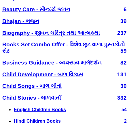
Beauty Care - સૌન્દર્ય જતન
6
Bhajan - ભજન
39
Biography - જીવન ચરિત્ર તથા આત્મકથા
237
Books Set Combo Offer - વિશેષ છૂટ વાળા પુસ્તકોનો
સેટ
59
Business Guidance - વ્યવસાય માર્ગદર્શન
82
Child Development - બાળ વિકાસ
131
Child Songs - બાળ ગીતો
30
Child Stories - બાળવાર્તા
332
English Children Books
54
Hindi Children Books
2