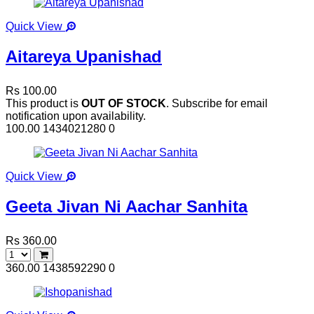
Quick View
Aitareya Upanishad
Rs 100.00
This product is
OUT OF STOCK
. Subscribe for email
notification upon availability.
100.00
1434021280
0
Quick View
Geeta Jivan Ni Aachar Sanhita
Rs 360.00
360.00
1438592290
0