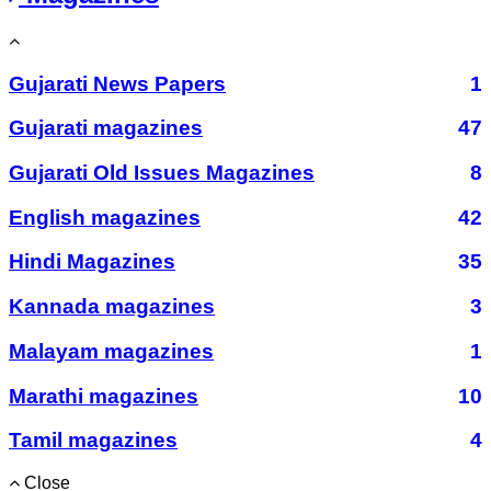
Gujarati News Papers
1
Gujarati magazines
47
Gujarati Old Issues Magazines
8
English magazines
42
Hindi Magazines
35
Kannada magazines
3
Malayam magazines
1
Marathi magazines
10
Tamil magazines
4
Close