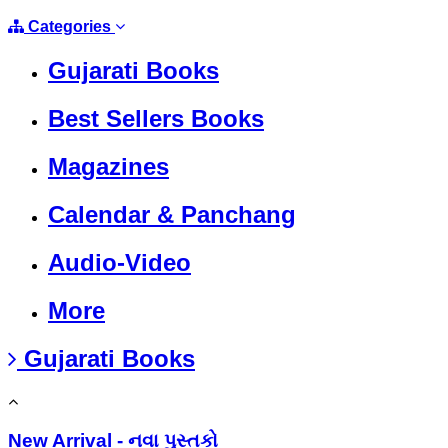
Categories
Gujarati Books
Best Sellers Books
Magazines
Calendar & Panchang
Audio-Video
More
Gujarati Books
New Arrival - નવા પુસ્તકો