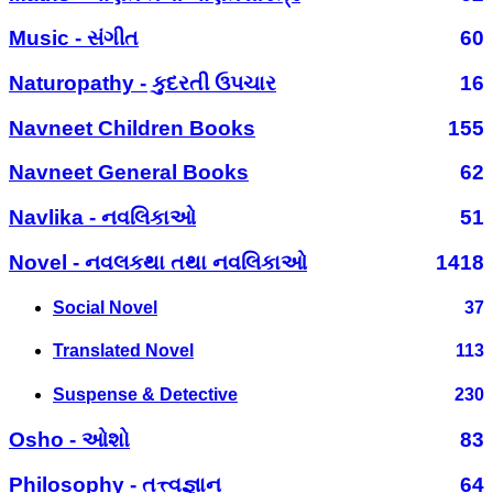
Music - સંગીત
60
Naturopathy - કુદરતી ઉપચાર
16
Navneet Children Books
155
Navneet General Books
62
Navlika - નવલિકાઓ
51
Novel - નવલકથા તથા નવલિકાઓ
1418
Social Novel
37
Translated Novel
113
Suspense & Detective
230
Osho - ઓશો
83
Philosophy - તત્ત્વજ્ઞાન
64