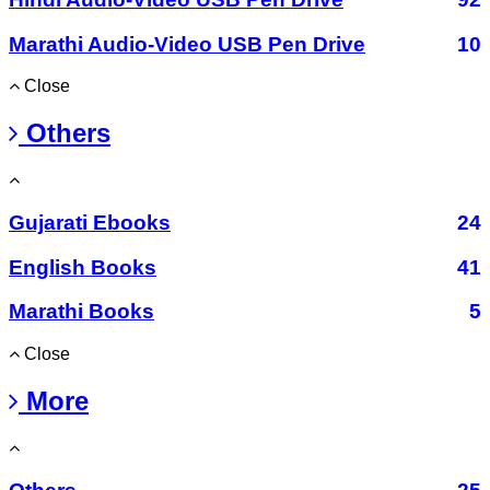
Marathi Audio-Video USB Pen Drive
10
Close
Others
Gujarati Ebooks
24
English Books
41
Marathi Books
5
Close
More