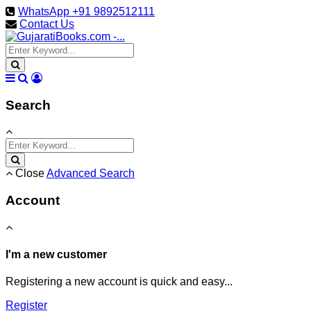
WhatsApp +91 9892512111
Contact Us
Search
Close
Advanced Search
Account
I'm a new customer
Registering a new account is quick and easy...
Register