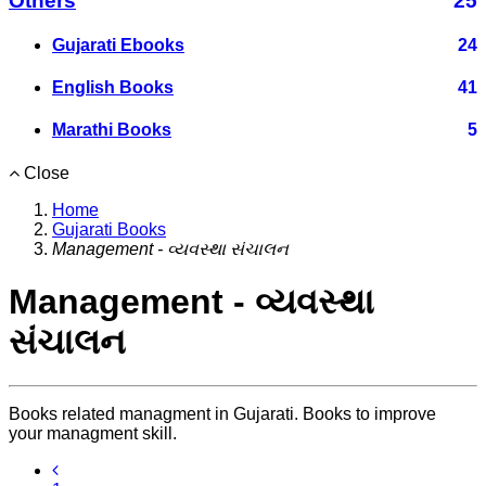
Others
25
Gujarati Ebooks
24
English Books
41
Marathi Books
5
Close
Home
Gujarati Books
Management - વ્યવસ્થા સંચાલન
Management - વ્યવસ્થા
સંચાલન
Books related managment in Gujarati. Books to improve
your managment skill.