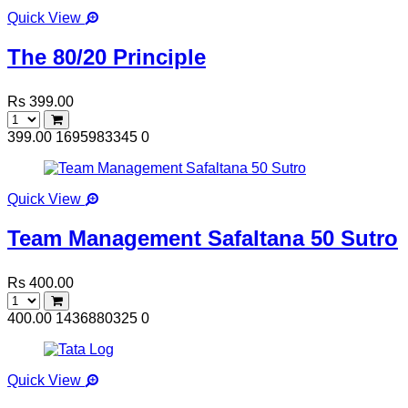
Quick View
The 80/20 Principle
Rs 399.00
399.00
1695983345
0
Quick View
Team Management Safaltana 50 Sutro
Rs 400.00
400.00
1436880325
0
Quick View