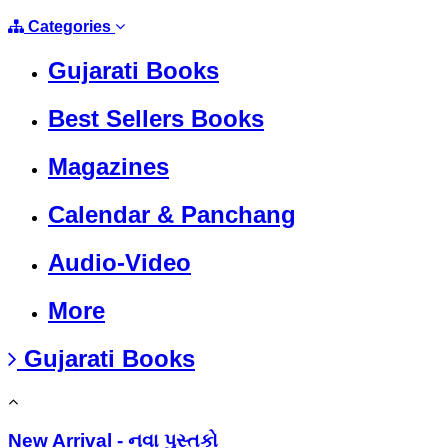
Categories
Gujarati Books
Best Sellers Books
Magazines
Calendar & Panchang
Audio-Video
More
Gujarati Books
New Arrival - નવા પુસ્તકો