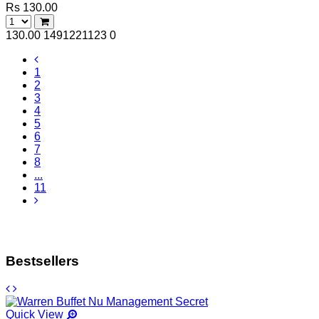
Rs 130.00
130.00
1491221123
0
1
2
3
4
5
6
7
8
...
11
Bestsellers
Quick View