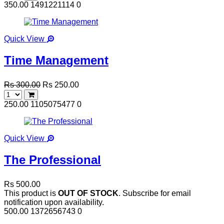
350.00
1491221114
0
Quick View
Time Management
Rs 300.00
Rs 250.00
250.00
1105075477
0
Quick View
The Professional
Rs 500.00
This product is
OUT OF STOCK
. Subscribe for email
notification upon availability.
500.00
1372656743
0