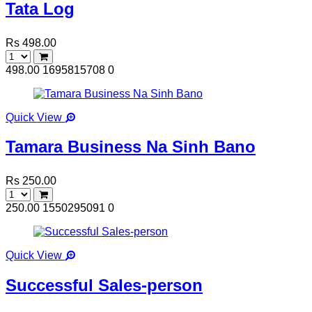
Tata Log
Rs 498.00
498.00
1695815708
0
Quick View
Tamara Business Na Sinh Bano
Rs 250.00
250.00
1550295091
0
Quick View
Successful Sales-person