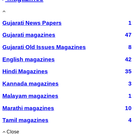
Gujarati News Papers
1
Gujarati magazines
47
Gujarati Old Issues Magazines
8
English magazines
42
Hindi Magazines
35
Kannada magazines
3
Malayam magazines
1
Marathi magazines
10
Tamil magazines
4
Close