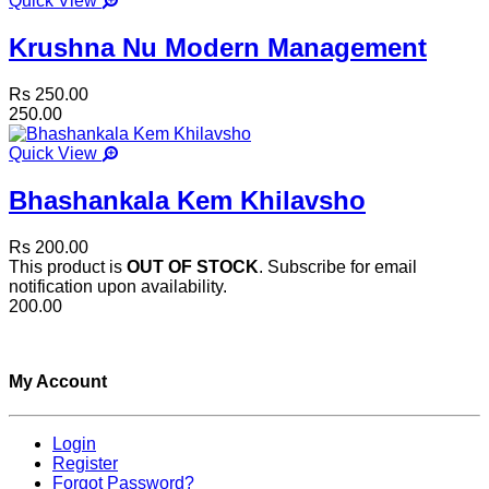
Quick View
Krushna Nu Modern Management
Rs 250.00
250.00
Quick View
Bhashankala Kem Khilavsho
Rs 200.00
This product is
OUT OF STOCK
. Subscribe for email
notification upon availability.
200.00
My Account
Login
Register
Forgot Password?