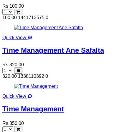
Rs 100.00
100.00
1441713575
0
Quick View
Time Management Ane Safalta
Rs 320.00
320.00
1338110392
0
Quick View
Time Management
Rs 350.00