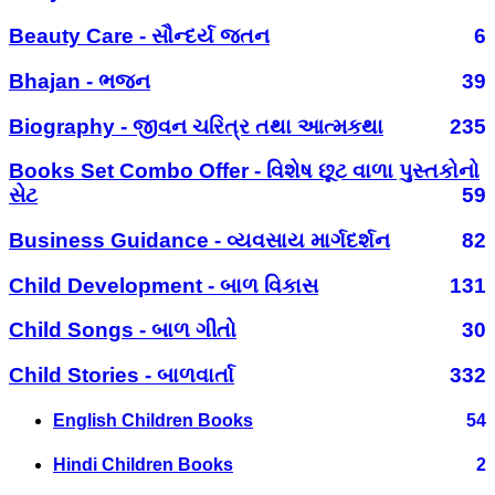
Beauty Care - સૌન્દર્ય જતન
6
Bhajan - ભજન
39
Biography - જીવન ચરિત્ર તથા આત્મકથા
235
Books Set Combo Offer - વિશેષ છૂટ વાળા પુસ્તકોનો
સેટ
59
Business Guidance - વ્યવસાય માર્ગદર્શન
82
Child Development - બાળ વિકાસ
131
Child Songs - બાળ ગીતો
30
Child Stories - બાળવાર્તા
332
English Children Books
54
Hindi Children Books
2