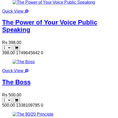
Quick View
The Power of Your Voice Public
Speaking
Rs 398.00
398.00
1749645642
0
Quick View
The Boss
Rs 500.00
500.00
1338109785
0