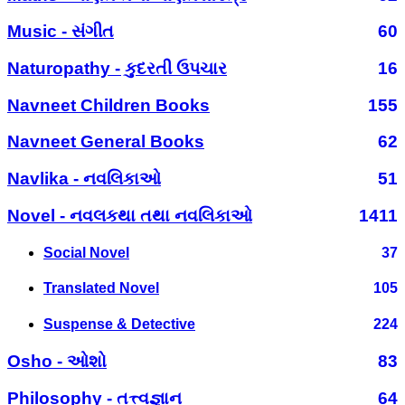
Music - સંગીત
60
Naturopathy - કુદરતી ઉપચાર
16
Navneet Children Books
155
Navneet General Books
62
Navlika - નવલિકાઓ
51
Novel - નવલકથા તથા નવલિકાઓ
1411
Social Novel
37
Translated Novel
105
Suspense & Detective
224
Osho - ઓશો
83
Philosophy - તત્ત્વજ્ઞાન
64