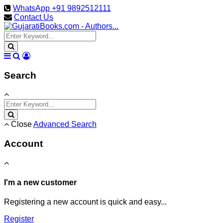
WhatsApp +91 9892512111
Contact Us
Search
Close
Advanced Search
Account
I'm a new customer
Registering a new account is quick and easy...
Register