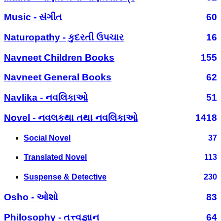
Music - સંગીત
60
Naturopathy - કુદરતી ઉપચાર
16
Navneet Children Books
155
Navneet General Books
62
Navlika - નવલિકાઓ
51
Novel - નવલકથા તથા નવલિકાઓ
1418
Social Novel
37
Translated Novel
113
Suspense & Detective
230
Osho - ઓશો
83
Philosophy - તત્ત્વજ્ઞાન
64