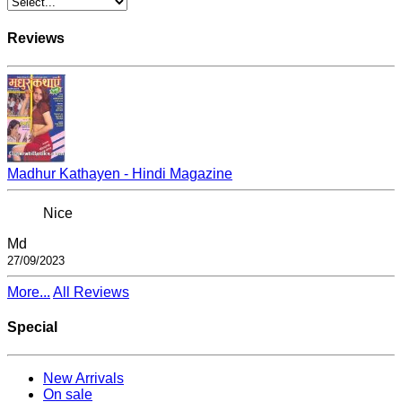
Reviews
Madhur Kathayen - Hindi Magazine
Nice
Md
27/09/2023
More...
All Reviews
Special
New Arrivals
On sale