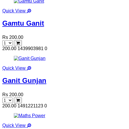
Quick View
Gamtu Ganit
Rs 200.00
200.00
1439903981
0
Quick View
Ganit Gunjan
Rs 200.00
200.00
1491221123
0
Quick View