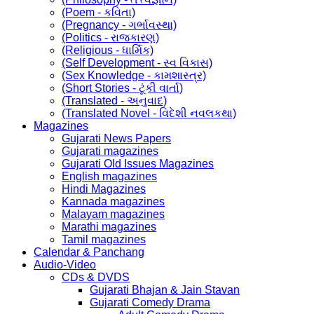
(Poem - કવિતા)
(Pregnancy - ગર્ભાવસ્થા)
(Politics - રાજકારણ)
(Religious - ધાર્મિક)
(Self Development - સ્વ વિકાસ)
(Sex Knowledge - કામશાસ્ત્ર)
(Short Stories - ટૂંકી વાર્તા)
(Translated - અનુવાદ)
(Translated Novel - વિદેશી નવલકથા)
Magazines
Gujarati News Papers
Gujarati magazines
Gujarati Old Issues Magazines
English magazines
Hindi Magazines
Kannada magazines
Malayam magazines
Marathi magazines
Tamil magazines
Calendar & Panchang
Audio-Video
CDs & DVDS
Gujarati Bhajan & Jain Stavan
Gujarati Comedy Drama