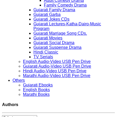
Adult Comedy Drama
Family Comedy Drama
Gujarati Family Drama
Gujarati Garba
Gujarati Jokes CDs
Gujarati Lectures-Katha-Dairo-Music
Program
Gujarati Marriage Song CDs.
Gujarati Movies
Gujarati Social Drama
Gujarati Suspense Drama
Hindi Classic
TV Serials
English Audio-Video USB Pen Drive
Gujarati Audio-Video USB Pen Drive
Hindi Audio-Video USB Pen Drive
Marathi Audio-Video USB Pen Drive
Others
Gujarati Ebooks
English Books
Marathi Books
Authors