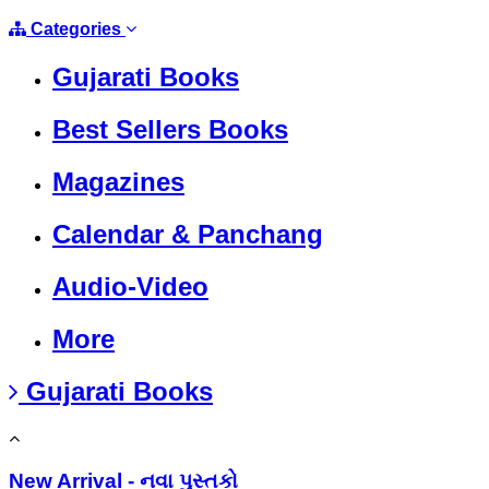
Categories
Gujarati Books
Best Sellers Books
Magazines
Calendar & Panchang
Audio-Video
More
Gujarati Books
New Arrival - નવા પુસ્તકો