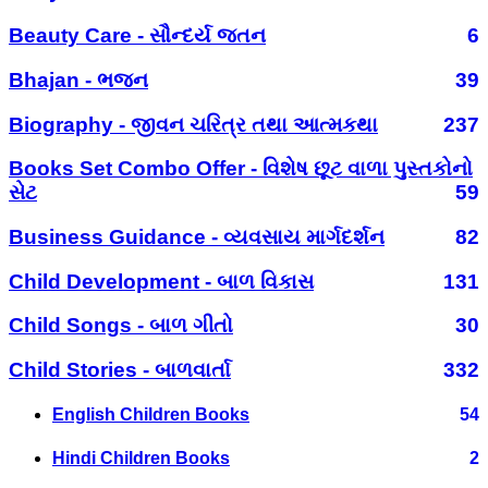
Beauty Care - સૌન્દર્ય જતન
6
Bhajan - ભજન
39
Biography - જીવન ચરિત્ર તથા આત્મકથા
237
Books Set Combo Offer - વિશેષ છૂટ વાળા પુસ્તકોનો
સેટ
59
Business Guidance - વ્યવસાય માર્ગદર્શન
82
Child Development - બાળ વિકાસ
131
Child Songs - બાળ ગીતો
30
Child Stories - બાળવાર્તા
332
English Children Books
54
Hindi Children Books
2