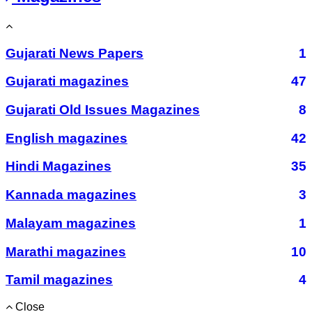
Gujarati News Papers
1
Gujarati magazines
47
Gujarati Old Issues Magazines
8
English magazines
42
Hindi Magazines
35
Kannada magazines
3
Malayam magazines
1
Marathi magazines
10
Tamil magazines
4
Close