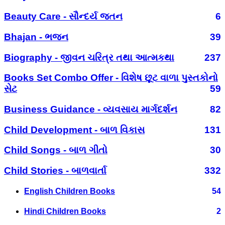
Beauty Care - સૌન્દર્ય જતન
6
Bhajan - ભજન
39
Biography - જીવન ચરિત્ર તથા આત્મકથા
237
Books Set Combo Offer - વિશેષ છૂટ વાળા પુસ્તકોનો
સેટ
59
Business Guidance - વ્યવસાય માર્ગદર્શન
82
Child Development - બાળ વિકાસ
131
Child Songs - બાળ ગીતો
30
Child Stories - બાળવાર્તા
332
English Children Books
54
Hindi Children Books
2