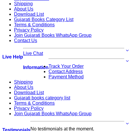
Shipping
About Us
Download List
Gujarati Books Category List
Terms & Conditions
Privacy Policy
Join Gujarati Books WhatsApp Group
Contact Us
Live Chat
Live Help
Track Your Order
Information
Contact Address
Payment Method
Shipping
About Us
Download List
Gujarati books category list
Terms & Conditions
Privacy Policy
Join Gujarati Books WhatsApp Group
No testimonials at the moment.
Testimonials