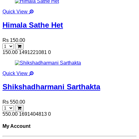
Quick View
Himala Sathe Het
Rs 150.00
150.00
1491221081
0
Quick View
Shikshadharmani Sarthakta
Rs 550.00
550.00
1691404813
0
My Account