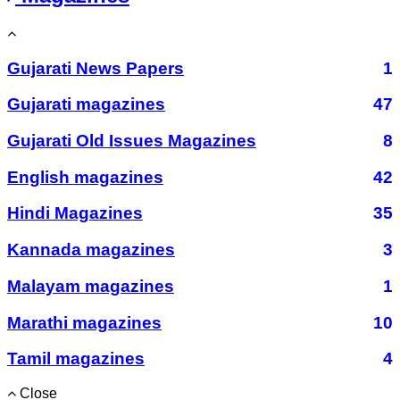
Gujarati News Papers
1
Gujarati magazines
47
Gujarati Old Issues Magazines
8
English magazines
42
Hindi Magazines
35
Kannada magazines
3
Malayam magazines
1
Marathi magazines
10
Tamil magazines
4
Close