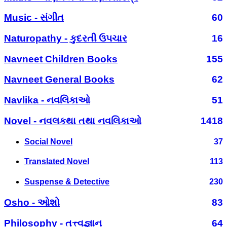
Music - સંગીત
60
Naturopathy - કુદરતી ઉપચાર
16
Navneet Children Books
155
Navneet General Books
62
Navlika - નવલિકાઓ
51
Novel - નવલકથા તથા નવલિકાઓ
1418
Social Novel
37
Translated Novel
113
Suspense & Detective
230
Osho - ઓશો
83
Philosophy - તત્ત્વજ્ઞાન
64