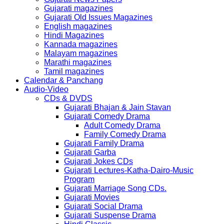
Gujarati magazines
Gujarati Old Issues Magazines
English magazines
Hindi Magazines
Kannada magazines
Malayam magazines
Marathi magazines
Tamil magazines
Calendar & Panchang
Audio-Video
CDs & DVDS
Gujarati Bhajan & Jain Stavan
Gujarati Comedy Drama
Adult Comedy Drama
Family Comedy Drama
Gujarati Family Drama
Gujarati Garba
Gujarati Jokes CDs
Gujarati Lectures-Katha-Dairo-Music
Program
Gujarati Marriage Song CDs.
Gujarati Movies
Gujarati Social Drama
Gujarati Suspense Drama