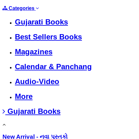
Categories
Gujarati Books
Best Sellers Books
Magazines
Calendar & Panchang
Audio-Video
More
Gujarati Books
New Arrival - નવા પુસ્તકો