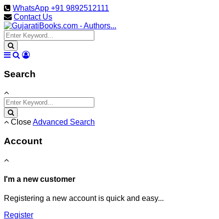
WhatsApp +91 9892512111
Contact Us
Search
Close
Advanced Search
Account
I'm a new customer
Registering a new account is quick and easy...
Register