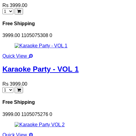
Rs 3999.00
Free Shipping
3999.00
1105075308
0
Quick View
Karaoke Party - VOL 1
Rs 3999.00
Free Shipping
3999.00
1105075276
0
Quick View