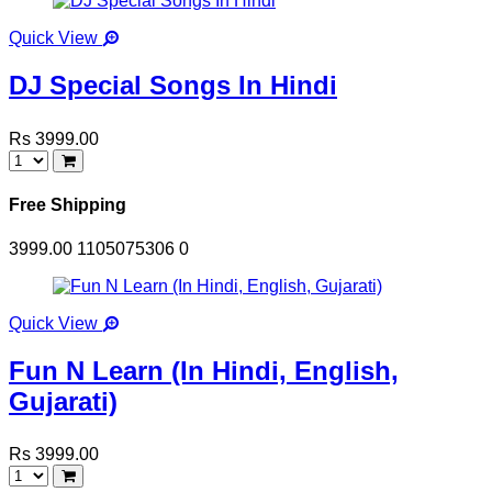
Quick View
DJ Special Songs In Hindi
Rs 3999.00
Free Shipping
3999.00
1105075306
0
Quick View
Fun N Learn (In Hindi, English,
Gujarati)
Rs 3999.00