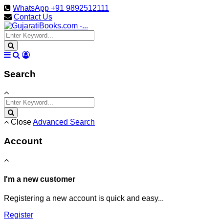
WhatsApp +91 9892512111
Contact Us
Search
Close
Advanced Search
Account
I'm a new customer
Registering a new account is quick and easy...
Register