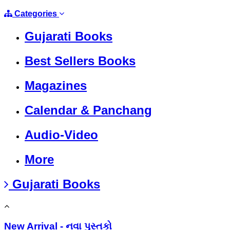
Categories
Gujarati Books
Best Sellers Books
Magazines
Calendar & Panchang
Audio-Video
More
Gujarati Books
New Arrival - નવા પુસ્તકો