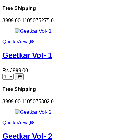
Free Shipping
3999.00
1105075275
0
Quick View
Geetkar Vol- 1
Rs 3999.00
Free Shipping
3999.00
1105075302
0
Quick View
Geetkar Vol- 2