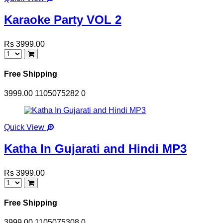
Karaoke Party VOL 2
Rs 3999.00
Free Shipping
3999.00
1105075282
0
Quick View
Katha In Gujarati and Hindi MP3
Rs 3999.00
Free Shipping
3999.00
1105075308
0