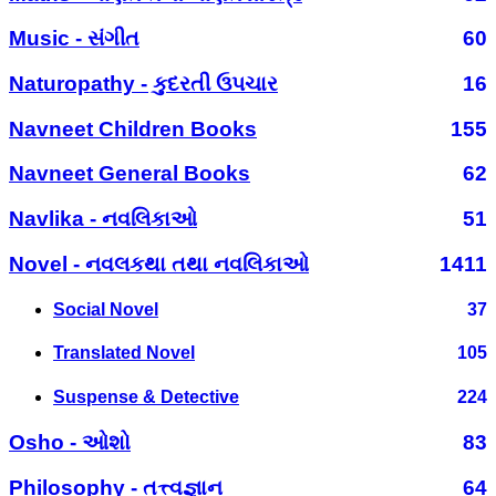
Music - સંગીત
60
Naturopathy - કુદરતી ઉપચાર
16
Navneet Children Books
155
Navneet General Books
62
Navlika - નવલિકાઓ
51
Novel - નવલકથા તથા નવલિકાઓ
1411
Social Novel
37
Translated Novel
105
Suspense & Detective
224
Osho - ઓશો
83
Philosophy - તત્ત્વજ્ઞાન
64