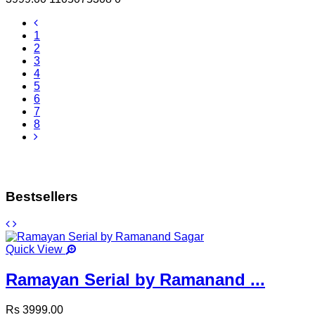
1
2
3
4
5
6
7
8
Bestsellers
Quick View
Ramayan Serial by Ramanand ...
Rs 3999.00