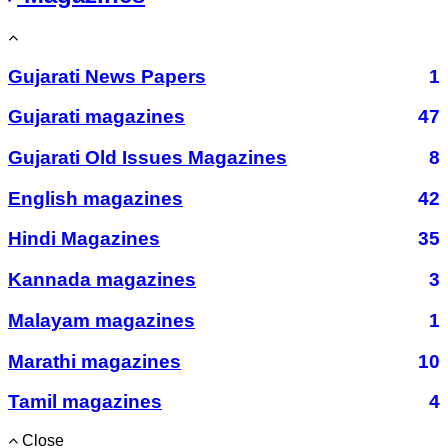
Gujarati News Papers
1
Gujarati magazines
47
Gujarati Old Issues Magazines
8
English magazines
42
Hindi Magazines
35
Kannada magazines
3
Malayam magazines
1
Marathi magazines
10
Tamil magazines
4
Close