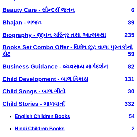
Beauty Care - સૌન્દર્ય જતન
6
Bhajan - ભજન
39
Biography - જીવન ચરિત્ર તથા આત્મકથા
235
Books Set Combo Offer - વિશેષ છૂટ વાળા પુસ્તકોનો
સેટ
59
Business Guidance - વ્યવસાય માર્ગદર્શન
82
Child Development - બાળ વિકાસ
131
Child Songs - બાળ ગીતો
30
Child Stories - બાળવાર્તા
332
English Children Books
54
Hindi Children Books
2