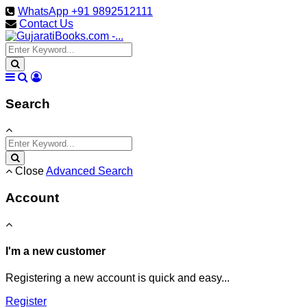
WhatsApp +91 9892512111
Contact Us
Search
Close
Advanced Search
Account
I'm a new customer
Registering a new account is quick and easy...
Register