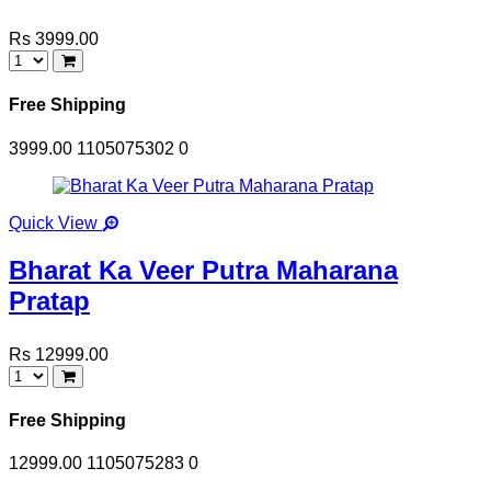
Rs 3999.00
Free Shipping
3999.00
1105075302
0
Quick View
Bharat Ka Veer Putra Maharana
Pratap
Rs 12999.00
Free Shipping
12999.00
1105075283
0