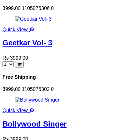
3999.00
1105075306
0
Quick View
Geetkar Vol- 3
Rs 3999.00
Free Shipping
3999.00
1105075302
0
Quick View
Bollywood Singer
Rs 3999.00