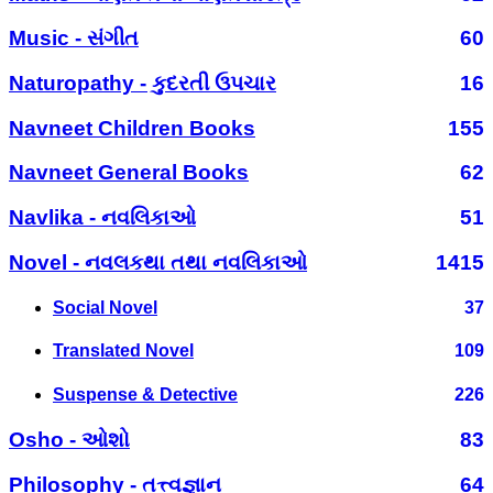
Music - સંગીત
60
Naturopathy - કુદરતી ઉપચાર
16
Navneet Children Books
155
Navneet General Books
62
Navlika - નવલિકાઓ
51
Novel - નવલકથા તથા નવલિકાઓ
1415
Social Novel
37
Translated Novel
109
Suspense & Detective
226
Osho - ઓશો
83
Philosophy - તત્ત્વજ્ઞાન
64