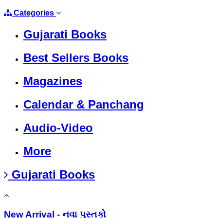
Categories
Gujarati Books
Best Sellers Books
Magazines
Calendar & Panchang
Audio-Video
More
Gujarati Books
New Arrival - નવા પુસ્તકો