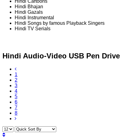
Hindi Cartoons
Hindi Bhajan
Hindi Gazals
Hindi Instrumental
Hindi Songs by famous Playback Singers
Hindi TV Serials
Hindi Audio-Video USB Pen Drive
1
2
3
4
5
6
7
8