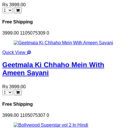
Rs 3999.00
Free Shipping
3999.00
1105075309
0
Quick View
Geetmala Ki Chhaho Mein With
Ameen Sayani
Rs 3999.00
Free Shipping
3999.00
1105075307
0