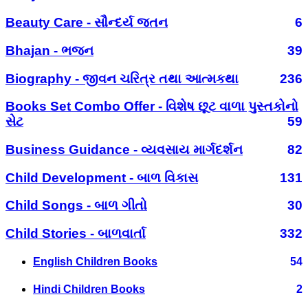
Beauty Care - સૌન્દર્ય જતન
6
Bhajan - ભજન
39
Biography - જીવન ચરિત્ર તથા આત્મકથા
236
Books Set Combo Offer - વિશેષ છૂટ વાળા પુસ્તકોનો
સેટ
59
Business Guidance - વ્યવસાય માર્ગદર્શન
82
Child Development - બાળ વિકાસ
131
Child Songs - બાળ ગીતો
30
Child Stories - બાળવાર્તા
332
English Children Books
54
Hindi Children Books
2