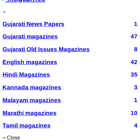
Gujarati News Papers
1
Gujarati magazines
47
Gujarati Old Issues Magazines
8
English magazines
42
Hindi Magazines
35
Kannada magazines
3
Malayam magazines
1
Marathi magazines
10
Tamil magazines
4
Close