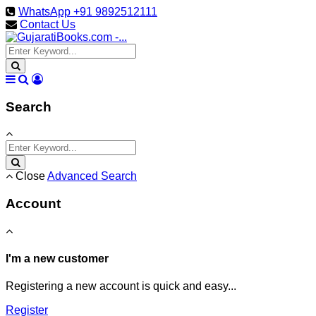
WhatsApp +91 9892512111
Contact Us
Search
Close
Advanced Search
Account
I'm a new customer
Registering a new account is quick and easy...
Register