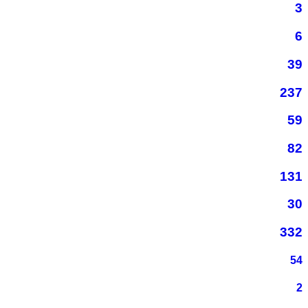
3
6
39
237
59
82
131
30
332
54
2