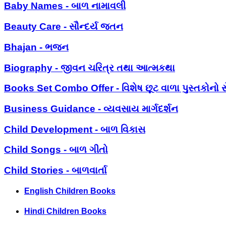
Baby Names - બાળ નામાવલી
Beauty Care - સૌન્દર્ય જતન
Bhajan - ભજન
Biography - જીવન ચરિત્ર તથા આત્મકથા
Books Set Combo Offer - વિશેષ છૂટ વાળા પુસ્તકોનો સ
Business Guidance - વ્યવસાય માર્ગદર્શન
Child Development - બાળ વિકાસ
Child Songs - બાળ ગીતો
Child Stories - બાળવાર્તા
English Children Books
Hindi Children Books