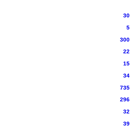
30
5
300
22
15
34
735
296
32
39