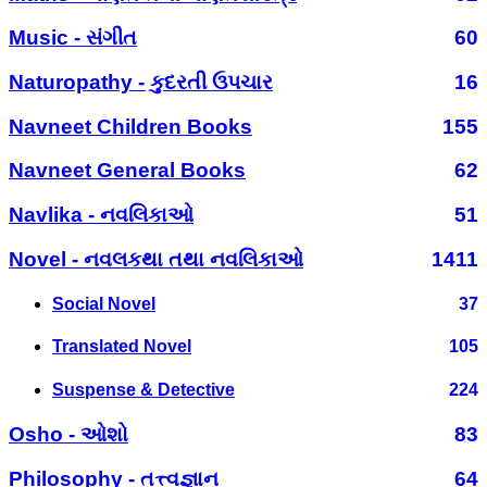
Music - સંગીત
60
Naturopathy - કુદરતી ઉપચાર
16
Navneet Children Books
155
Navneet General Books
62
Navlika - નવલિકાઓ
51
Novel - નવલકથા તથા નવલિકાઓ
1411
Social Novel
37
Translated Novel
105
Suspense & Detective
224
Osho - ઓશો
83
Philosophy - તત્ત્વજ્ઞાન
64