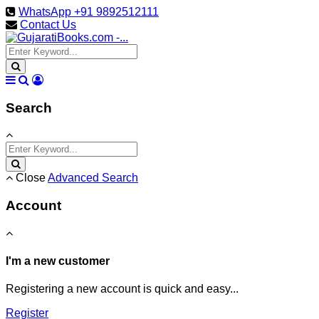
WhatsApp +91 9892512111
Contact Us
Search
Close
Advanced Search
Account
I'm a new customer
Registering a new account is quick and easy...
Register