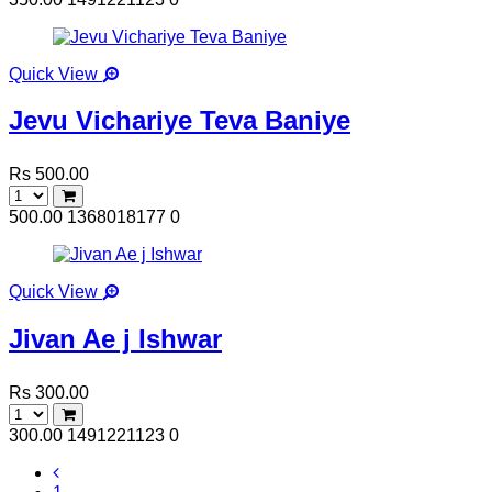
Quick View
Jevu Vichariye Teva Baniye
Rs 500.00
500.00
1368018177
0
Quick View
Jivan Ae j Ishwar
Rs 300.00
300.00
1491221123
0