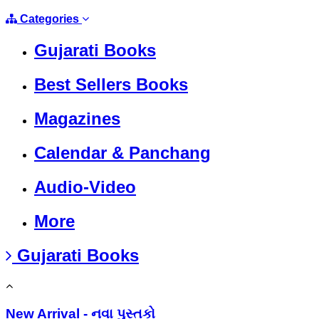
Categories
Gujarati Books
Best Sellers Books
Magazines
Calendar & Panchang
Audio-Video
More
Gujarati Books
New Arrival - નવા પુસ્તકો