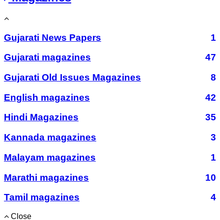
Gujarati News Papers
1
Gujarati magazines
47
Gujarati Old Issues Magazines
8
English magazines
42
Hindi Magazines
35
Kannada magazines
3
Malayam magazines
1
Marathi magazines
10
Tamil magazines
4
Close