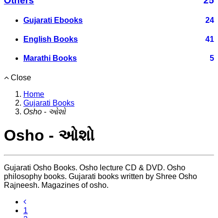
Others
25
Gujarati Ebooks
24
English Books
41
Marathi Books
5
Close
Home
Gujarati Books
Osho - ઓશો
Osho - ઓશો
Gujarati Osho Books. Osho lecture CD & DVD. Osho
philosophy books. Gujarati books written by Shree Osho
Rajneesh. Magazines of osho.
1