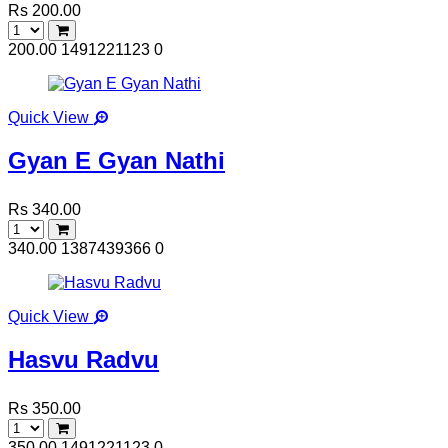
Rs 200.00
200.00
1491221123
0
Quick View
Gyan E Gyan Nathi
Rs 340.00
340.00
1387439366
0
Quick View
Hasvu Radvu
Rs 350.00
350.00
1491221123
0