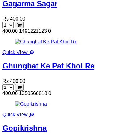
Gagarma Sagar
Rs 400.00
400.00
1491221123
0
Quick View
Ghunghat Ke Pat Khol Re
Rs 400.00
400.00
1350568818
0
Quick View
Gopikrishna