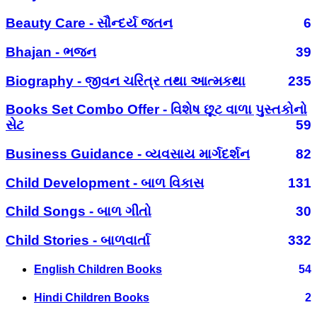
Beauty Care - સૌન્દર્ય જતન
6
Bhajan - ભજન
39
Biography - જીવન ચરિત્ર તથા આત્મકથા
235
Books Set Combo Offer - વિશેષ છૂટ વાળા પુસ્તકોનો
સેટ
59
Business Guidance - વ્યવસાય માર્ગદર્શન
82
Child Development - બાળ વિકાસ
131
Child Songs - બાળ ગીતો
30
Child Stories - બાળવાર્તા
332
English Children Books
54
Hindi Children Books
2