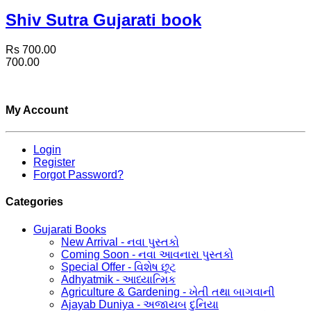
Shiv Sutra Gujarati book
Rs 700.00
700.00
My Account
Login
Register
Forgot Password?
Categories
Gujarati Books
New Arrival - નવા પુસ્તકો
Coming Soon - નવા આવનારા પુસ્તકો
Special Offer - વિશેષ છૂટ
Adhyatmik - આધ્યાત્મિક
Agriculture & Gardening - ખેતી તથા બાગવાની
Ajayab Duniya - અજાયબ દુનિયા