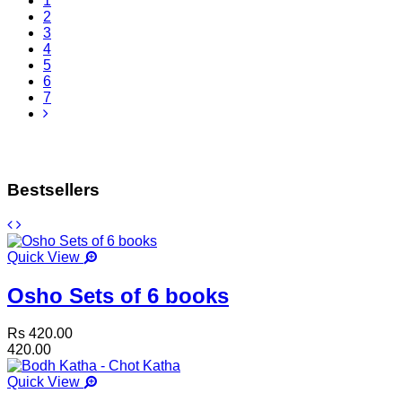
1
2
3
4
5
6
7
Bestsellers
Quick View
Osho Sets of 6 books
Rs 420.00
420.00
Quick View