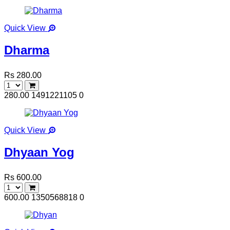
Quick View
Dharma
Rs 280.00
280.00
1491221105
0
Quick View
Dhyaan Yog
Rs 600.00
600.00
1350568818
0