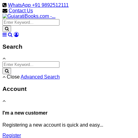
WhatsApp +91 9892512111
Contact Us
Search
Close
Advanced Search
Account
I'm a new customer
Registering a new account is quick and easy...
Register