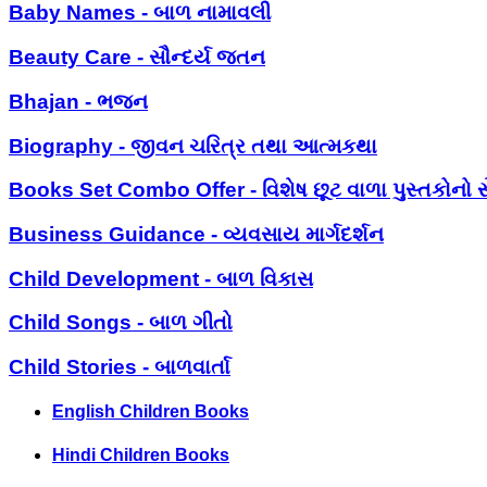
Baby Names - બાળ નામાવલી
Beauty Care - સૌન્દર્ય જતન
Bhajan - ભજન
Biography - જીવન ચરિત્ર તથા આત્મકથા
Books Set Combo Offer - વિશેષ છૂટ વાળા પુસ્તકોનો સ
Business Guidance - વ્યવસાય માર્ગદર્શન
Child Development - બાળ વિકાસ
Child Songs - બાળ ગીતો
Child Stories - બાળવાર્તા
English Children Books
Hindi Children Books