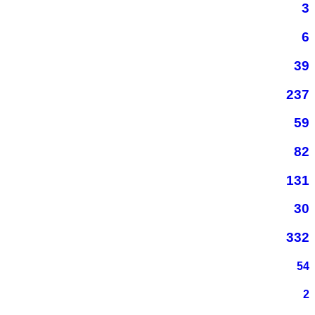
3
6
39
237
59
82
131
30
332
54
2