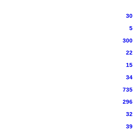
30
5
300
22
15
34
735
296
32
39