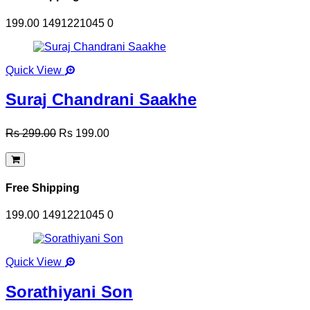
199.00
1491221045
0
Quick View
Suraj Chandrani Saakhe
Rs 299.00
Rs 199.00
Free Shipping
199.00
1491221045
0
Quick View
Sorathiyani Son