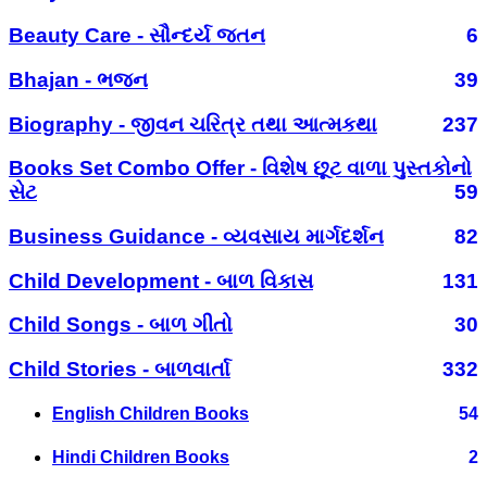
Beauty Care - સૌન્દર્ય જતન
6
Bhajan - ભજન
39
Biography - જીવન ચરિત્ર તથા આત્મકથા
237
Books Set Combo Offer - વિશેષ છૂટ વાળા પુસ્તકોનો
સેટ
59
Business Guidance - વ્યવસાય માર્ગદર્શન
82
Child Development - બાળ વિકાસ
131
Child Songs - બાળ ગીતો
30
Child Stories - બાળવાર્તા
332
English Children Books
54
Hindi Children Books
2