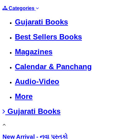
Categories
Gujarati Books
Best Sellers Books
Magazines
Calendar & Panchang
Audio-Video
More
Gujarati Books
New Arrival - નવા પુસ્તકો