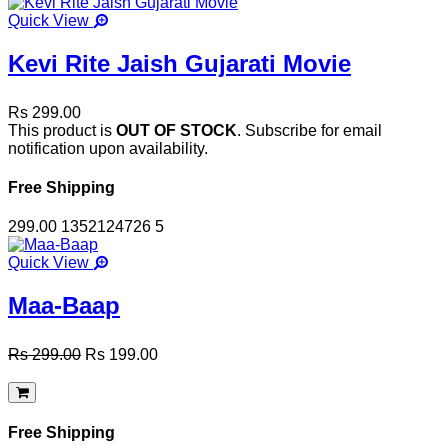
Quick View
Kevi Rite Jaish Gujarati Movie
Rs 299.00
This product is
OUT OF STOCK
. Subscribe for email
notification upon availability.
Free Shipping
299.00
1352124726
5
Quick View
Maa-Baap
Rs 299.00
Rs 199.00
Free Shipping