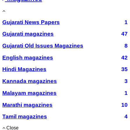
Gujarati News Papers
1
Gujarati magazines
47
Gujarati Old Issues Magazines
8
English magazines
42
Hindi Magazines
35
Kannada magazines
3
Malayam magazines
1
Marathi magazines
10
Tamil magazines
4
Close