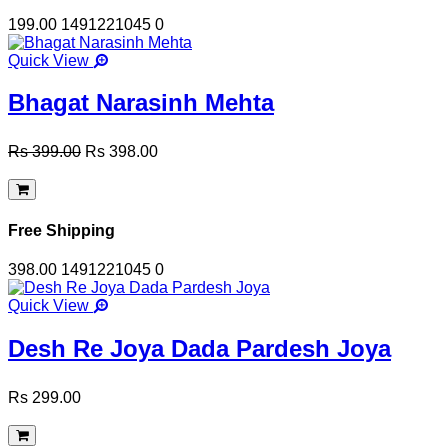
199.00
1491221045
0
Quick View
Bhagat Narasinh Mehta
Rs 399.00
Rs 398.00
Free Shipping
398.00
1491221045
0
Quick View
Desh Re Joya Dada Pardesh Joya
Rs 299.00