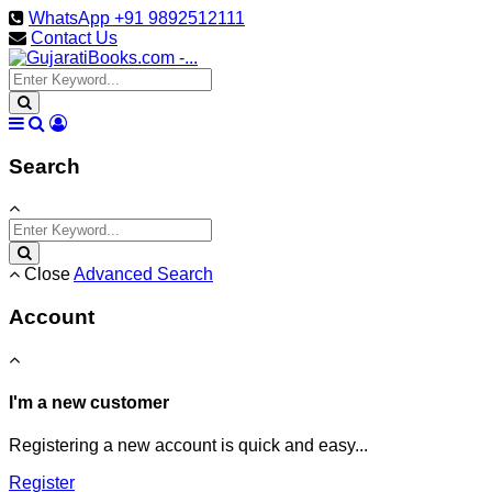
WhatsApp +91 9892512111
Contact Us
Search
Close
Advanced Search
Account
I'm a new customer
Registering a new account is quick and easy...
Register