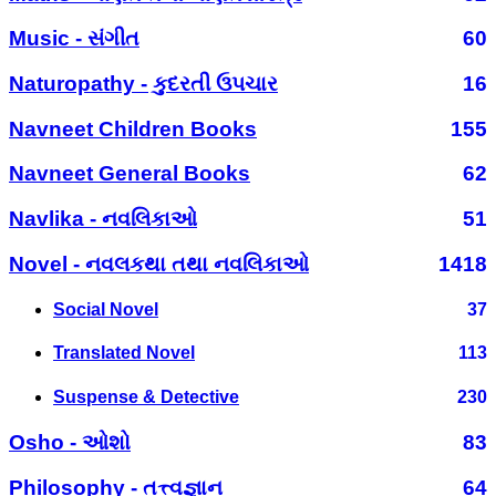
Music - સંગીત
60
Naturopathy - કુદરતી ઉપચાર
16
Navneet Children Books
155
Navneet General Books
62
Navlika - નવલિકાઓ
51
Novel - નવલકથા તથા નવલિકાઓ
1418
Social Novel
37
Translated Novel
113
Suspense & Detective
230
Osho - ઓશો
83
Philosophy - તત્ત્વજ્ઞાન
64