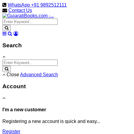
WhatsApp +91 9892512111
Contact Us
Search
Close
Advanced Search
Account
I'm a new customer
Registering a new account is quick and easy...
Register