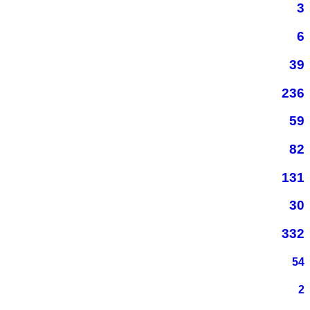
3
6
39
236
59
82
131
30
332
54
2