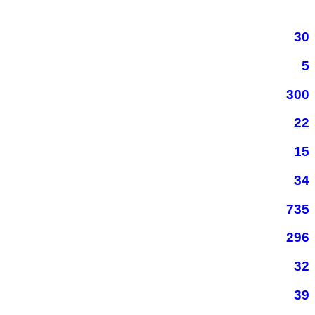
30
5
300
22
15
34
735
296
32
39