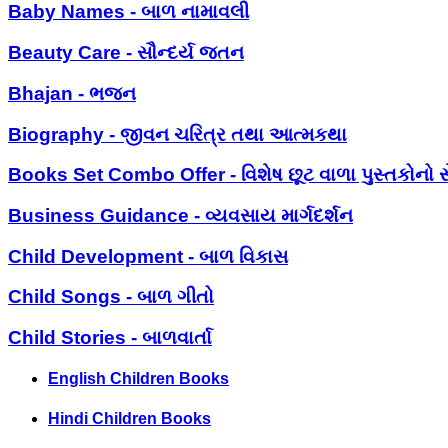
Baby Names - બાળ નામાવલી
Beauty Care - સૌન્દર્ય જતન
Bhajan - ભજન
Biography - જીવન ચરિત્ર તથા આત્મકથા
Books Set Combo Offer - વિશેષ છૂટ વાળા પુસ્તકોનો સ
Business Guidance - વ્યવસાય માર્ગદર્શન
Child Development - બાળ વિકાસ
Child Songs - બાળ ગીતો
Child Stories - બાળવાર્તા
English Children Books
Hindi Children Books