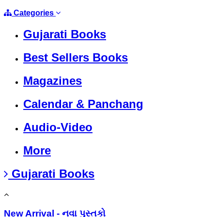
Categories
Gujarati Books
Best Sellers Books
Magazines
Calendar & Panchang
Audio-Video
More
Gujarati Books
New Arrival - નવા પુસ્તકો