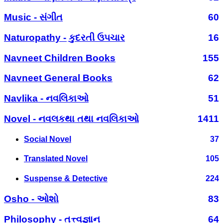
Music - સંગીત
60
Naturopathy - કુદરતી ઉપચાર
16
Navneet Children Books
155
Navneet General Books
62
Navlika - નવલિકાઓ
51
Novel - નવલકથા તથા નવલિકાઓ
1411
Social Novel
37
Translated Novel
105
Suspense & Detective
224
Osho - ઓશો
83
Philosophy - તત્ત્વજ્ઞાન
64