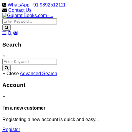
WhatsApp +91 9892512111
Contact Us
Search
Close
Advanced Search
Account
I'm a new customer
Registering a new account is quick and easy...
Register