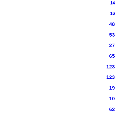
14
16
48
53
27
65
123
123
19
10
62