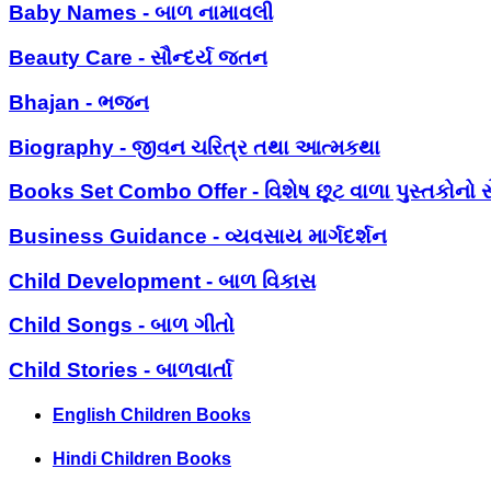
Baby Names - બાળ નામાવલી
Beauty Care - સૌન્દર્ય જતન
Bhajan - ભજન
Biography - જીવન ચરિત્ર તથા આત્મકથા
Books Set Combo Offer - વિશેષ છૂટ વાળા પુસ્તકોનો સ
Business Guidance - વ્યવસાય માર્ગદર્શન
Child Development - બાળ વિકાસ
Child Songs - બાળ ગીતો
Child Stories - બાળવાર્તા
English Children Books
Hindi Children Books