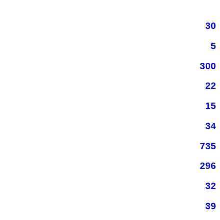
30
5
300
22
15
34
735
296
32
39