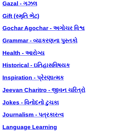
Gazal - ગઝલ
Gift (સ્મૃતિ ભેટ)
Gochar Agochar - અગોચર વિશ્વ
Grammar - વ્યાકરણના પુસ્તકો
Health - આરોગ્ય
Historical - ઇતિહાસવિષયક
Inspiration - પ્રેરણાત્મક
Jeevan Charitro - જીવન ચરિત્રો
Jokes - વિનોદનો ટુચકા
Journalism - પત્રકારત્વ
Language Learning