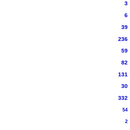
3
6
39
236
59
82
131
30
332
54
2