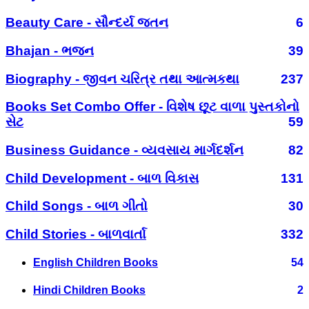
Beauty Care - સૌન્દર્ય જતન
6
Bhajan - ભજન
39
Biography - જીવન ચરિત્ર તથા આત્મકથા
237
Books Set Combo Offer - વિશેષ છૂટ વાળા પુસ્તકોનો
સેટ
59
Business Guidance - વ્યવસાય માર્ગદર્શન
82
Child Development - બાળ વિકાસ
131
Child Songs - બાળ ગીતો
30
Child Stories - બાળવાર્તા
332
English Children Books
54
Hindi Children Books
2