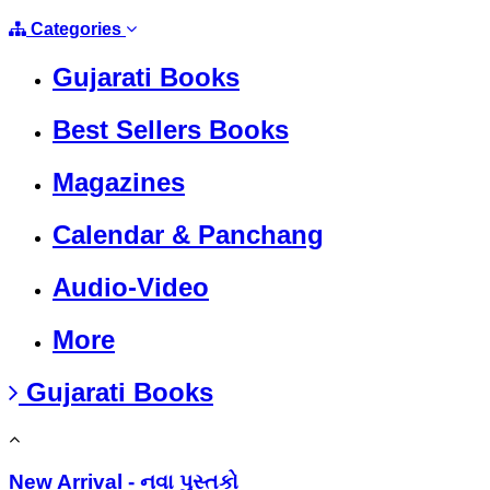
Categories
Gujarati Books
Best Sellers Books
Magazines
Calendar & Panchang
Audio-Video
More
Gujarati Books
New Arrival - નવા પુસ્તકો