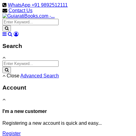
WhatsApp +91 9892512111
Contact Us
Search
Close
Advanced Search
Account
I'm a new customer
Registering a new account is quick and easy...
Register