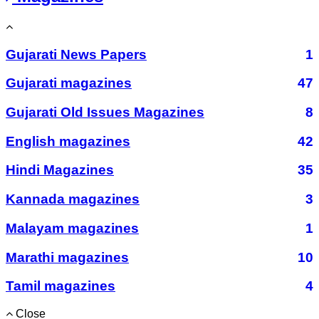
Gujarati News Papers
1
Gujarati magazines
47
Gujarati Old Issues Magazines
8
English magazines
42
Hindi Magazines
35
Kannada magazines
3
Malayam magazines
1
Marathi magazines
10
Tamil magazines
4
Close