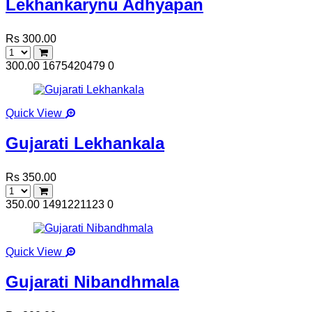
Lekhankarynu Adhyapan
Rs 300.00
300.00
1675420479
0
Quick View
Gujarati Lekhankala
Rs 350.00
350.00
1491221123
0
Quick View
Gujarati Nibandhmala