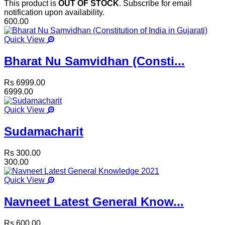
This product is
OUT OF STOCK
. Subscribe for email
notification upon availability.
600.00
Quick View
Bharat Nu Samvidhan (Consti...
Rs 6999.00
6999.00
Quick View
Sudamacharit
Rs 300.00
300.00
Quick View
Navneet Latest General Know...
Rs 600.00