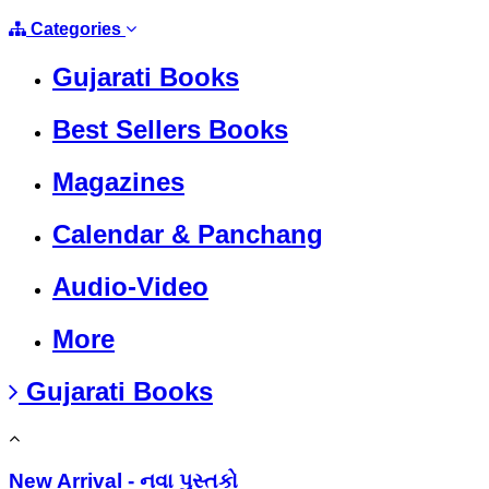
Categories
Gujarati Books
Best Sellers Books
Magazines
Calendar & Panchang
Audio-Video
More
Gujarati Books
New Arrival - નવા પુસ્તકો