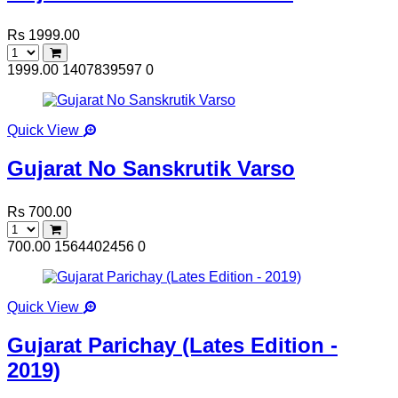
Rs 1999.00
1999.00
1407839597
0
Quick View
Gujarat No Sanskrutik Varso
Rs 700.00
700.00
1564402456
0
Quick View
Gujarat Parichay (Lates Edition -
2019)