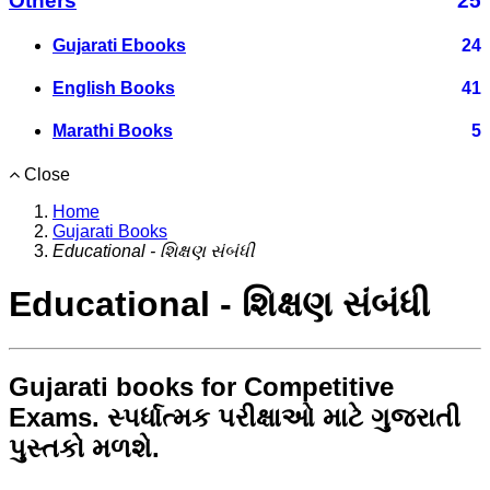
Others
25
Gujarati Ebooks
24
English Books
41
Marathi Books
5
Close
Home
Gujarati Books
Educational - શિક્ષણ સંબંધી
Educational - શિક્ષણ સંબંધી
Gujarati books for Competitive
Exams. સ્પર્ધાત્મક પરીક્ષાઓ માટે ગુજરાતી
પુસ્તકો મળશે.