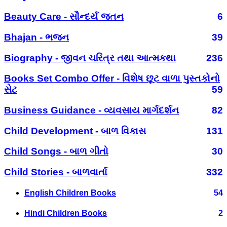
Beauty Care - સૌન્દર્ય જતન
6
Bhajan - ભજન
39
Biography - જીવન ચરિત્ર તથા આત્મકથા
236
Books Set Combo Offer - વિશેષ છૂટ વાળા પુસ્તકોનો
સેટ
59
Business Guidance - વ્યવસાય માર્ગદર્શન
82
Child Development - બાળ વિકાસ
131
Child Songs - બાળ ગીતો
30
Child Stories - બાળવાર્તા
332
English Children Books
54
Hindi Children Books
2