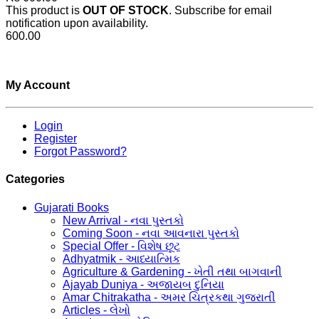
This product is
OUT OF STOCK
. Subscribe for email
notification upon availability.
600.00
My Account
Login
Register
Forgot Password?
Categories
Gujarati Books
New Arrival - નવા પુસ્તકો
Coming Soon - નવા આવનારા પુસ્તકો
Special Offer - વિશેષ છૂટ
Adhyatmik - આધ્યાત્મિક
Agriculture & Gardening - ખેતી તથા બાગવાની
Ajayab Duniya - અજાયબ દુનિયા
Amar Chitrakatha - અમર ચિત્રકથા ગુજરાતી
Articles - લેખો