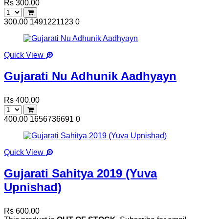
Rs 300.00
300.00
1491221123
0
Quick View
Gujarati Nu Adhunik Aadhyayn
Rs 400.00
400.00
1656736691
0
Quick View
Gujarati Sahitya 2019 (Yuva
Upnishad)
Rs 600.00