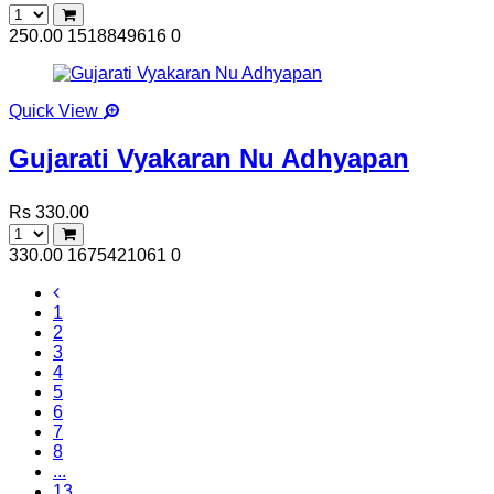
250.00
1518849616
0
Quick View
Gujarati Vyakaran Nu Adhyapan
Rs 330.00
330.00
1675421061
0
1
2
3
4
5
6
7
8
...
13