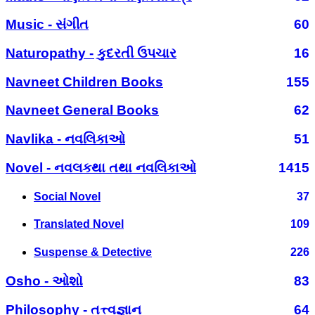
Music - સંગીત
60
Naturopathy - કુદરતી ઉપચાર
16
Navneet Children Books
155
Navneet General Books
62
Navlika - નવલિકાઓ
51
Novel - નવલકથા તથા નવલિકાઓ
1415
Social Novel
37
Translated Novel
109
Suspense & Detective
226
Osho - ઓશો
83
Philosophy - તત્ત્વજ્ઞાન
64