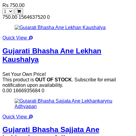
Rs 750.00
750.00
1564637520
0
Quick View
Gujarati Bhasha Ane Lekhan
Kaushalya
Set Your Own Price!
This product is
OUT OF STOCK
. Subscribe for email
notification upon availability.
0.00
1666935684
0
Quick View
Gujarati Bhasha Sajjata Ane