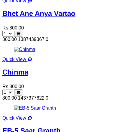
Quick View
Bhet Ane Anya Vartao
Rs 300.00
300.00
1387439367
0
Quick View
Chinma
Rs 800.00
800.00
1437377622
0
Quick View
EB-5 Saar Granth