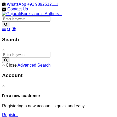
WhatsApp +91 9892512111
Contact Us
Search
Close
Advanced Search
Account
I'm a new customer
Registering a new account is quick and easy...
Register