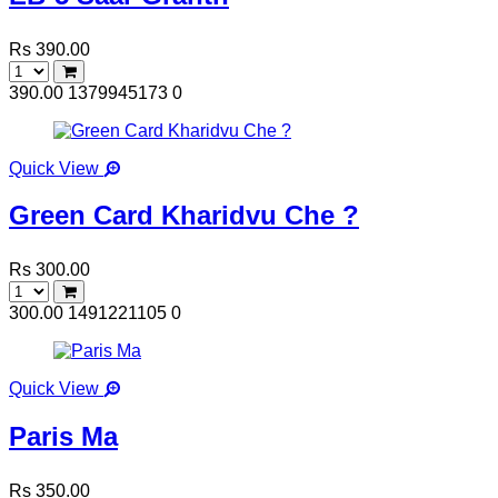
Rs 390.00
390.00
1379945173
0
Quick View
Green Card Kharidvu Che ?
Rs 300.00
300.00
1491221105
0
Quick View
Paris Ma
Rs 350.00