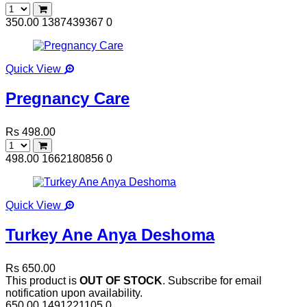
350.00
1387439367
0
Quick View
Pregnancy Care
Rs 498.00
498.00
1662180856
0
Quick View
Turkey Ane Anya Deshoma
Rs 650.00
This product is
OUT OF STOCK
. Subscribe for email
notification upon availability.
650.00
1491221105
0