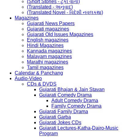
(Short Stories - ટૂંકી વાર્તા)
(Translated - અનુવાદ)
(Translated Novel - વિદેશી નવલકથા)
Magazines
Gujarati News Papers
Gujarati magazines
Gujarati Old Issues Magazines
English magazines
Hindi Magazines
Kannada magazines
Malayam magazines
Marathi magazines
Tamil magazines
Calendar & Panchang
Audio-Video
CDs & DVDS
Gujarati Bhajan & Jain Stavan
Gujarati Comedy Drama
Adult Comedy Drama
Family Comedy Drama
Gujarati Family Drama
Gujarati Garba
Gujarati Jokes CDs
Gujarati Lectures-Katha-Dairo-Music
Program