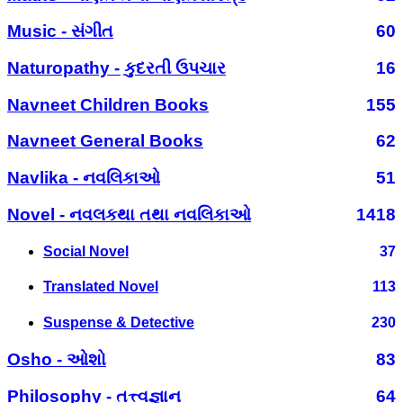
Music - સંગીત
60
Naturopathy - કુદરતી ઉપચાર
16
Navneet Children Books
155
Navneet General Books
62
Navlika - નવલિકાઓ
51
Novel - નવલકથા તથા નવલિકાઓ
1418
Social Novel
37
Translated Novel
113
Suspense & Detective
230
Osho - ઓશો
83
Philosophy - તત્ત્વજ્ઞાન
64