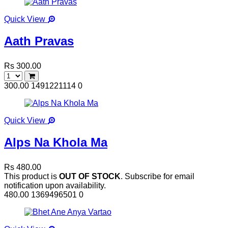
Quick View
Aath Pravas
Rs 300.00
300.00
1491221114
0
Quick View
Alps Na Khola Ma
Rs 480.00
This product is
OUT OF STOCK
. Subscribe for email
notification upon availability.
480.00
1369496501
0