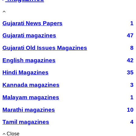
Gujarati News Papers
1
Gujarati magazines
47
Gujarati Old Issues Magazines
8
English magazines
42
Hindi Magazines
35
Kannada magazines
3
Malayam magazines
1
Marathi magazines
10
Tamil magazines
4
Close