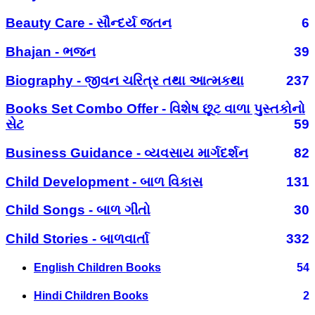
Beauty Care - સૌન્દર્ય જતન
6
Bhajan - ભજન
39
Biography - જીવન ચરિત્ર તથા આત્મકથા
237
Books Set Combo Offer - વિશેષ છૂટ વાળા પુસ્તકોનો
સેટ
59
Business Guidance - વ્યવસાય માર્ગદર્શન
82
Child Development - બાળ વિકાસ
131
Child Songs - બાળ ગીતો
30
Child Stories - બાળવાર્તા
332
English Children Books
54
Hindi Children Books
2