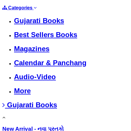
Categories
Gujarati Books
Best Sellers Books
Magazines
Calendar & Panchang
Audio-Video
More
Gujarati Books
New Arrival - નવા પુસ્તકો