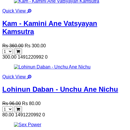
Quick View
Kam - Kamini Ane Vatsyayan
Kamsutra
Rs 360.00
Rs 300.00
300.00
1491220992
0
Quick View
Lohinun Daban - Unchu Ane Nichu
Rs 96.00
Rs 80.00
80.00
1491220992
0