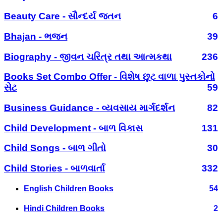
Beauty Care - સૌન્દર્ય જતન
6
Bhajan - ભજન
39
Biography - જીવન ચરિત્ર તથા આત્મકથા
236
Books Set Combo Offer - વિશેષ છૂટ વાળા પુસ્તકોનો
સેટ
59
Business Guidance - વ્યવસાય માર્ગદર્શન
82
Child Development - બાળ વિકાસ
131
Child Songs - બાળ ગીતો
30
Child Stories - બાળવાર્તા
332
English Children Books
54
Hindi Children Books
2