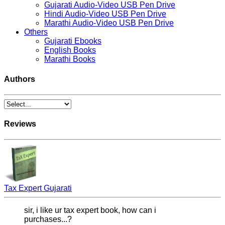
Gujarati Audio-Video USB Pen Drive
Hindi Audio-Video USB Pen Drive
Marathi Audio-Video USB Pen Drive
Others
Gujarati Ebooks
English Books
Marathi Books
Authors
Reviews
Tax Expert Gujarati
sir, i like ur tax expert book, how can i
purchases...?