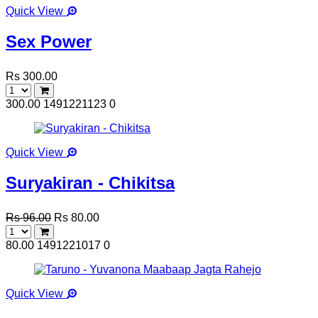
Quick View
Sex Power
Rs 300.00
300.00
1491221123
0
Quick View
Suryakiran - Chikitsa
Rs 96.00
Rs 80.00
80.00
1491221017
0
Quick View