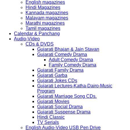
English magazines
Hindi Magazines
Kannada magazines
Malayam magazines
Marathi magazines
Tamil magazines
Calendar & Panchang
Audio-Video
CDs & DVDS
Gujarati Bhajan & Jain Stavan
Gujarati Comedy Drama
Adult Comedy Drama
Family Comedy Drama
Gujarati Family Drama
Gujarati Garba
Gujarati Jokes CDs
Gujarati Lectures-Katha-Dairo-Music
Program
Gujarati Marriage Song CDs.
Gujarati Movies
Gujarati Social Drama
Gujarati Suspense Drama
Hindi Classic
TV Serials
English Audio-Video USB Pen Drive