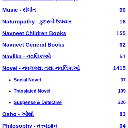
Music - સંગીત
60
Naturopathy - કુદરતી ઉપચાર
16
Navneet Children Books
155
Navneet General Books
62
Navlika - નવલિકાઓ
51
Novel - નવલકથા તથા નવલિકાઓ
1415
Social Novel
37
Translated Novel
109
Suspense & Detective
226
Osho - ઓશો
83
Philosophy - તત્ત્વજ્ઞાન
64