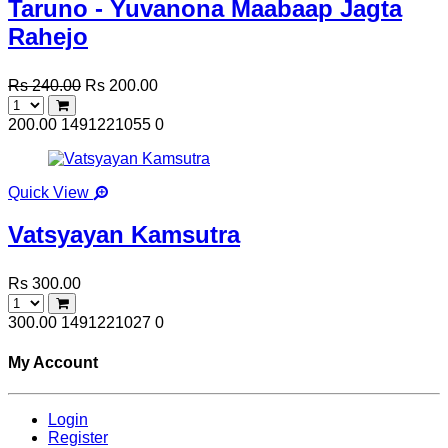
Taruno - Yuvanona Maabaap Jagta
Rahejo
Rs 240.00
Rs 200.00
200.00
1491221055
0
Quick View
Vatsyayan Kamsutra
Rs 300.00
300.00
1491221027
0
My Account
Login
Register