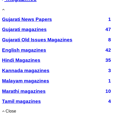
Gujarati News Papers
1
Gujarati magazines
47
Gujarati Old Issues Magazines
8
English magazines
42
Hindi Magazines
35
Kannada magazines
3
Malayam magazines
1
Marathi magazines
10
Tamil magazines
4
Close