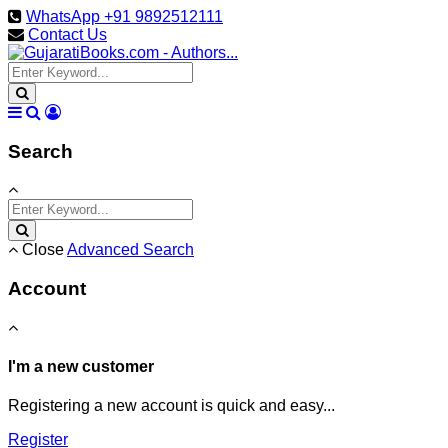
WhatsApp +91 9892512111
Contact Us
Search
Close
Advanced Search
Account
I'm a new customer
Registering a new account is quick and easy...
Register