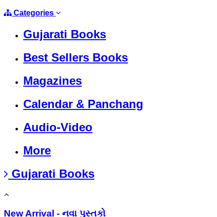
Categories
Gujarati Books
Best Sellers Books
Magazines
Calendar & Panchang
Audio-Video
More
Gujarati Books
New Arrival - નવા પુસ્તકો