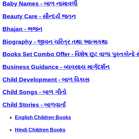
Baby Names - બાળ નામાવલી
Beauty Care - સૌન્દર્ય જતન
Bhajan - ભજન
Biography - જીવન ચરિત્ર તથા આત્મકથા
Books Set Combo Offer - વિશેષ છૂટ વાળા પુસ્તકોનો સ
Business Guidance - વ્યવસાય માર્ગદર્શન
Child Development - બાળ વિકાસ
Child Songs - બાળ ગીતો
Child Stories - બાળવાર્તા
English Children Books
Hindi Children Books