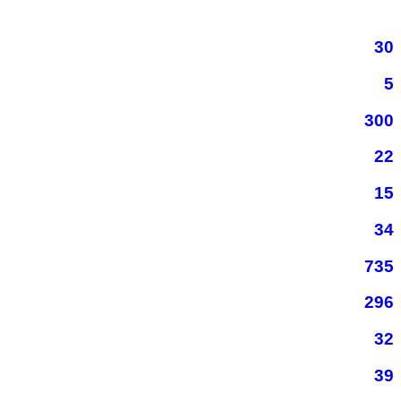
30
5
300
22
15
34
735
296
32
39