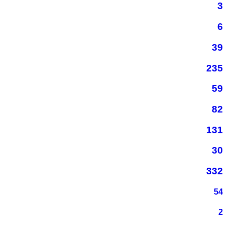
3
6
39
235
59
82
131
30
332
54
2