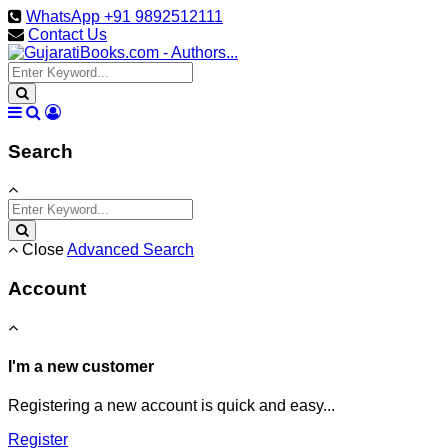
WhatsApp +91 9892512111
Contact Us
Search
Close
Advanced Search
Account
I'm a new customer
Registering a new account is quick and easy...
Register